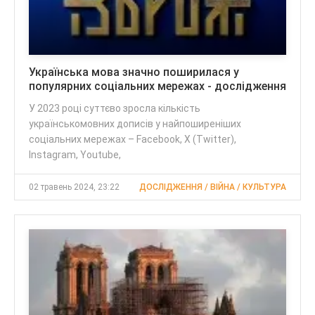
Українська мова значно поширилася у
популярних соціальних мережах - дослідження
У 2023 році суттєво зросла кількість
українськомовних дописів у найпоширеніших
соціальних мережах – Facebook, Х (Twitter),
Instagram, Youtube,
02 травень 2024, 23:22
ДОСЛІДЖЕННЯ / ВІЙНА / КУЛЬТУРА