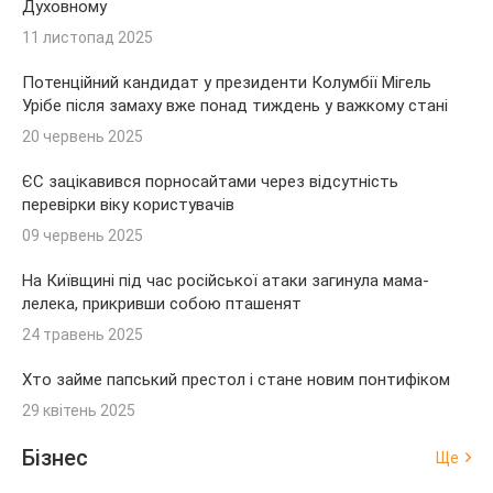
Духовному
11 листопад 2025
Потенційний кандидат у президенти Колумбії Мігель
Урібе після замаху вже понад тиждень у важкому стані
20 червень 2025
ЄС зацікавився порносайтами через відсутність
перевірки віку користувачів
09 червень 2025
На Київщині під час російської атаки загинула мама-
лелека, прикривши собою пташенят
24 травень 2025
Хто займе папський престол і стане новим понтифіком
29 квітень 2025
Бізнес
Ще