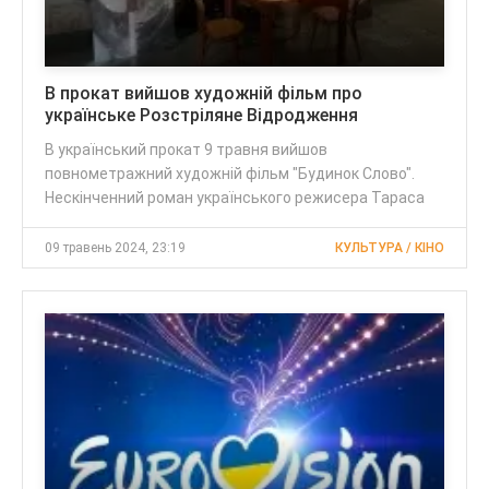
В прокат вийшов художній фільм про
українське Розстріляне Відродження
В український прокат 9 травня вийшов
повнометражний художній фільм "Будинок Слово".
Нескінченний роман українського режисера Тараса
09 травень 2024, 23:19
КУЛЬТУРА / КІНО