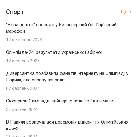
Спорт
Ще
"Нова пошта" проведе у Києві перший безбар'єрний
марафон
17 вересень 2024
Олімпіада-24: результати української збірної
12 серпень 2024
Диверсантка позбавила фанатів інтернету на Олімпіаді у
Парижі, але справу закрили
07 серпень 2024
Сюрпризи Олімпіади: найперше золото Гватемали
31 липень 2024
В Парижі розпочалася церемонія відкриття Олімпійських
ігор-24
26 липень 2024