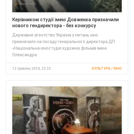
Керівником студії імені Довженка призначили
нового гендиректора - без конкурсу
Державне агентство України з питань кіно
призначило на посаду генерального директора ДП
«Національна кіностудія художніх фільмів імені
Олександра
12 травень 2024, 22:22
КУЛЬТУРА / КІНО