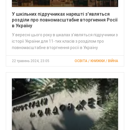
У шкільних підручниках нарешті з'являться
розділи про повномасштабне вторгнення Росії
в Україну
У вересні цього року в шкалах з’являться підручники з
історії України для 11-тих класів з розділом про
повномасштабне вторгнення росії в Україну.
22 травень 2024, 23:05
ОСВІТА / КНИЖКИ / ВІЙНА