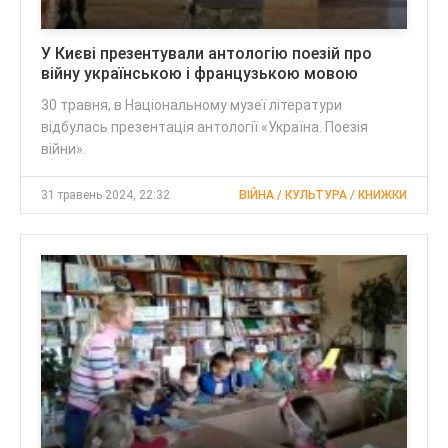
У Києві презентували антологію поезій про
війну українською і французькою мовою
30 травня, в Національному музеї літератури
відбулась презентація антології «Україна. Поезія
війни».
31 травень 2024, 22:32
ВІЙНА / КУЛЬТУРА / КНИЖКИ