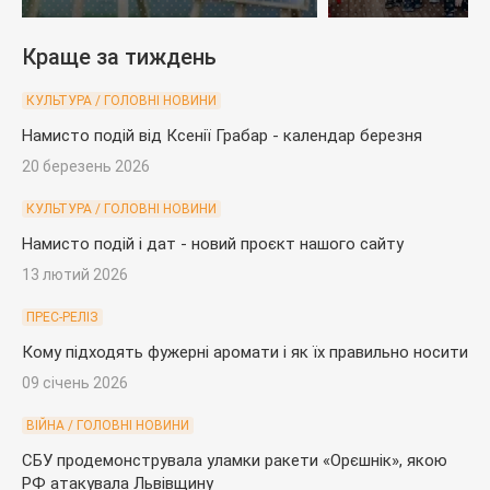
загинув на війні
Краще за тиждень
КУЛЬТУРА / ГОЛОВНІ НОВИНИ
Намисто подій від Ксенії Грабар - календар березня
20 березень 2026
КУЛЬТУРА / ГОЛОВНІ НОВИНИ
Намисто подій і дат - новий проєкт нашого сайту
13 лютий 2026
ПРЕС-РЕЛІЗ
Кому підходять фужерні аромати і як їх правильно носити
09 січень 2026
ВІЙНА / ГОЛОВНІ НОВИНИ
СБУ продемонструвала уламки ракети «Орєшнік», якою
РФ атакувала Львівщину