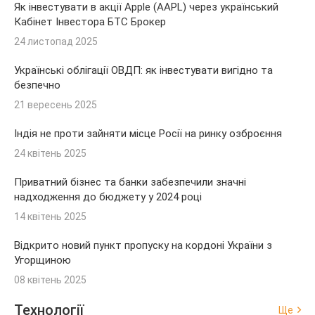
Як інвестувати в акції Apple (AAPL) через український
Кабінет Інвестора БТС Брокер
24 листопад 2025
Українські облігації ОВДП: як інвестувати вигідно та
безпечно
21 вересень 2025
Індія не проти зайняти місце Росії на ринку озброєння
24 квітень 2025
Приватний бізнес та банки забезпечили значні
надходження до бюджету у 2024 році
14 квітень 2025
Відкрито новий пункт пропуску на кордоні України з
Угорщиною
08 квітень 2025
Технології
Ще