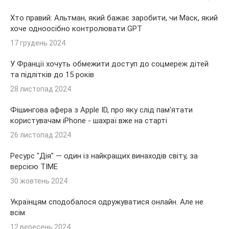
Хто правий: Альтман, який бажає заробити, чи Маск, який
хоче одноосібно контролювати GPT
17 грудень 2024
У Франції хочуть обмежити доступ до соцмереж дітей
та підлітків до 15 років
28 листопад 2024
Фішингова афера з Apple ID, про яку слід пам'ятати
користувачам iPhone - шахраї вже на старті
26 листопад 2024
Ресурс "Дія" — один із найкращих винаходів світу, за
версією TIME
30 жовтень 2024
Українцям сподобалося одружуватися онлайн. Але не
всім
12 вересень 2024