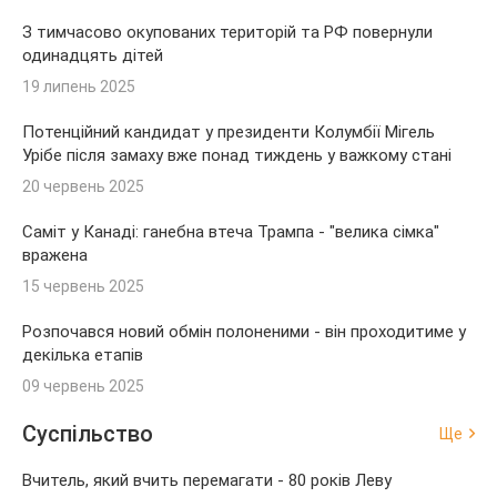
З тимчасово окупованих територій та РФ повернули
одинадцять дітей
19 липень 2025
Потенційний кандидат у президенти Колумбії Мігель
Урібе після замаху вже понад тиждень у важкому стані
20 червень 2025
Саміт у Канаді: ганебна втеча Трампа - "велика сімка"
вражена
15 червень 2025
Розпочався новий обмін полоненими - він проходитиме у
декілька етапів
09 червень 2025
Суспільство
Ще
Вчитель, який вчить перемагати - 80 років Леву