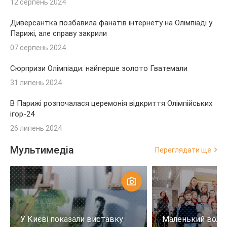
12 серпень 2024
Диверсантка позбавила фанатів інтернету на Олімпіаді у
Парижі, але справу закрили
07 серпень 2024
Сюрпризи Олімпіади: найперше золото Гватемали
31 липень 2024
В Парижі розпочалася церемонія відкриття Олімпійських
ігор-24
26 липень 2024
Мультимедіа
Переглядати ще
У Києві показали виставку
Маленький воло