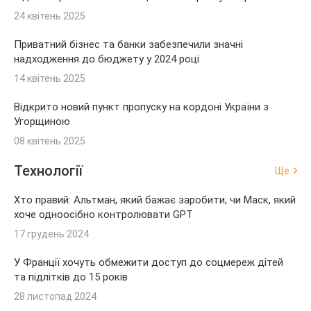
24 квітень 2025
Приватний бізнес та банки забезпечили значні
надходження до бюджету у 2024 році
14 квітень 2025
Відкрито новий пункт пропуску на кордоні України з
Угорщиною
08 квітень 2025
Технології
Ще
Хто правий: Альтман, який бажає заробити, чи Маск, який
хоче одноосібно контролювати GPT
17 грудень 2024
У Франції хочуть обмежити доступ до соцмереж дітей
та підлітків до 15 років
28 листопад 2024