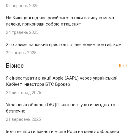
09 червень 2025
На Київщині під час російської атаки загинула мама-
лелека, прикривши собою пташенят
24 травень 2025
Хто займе папський престол і стане новим понтифіком
29 квітень 2025
Бізнес
Ще
Як інвестувати в акції Apple (AAPL) через український
Кабінет Інвестора БТС Брокер
24 листопад 2025
Українські облігації ОВДП: як інвестувати вигідно та
безпечно
21 вересень 2025
Індія не проти зайняти місце Росії на ринку озброєння