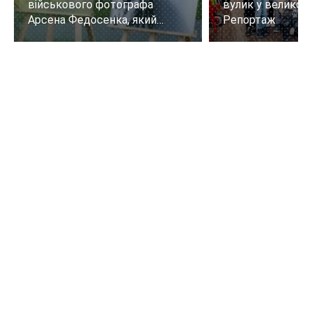
військового фотографа
вулик у великому
Арсена Федосенка, який
Репортаж
загинув на війні