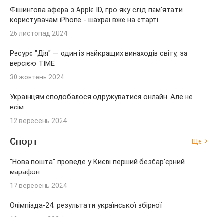
Фішингова афера з Apple ID, про яку слід пам'ятати
користувачам iPhone - шахраї вже на старті
26 листопад 2024
Ресурс "Дія" — один із найкращих винаходів світу, за
версією TIME
30 жовтень 2024
Українцям сподобалося одружуватися онлайн. Але не
всім
12 вересень 2024
Спорт
Ще
"Нова пошта" проведе у Києві перший безбар'єрний
марафон
17 вересень 2024
Олімпіада-24: результати української збірної