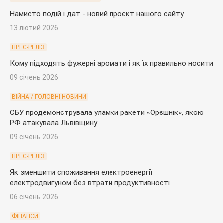
Намисто подій і дат - новий проєкт нашого сайту
13 лютий 2026
ПРЕС-РЕЛІЗ
Кому підходять фужерні аромати і як їх правильно носити
09 січень 2026
ВІЙНА / ГОЛОВНІ НОВИНИ
СБУ продемонструвала уламки ракети «Орєшнік», якою
РФ атакувала Львівщину
09 січень 2026
ПРЕС-РЕЛІЗ
Як зменшити споживання електроенергії
електродвигуном без втрати продуктивності
06 січень 2026
ФІНАНСИ