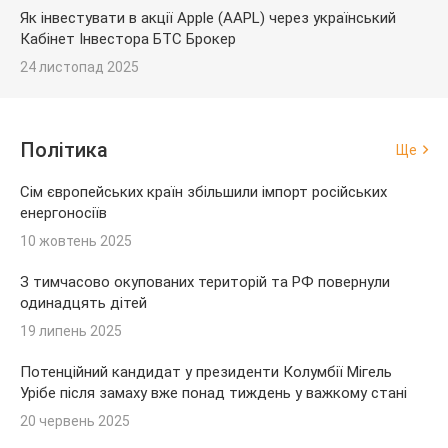
Як інвестувати в акції Apple (AAPL) через український
Кабінет Інвестора БТС Брокер
24 листопад 2025
Політика
Ще
Сім європейських країн збільшили імпорт російських
енергоносіїв
10 жовтень 2025
З тимчасово окупованих територій та РФ повернули
одинадцять дітей
19 липень 2025
Потенційний кандидат у президенти Колумбії Мігель
Урібе після замаху вже понад тиждень у важкому стані
20 червень 2025