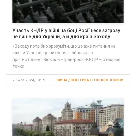
Участь КНДР у війні на боці Росії несе загрозу
не лише для України, а й для країн Заходу
«Заходу потрібно зрозуміти, що це вже питання не
тільки України, це питання глобального
протистояння. Вісь зла – Іран-росія-КНДР – створює
точки
20 жов 2024, 13:19
ВІЙНА / ПОЛІТИКА / ГОЛОВНІ НОВИНИ