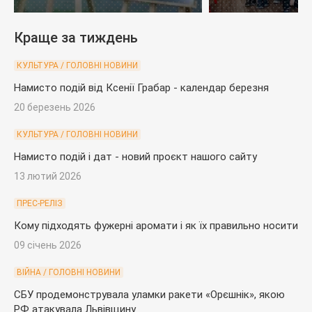
загинув на війні
Краще за тиждень
КУЛЬТУРА / ГОЛОВНІ НОВИНИ
Намисто подій від Ксенії Грабар - календар березня
20 березень 2026
КУЛЬТУРА / ГОЛОВНІ НОВИНИ
Намисто подій і дат - новий проєкт нашого сайту
13 лютий 2026
ПРЕС-РЕЛІЗ
Кому підходять фужерні аромати і як їх правильно носити
09 січень 2026
ВІЙНА / ГОЛОВНІ НОВИНИ
СБУ продемонструвала уламки ракети «Орєшнік», якою
РФ атакувала Львівщину