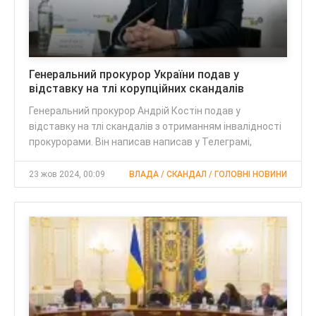
Генеральний прокурор України подав у
відставку на тлі корупційних скандалів
Генеральний прокурор Андрій Костін подав у
відставку на тлі скандалів з отриманням інвалідності
прокурорами. Він написав написав у Телеграмі,
23 жов 2024, 00:09
ВЛАДА / СКАНДАЛ / ГОЛОВНІ НОВИНИ