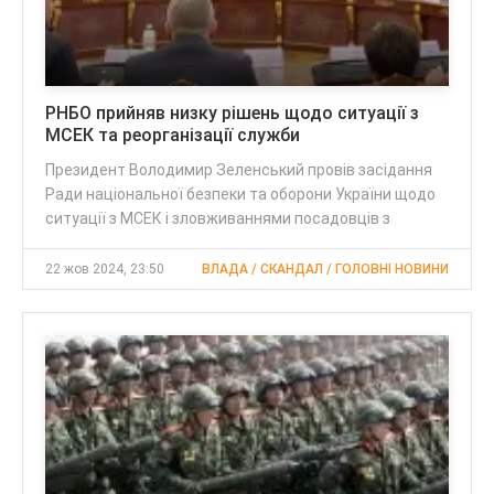
РНБО прийняв низку рішень щодо ситуації з
МСЕК та реорганізації служби
Президент Володимир Зеленський провів засідання
Ради національної безпеки та оборони України щодо
ситуації з МСЕК і зловживаннями посадовців з
22 жов 2024, 23:50
ВЛАДА / СКАНДАЛ / ГОЛОВНІ НОВИНИ