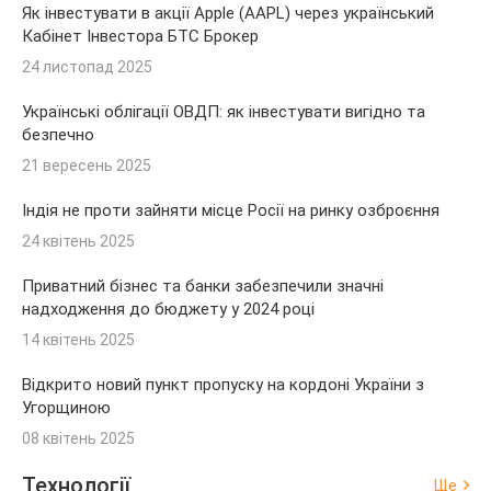
Як інвестувати в акції Apple (AAPL) через український
Кабінет Інвестора БТС Брокер
24 листопад 2025
Українські облігації ОВДП: як інвестувати вигідно та
безпечно
21 вересень 2025
Індія не проти зайняти місце Росії на ринку озброєння
24 квітень 2025
Приватний бізнес та банки забезпечили значні
надходження до бюджету у 2024 році
14 квітень 2025
Відкрито новий пункт пропуску на кордоні України з
Угорщиною
08 квітень 2025
Технології
Ще