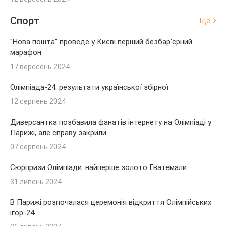
Спорт
Ще
"Нова пошта" проведе у Києві перший безбар'єрний
марафон
17 вересень 2024
Олімпіада-24: результати української збірної
12 серпень 2024
Диверсантка позбавила фанатів інтернету на Олімпіаді у
Парижі, але справу закрили
07 серпень 2024
Сюрпризи Олімпіади: найперше золото Гватемали
31 липень 2024
В Парижі розпочалася церемонія відкриття Олімпійських
ігор-24