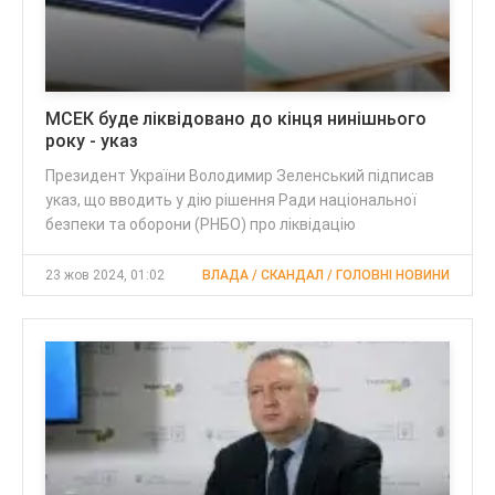
МСЕК буде ліквідовано до кінця нинішнього
року - указ
Президент України Володимир Зеленський підписав
указ, що вводить у дію рішення Ради національної
безпеки та оборони (РНБО) про ліквідацію
23 жов 2024, 01:02
ВЛАДА / СКАНДАЛ / ГОЛОВНІ НОВИНИ