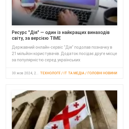
Ресурс "Дія" — один із найкращих винаходів
світу, за версією TIME
Державний онлайн-сервіс "Дія" подолав позначку в
21 мільйон користувачів. Додаток посідає друге місце
за популярністю серед українських
30 жов 2024, 21:31
ТЕХНОЛОГІЇ / IT ТА МЕДІА / ГОЛОВНІ НОВИНИ