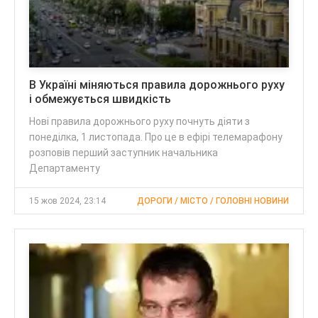
В Україні міняються правила дорожнього руху
і обмежується швидкість
Нові правила дорожнього руху почнуть діяти з
понеділка, 1 листопада. Про це в ефірі телемарафону
розповів перший заступник начальника
Департаменту
15 жов 2024, 23:14
ДОРОГИ / МІСТО / ГОЛОВНІ НОВИНИ