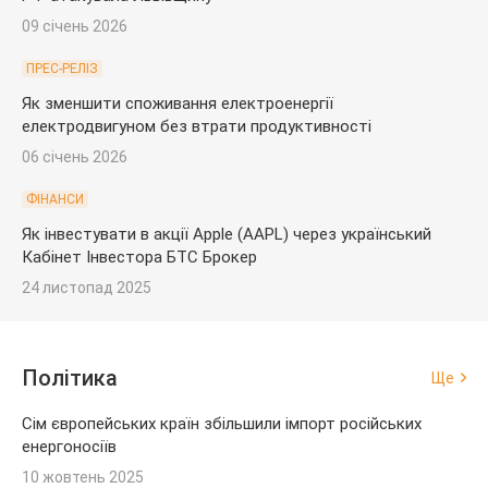
09 січень 2026
ПРЕС-РЕЛІЗ
Як зменшити споживання електроенергії
електродвигуном без втрати продуктивності
06 січень 2026
ФІНАНСИ
Як інвестувати в акції Apple (AAPL) через український
Кабінет Інвестора БТС Брокер
24 листопад 2025
Політика
Ще
Сім європейських країн збільшили імпорт російських
енергоносіїв
10 жовтень 2025