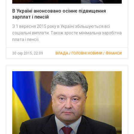
В Україні анонсовано осіннє підвищення
зарплат і пенсій
З 1 вересня 2015 року в Україні збільшуються всі
соціальні виплати. Також зросте мінімальна заробітна
плата і пенсії.
30 сер 2015, 22:09
ВЛАДА / ГОЛОВНІ НОВИНИ / ФІНАНСИ