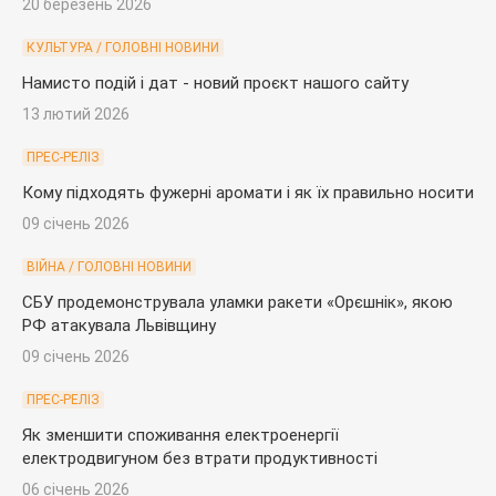
20 березень 2026
КУЛЬТУРА / ГОЛОВНІ НОВИНИ
Намисто подій і дат - новий проєкт нашого сайту
13 лютий 2026
ПРЕС-РЕЛІЗ
Кому підходять фужерні аромати і як їх правильно носити
09 січень 2026
ВІЙНА / ГОЛОВНІ НОВИНИ
СБУ продемонструвала уламки ракети «Орєшнік», якою
РФ атакувала Львівщину
09 січень 2026
ПРЕС-РЕЛІЗ
Як зменшити споживання електроенергії
електродвигуном без втрати продуктивності
06 січень 2026