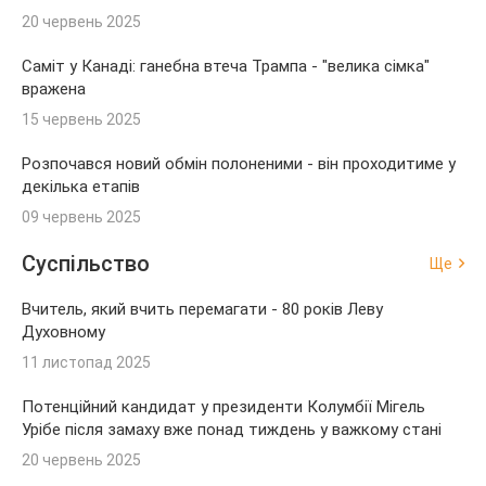
20 червень 2025
Саміт у Канаді: ганебна втеча Трампа - "велика сімка"
вражена
15 червень 2025
Розпочався новий обмін полоненими - він проходитиме у
декілька етапів
09 червень 2025
Суспільство
Ще
Вчитель, який вчить перемагати - 80 років Леву
Духовному
11 листопад 2025
Потенційний кандидат у президенти Колумбії Мігель
Урібе після замаху вже понад тиждень у важкому стані
20 червень 2025