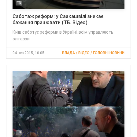
Саботаж реформ: у Саакашвілі зникає
бажання працювати (ТБ. Відео)
Київ саботує реформи в Україні, всім управляють
олігархи.
04 вер 2015, 10:05
ВЛАДА / ВІДЕО / ГОЛОВНІ НОВИНИ