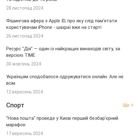
28 листопад 2024
Фішингова афера з Apple ID, про яку слід пам'ятати
користувачам iPhone - шахраї вже на старті
26 листопад 2024
Ресурс "Дія" — один із найкращих винаходів світу, за
версією TIME
30 жовтень 2024
Українцям сподобалося одружуватися онлайн. Але не
всім
12 вересень 2024
Спорт
Ще
"Нова пошта" проведе у Києві перший безбар'єрний
марафон
17 вересень 2024