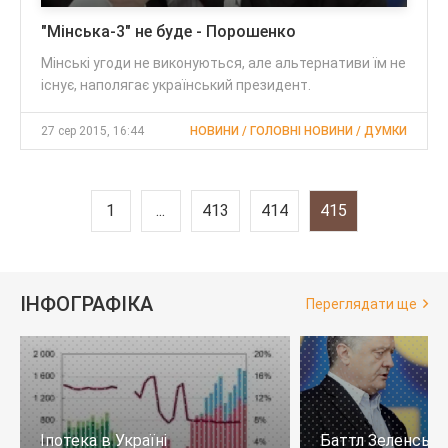
"Мінська-3" не буде - Порошенко
Мінські угоди не виконуються, але альтернативи їм не
існує, наполягає український президент.
27 сер 2015, 16:44
НОВИНИ / ГОЛОВНІ НОВИНИ / ДУМКИ
1
...
413
414
415
ІНФОГРАФІКА
Переглядати ще
Іпотека в Україні
Баттл Зеленськи