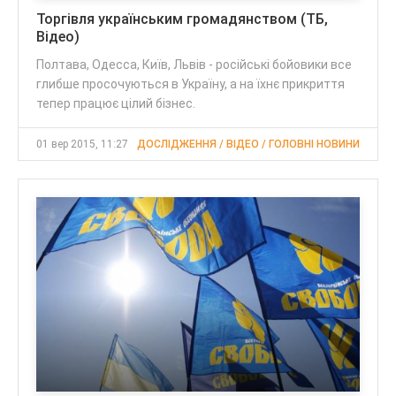
Торгівля українським громадянством (ТБ,
Відео)
Полтава, Одесса, Київ, Львів - російські бойовики все
глибше просочуються в Україну, а на їхнє прикриття
тепер працює цілий бізнес.
01 вер 2015, 11:27
ДОСЛІДЖЕННЯ / ВІДЕО / ГОЛОВНІ НОВИНИ