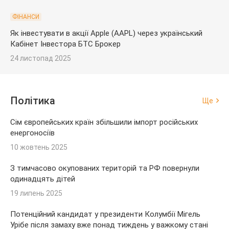
ФІНАНСИ
Як інвестувати в акції Apple (AAPL) через український
Кабінет Інвестора БТС Брокер
24 листопад 2025
Політика
Ще
Сім європейських країн збільшили імпорт російських
енергоносіїв
10 жовтень 2025
З тимчасово окупованих територій та РФ повернули
одинадцять дітей
19 липень 2025
Потенційний кандидат у президенти Колумбії Мігель
Урібе після замаху вже понад тиждень у важкому стані