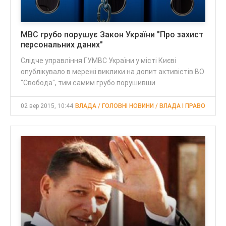
МВС грубо порушує Закон України "Про захист
персональних даних"
Слідче управління ГУМВС України у місті Києві
опублікувало в мережі виклики на допит активістів ВО
"Свобода", тим самим грубо порушивши
02 вер 2015, 10:44
ВЛАДА / ГОЛОВНІ НОВИНИ / ВЛАДА І ПРАВО