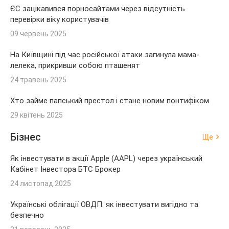
ЄС зацікавився порносайтами через відсутність
перевірки віку користувачів
09 червень 2025
На Київщині під час російської атаки загинула мама-
лелека, прикривши собою пташенят
24 травень 2025
Хто займе папський престол і стане новим понтифіком
29 квітень 2025
Бізнес
Ще
Як інвестувати в акції Apple (AAPL) через український
Кабінет Інвестора БТС Брокер
24 листопад 2025
Українські облігації ОВДП: як інвестувати вигідно та
безпечно