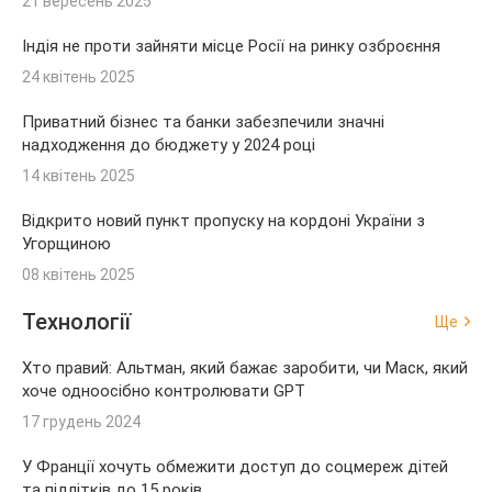
21 вересень 2025
Індія не проти зайняти місце Росії на ринку озброєння
24 квітень 2025
Приватний бізнес та банки забезпечили значні
надходження до бюджету у 2024 році
14 квітень 2025
Відкрито новий пункт пропуску на кордоні України з
Угорщиною
08 квітень 2025
Технології
Ще
Хто правий: Альтман, який бажає заробити, чи Маск, який
хоче одноосібно контролювати GPT
17 грудень 2024
У Франції хочуть обмежити доступ до соцмереж дітей
та підлітків до 15 років