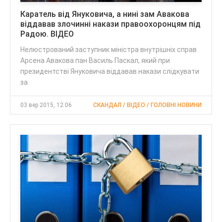
Каратель від Януковича, а нині зам Авакова
віддавав злочинні накази правоохоронцям під
Радою. ВІДЕО
Нелюстрований заступник міністра внутрішніх справ
Арсена Авакова пан Василь Паскал, який при
президентстві Януковича віддавав накази слідкувати
за
03 вер 2015, 12:06
СКАНДАЛ / ВІДЕО / ГОЛОВНІ НОВИНИ