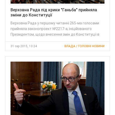
Верховна Рада під крики "Ганьба" прийняла
зміни до Конституції
Верховна Рада у першому читанні 265-ма голосами
прийняла законопроект №2217-а, ініційованого
Президентом, щодо внесення змін до Конституції в
31 сер 2015, 13:24
ВЛАДА / ГОЛОВНІ НОВИНИ