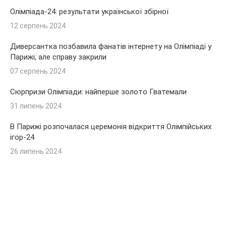
Олімпіада-24: результати української збірної
12 серпень 2024
Диверсантка позбавила фанатів інтернету на Олімпіаді у
Парижі, але справу закрили
07 серпень 2024
Сюрпризи Олімпіади: найперше золото Гватемали
31 липень 2024
В Парижі розпочалася церемонія відкриття Олімпійських
ігор-24
26 липень 2024