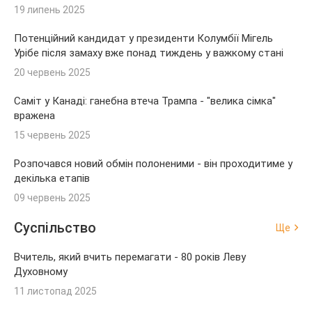
19 липень 2025
Потенційний кандидат у президенти Колумбії Мігель
Урібе після замаху вже понад тиждень у важкому стані
20 червень 2025
Саміт у Канаді: ганебна втеча Трампа - "велика сімка"
вражена
15 червень 2025
Розпочався новий обмін полоненими - він проходитиме у
декілька етапів
09 червень 2025
Суспільство
Ще
Вчитель, який вчить перемагати - 80 років Леву
Духовному
11 листопад 2025