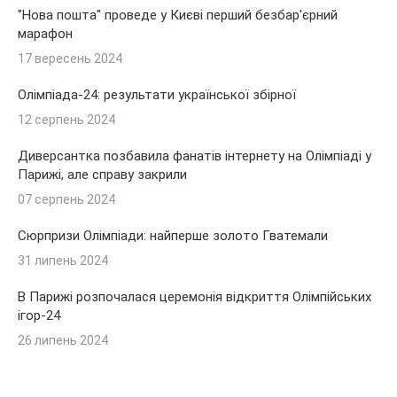
"Нова пошта" проведе у Києві перший безбар'єрний
марафон
17 вересень 2024
Олімпіада-24: результати української збірної
12 серпень 2024
Диверсантка позбавила фанатів інтернету на Олімпіаді у
Парижі, але справу закрили
07 серпень 2024
Сюрпризи Олімпіади: найперше золото Гватемали
31 липень 2024
В Парижі розпочалася церемонія відкриття Олімпійських
ігор-24
26 липень 2024