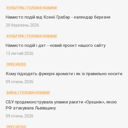
КУЛЬТУРА / ГОЛОВНІ НОВИНИ
Намисто подій від Ксенії Грабар - календар березня
20 березень 2026
КУЛЬТУРА / ГОЛОВНІ НОВИНИ
Намисто подій і дат - новий проєкт нашого сайту
13 лютий 2026
ПРЕС-РЕЛІЗ
Кому підходять фужерні аромати і як їх правильно носити
09 січень 2026
ВІЙНА / ГОЛОВНІ НОВИНИ
СБУ продемонструвала уламки ракети «Орєшнік», якою
РФ атакувала Львівщину
09 січень 2026
ПРЕС-РЕЛІЗ