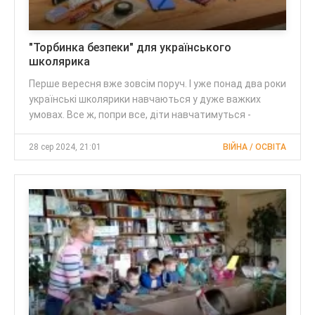
"Торбинка безпеки" для українського
школярика
Перше вересня вже зовсім поруч. І уже понад два роки
українські школярики навчаються у дуже важких
умовах. Все ж, попри все, діти навчатимуться -
28 сер 2024, 21:01
ВІЙНА / ОСВІТА