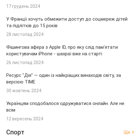
17 грудень 2024
У Франції хочуть обмежити доступ до соцмереж дітей
та підлітків до 15 років
28 листопад 2024
Фішингова афера з Apple ID, про яку слід пам'ятати
користувачам iPhone - шахраї вже на старті
26 листопад 2024
Ресурс "Дія" — один із найкращих винаходів світу, за
версією TIME
30 жовтень 2024
Українцям сподобалося одружуватися онлайн. Але не
всім
12 вересень 2024
Спорт
Ще