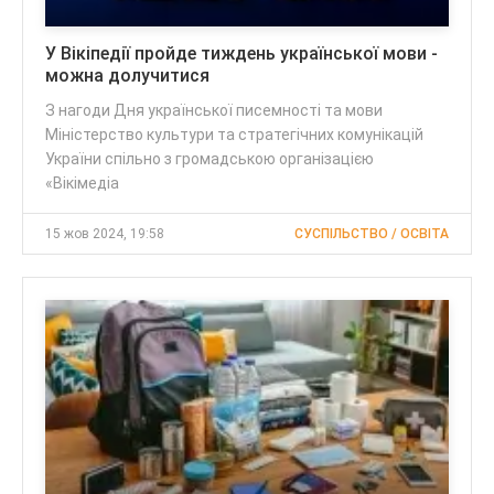
У Вікіпедії пройде тиждень української мови -
можна долучитися
З нагоди Дня української писемності та мови
Міністерство культури та стратегічних комунікацій
України спільно з громадською організацією
«Вікімедіа
15 жов 2024, 19:58
СУСПІЛЬСТВО / ОСВІТА