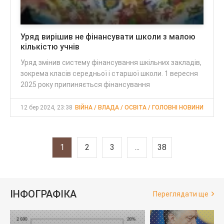
Уряд вирішив не фінансувати школи з малою
кількістю учнів
Уряд змінив систему фінансування шкільних закладів,
зокрема класів середньої і старшої школи. 1 вересня
2025 року припиняється фінансування
12 бер 2024, 23:38
ВІЙНА / ВЛАДА / ОСВІТА / ГОЛОВНІ НОВИНИ
1
2
3
...
38
ІНФОГРАФІКА
Переглядати ще