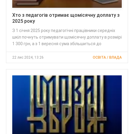
Хто з педагогів отримає щомісячну доплату з
2025 року
З 1 січня 2025 року педагогічні працівники середніх
шкіл почнуть отримувати щомісячну доплату в розмірі
1 300 грн, а з 1 вересня сума збільшиться до
22 лис 2024, 13:26
ОСВІТА / ВЛАДА