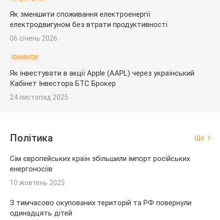
Як зменшити споживання електроенергії
електродвигуном без втрати продуктивності
06 січень 2026
ФІНАНСИ
Як інвестувати в акції Apple (AAPL) через український
Кабінет Інвестора БТС Брокер
24 листопад 2025
Політика
Ще
Сім європейських країн збільшили імпорт російських
енергоносіїв
10 жовтень 2025
З тимчасово окупованих територій та РФ повернули
одинадцять дітей