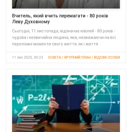
Вчитель, який вчить перемагати - 80 років
Леву Духовному
Сьогодні, 11 листопада, відзначає ювілей - 80 років -
чудова і незвичайна людина, яка, незважаючи на всі
переломні моменти свого життя, як і життя
11 лис 2025, 00:23
ОСВІТА / КРУПНИЙ ПЛАН / ВІДОМІ ОСОБИ