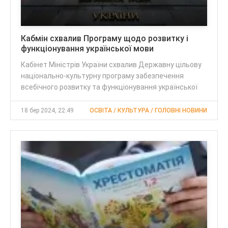
Кабмін схвалив Програму щодо розвитку і
функціонування української мови
Кабінет Міністрів України схвалив Державну цільову
національно-культурну програму забезпечення
всебічного розвитку та функціонування української
18 бер 2024, 22:49
ОСВІТА / КУЛЬТУРА / ГОЛОВНІ НОВИНИ