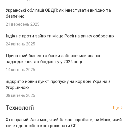
Українські облігації ОВДП: як інвестувати вигідно та
безпечно
21 вересень 2025
Індія не проти зайняти місце Росії на ринку озброєння
24 квітень 2025
Приватний бізнес та банки забезпечили значні
надходження до бюджету у 2024 році
14 квітень 2025
Відкрито новий пункт пропуску на кордоні України з
Угорщиною
08 квітень 2025
Технології
Ще
Хто правий: Альтман, який бажає заробити, чи Маск, який
хоче одноосібно контролювати GPT