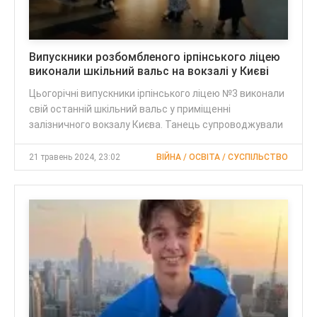
Випускники розбомбленого ірпінського ліцею
виконали шкільний вальс на вокзалі у Києві
Цьогорічні випускники ірпінського ліцею №3 виконали
свій останній шкільний вальс у приміщенні
залізничного вокзалу Києва. Танець супроводжували
21 травень 2024, 23:02
ВІЙНА / ОСВІТА / СУСПІЛЬСТВО