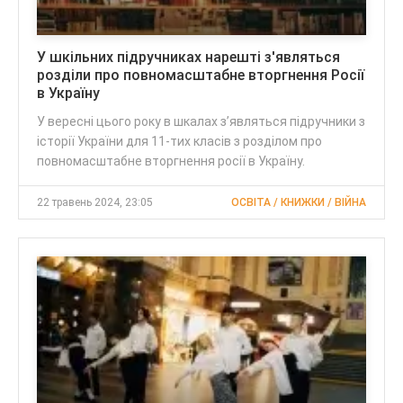
У шкільних підручниках нарешті з'являться
розділи про повномасштабне вторгнення Росії
в Україну
У вересні цього року в шкалах з’являться підручники з
історії України для 11-тих класів з розділом про
повномасштабне вторгнення росії в Україну.
22 травень 2024, 23:05
ОСВІТА / КНИЖКИ / ВІЙНА