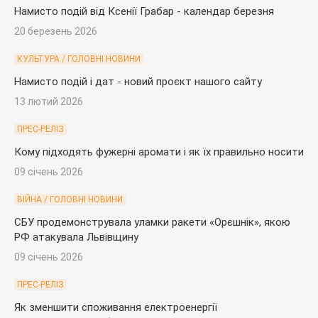
Намисто подій від Ксенії Грабар - календар березня
20 березень 2026
КУЛЬТУРА / ГОЛОВНІ НОВИНИ
Намисто подій і дат - новий проєкт нашого сайту
13 лютий 2026
ПРЕС-РЕЛІЗ
Кому підходять фужерні аромати і як їх правильно носити
09 січень 2026
ВІЙНА / ГОЛОВНІ НОВИНИ
СБУ продемонструвала уламки ракети «Орєшнік», якою
РФ атакувала Львівщину
09 січень 2026
ПРЕС-РЕЛІЗ
Як зменшити споживання електроенергії