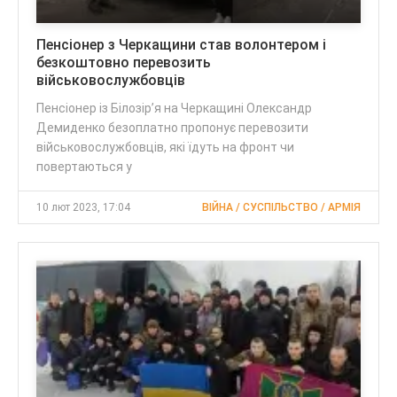
Пенсіонер з Черкащини став волонтером і
безкоштовно перевозить
військовослужбовців
Пенсіонер із Білозір’я на Черкащині Олександр
Демиденко безоплатно пропонує перевозити
військовослужбовців, які їдуть на фронт чи
повертаються у
10 лют 2023, 17:04
ВІЙНА / СУСПІЛЬСТВО / АРМІЯ