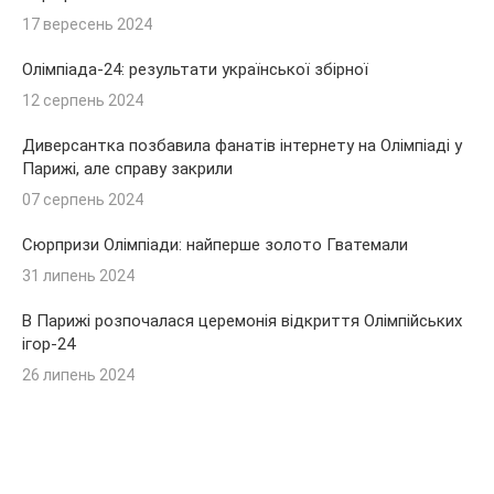
17 вересень 2024
Олімпіада-24: результати української збірної
12 серпень 2024
Диверсантка позбавила фанатів інтернету на Олімпіаді у
Парижі, але справу закрили
07 серпень 2024
Сюрпризи Олімпіади: найперше золото Гватемали
31 липень 2024
В Парижі розпочалася церемонія відкриття Олімпійських
ігор-24
26 липень 2024