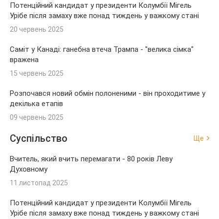
Потенційний кандидат у президенти Колумбії Мігель
Урібе після замаху вже понад тиждень у важкому стані
20 червень 2025
Саміт у Канаді: ганебна втеча Трампа - "велика сімка"
вражена
15 червень 2025
Розпочався новий обмін полоненими - він проходитиме у
декілька етапів
09 червень 2025
Суспільство
Ще
Вчитель, який вчить перемагати - 80 років Леву
Духовному
11 листопад 2025
Потенційний кандидат у президенти Колумбії Мігель
Урібе після замаху вже понад тиждень у важкому стані