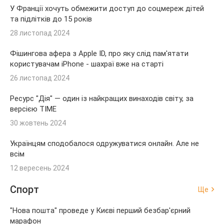
У Франції хочуть обмежити доступ до соцмереж дітей
та підлітків до 15 років
28 листопад 2024
Фішингова афера з Apple ID, про яку слід пам'ятати
користувачам iPhone - шахраї вже на старті
26 листопад 2024
Ресурс "Дія" — один із найкращих винаходів світу, за
версією TIME
30 жовтень 2024
Українцям сподобалося одружуватися онлайн. Але не
всім
12 вересень 2024
Спорт
Ще
"Нова пошта" проведе у Києві перший безбар'єрний
марафон