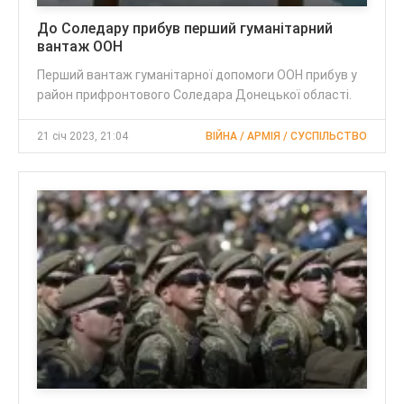
До Соледару прибув перший гуманітарний
вантаж ООН
Перший вантаж гуманітарної допомоги ООН прибув у
район прифронтового Соледара Донецької області.
21 січ 2023, 21:04
ВІЙНА / АРМІЯ / СУСПІЛЬСТВО