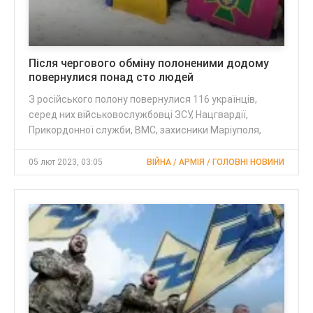
Після чергового обміну полоненими додому
повернулися понад сто людей
З російського полону повернулися 116 українців,
серед них військовослужбовці ЗСУ, Нацгвардії,
Прикордонної служби, ВМС, захисники Маріуполя,
05 лют 2023, 03:05
ВІЙНА / АРМІЯ / ГОЛОВНІ НОВИНИ