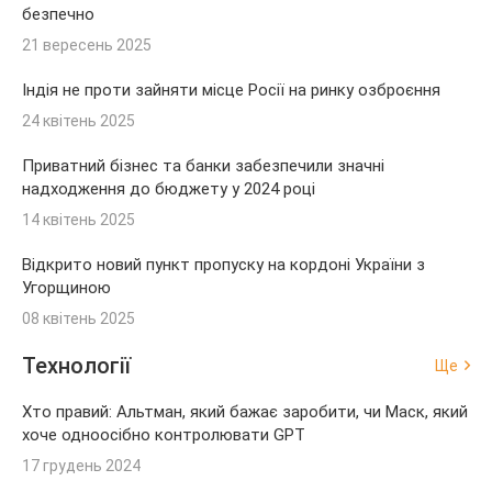
безпечно
21 вересень 2025
Індія не проти зайняти місце Росії на ринку озброєння
24 квітень 2025
Приватний бізнес та банки забезпечили значні
надходження до бюджету у 2024 році
14 квітень 2025
Відкрито новий пункт пропуску на кордоні України з
Угорщиною
08 квітень 2025
Технології
Ще
Хто правий: Альтман, який бажає заробити, чи Маск, який
хоче одноосібно контролювати GPT
17 грудень 2024