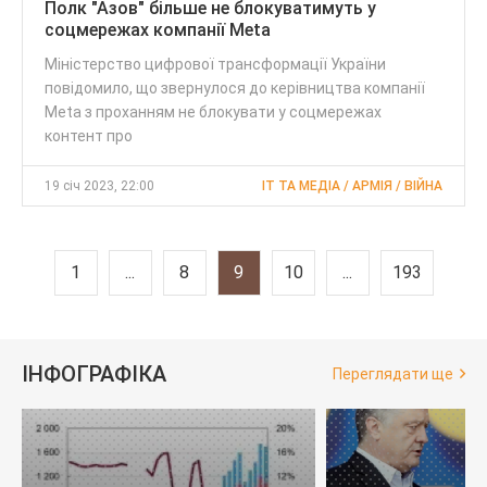
Полк "Азов" більше не блокуватимуть у
соцмережах компанії Meta
Міністерство цифрової трансформації України
повідомило, що звернулося до керівництва компанії
Meta з проханням не блокувати у соцмережах
контент про
19 січ 2023, 22:00
IT ТА МЕДІА / АРМІЯ / ВІЙНА
1
...
8
9
10
...
193
ІНФОГРАФІКА
Переглядати ще