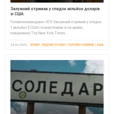
Залужний отримав у спадок мільйон доларів
зі США
Головнокомандувач ЗСУ Залужний отримав у спадок
1 мільйон $ США і пожертвував їх на армію,
повідомила The New York Times.
24 січ 2023, 22:16
АРМІЯ / ВІДОМІ ОСОБИ / ГОЛОВНІ НОВИНИ / США