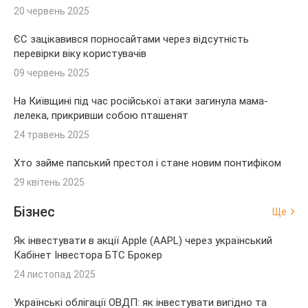
20 червень 2025
ЄС зацікавився порносайтами через відсутність
перевірки віку користувачів
09 червень 2025
На Київщині під час російської атаки загинула мама-
лелека, прикривши собою пташенят
24 травень 2025
Хто займе папський престол і стане новим понтифіком
29 квітень 2025
Бізнес
Ще
Як інвестувати в акції Apple (AAPL) через український
Кабінет Інвестора БТС Брокер
24 листопад 2025
Українські облігації ОВДП: як інвестувати вигідно та