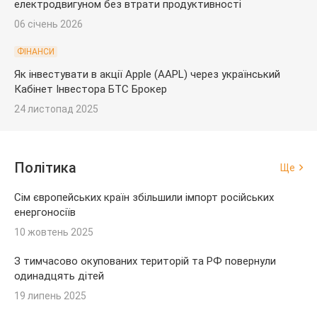
електродвигуном без втрати продуктивності
06 січень 2026
ФІНАНСИ
Як інвестувати в акції Apple (AAPL) через український
Кабінет Інвестора БТС Брокер
24 листопад 2025
Політика
Ще
Сім європейських країн збільшили імпорт російських
енергоносіїв
10 жовтень 2025
З тимчасово окупованих територій та РФ повернули
одинадцять дітей
19 липень 2025