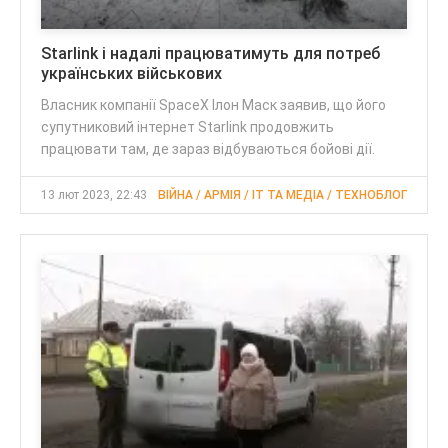
Starlink і надалі працюватимуть для потреб
українських військових
Власник компанії SpaceX Ілон Маск заявив, що його
супутниковий інтернет Starlink продовжить
працювати там, де зараз відбуваються бойові дії.
13 лют 2023, 22:43
ВІЙНА / АРМІЯ / IT ТА МЕДІА / ТЕХНОБЛОГ