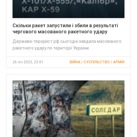
Скільки ракет запустили і збили в результаті
чергового масованого ракетного удару
Держава-терорист рф сьогодні завдала масованого
ракетного удару по території України.
26 січ 2023, 23:01
ВІЙНА / СУСПІЛЬСТВО / АРМІЯ