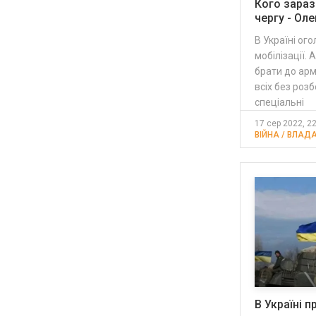
Кого зараз
чергу - Оле
В Україні ог
мобілізації. 
брати до арм
всіх без розб
спеціальні
17 сер 2022, 2
ВІЙНА / ВЛАДА
В Україні 