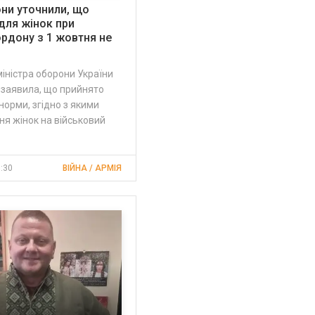
ни уточнили, що
для жінок при
ордону з 1 жовтня не
іністра оборони України
 заявила, що прийнято
норми, згідно з якими
я жінок на військовий
1:30
ВІЙНА / АРМІЯ