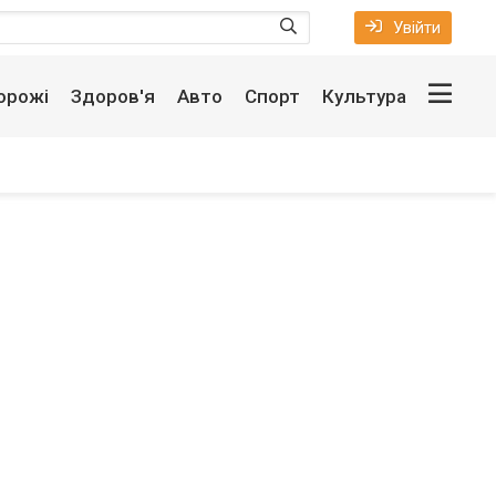
Увійти
орожі
Здоров'я
Авто
Спорт
Культура