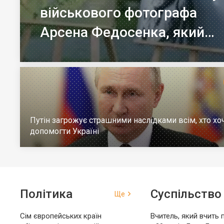
військового фотографа
Арсена Федосенка, який
загинув на війні
Путін загрожує страшними наслідками всім, хто хо
допомогти Україні
Політика
Суспільство
Ще
Сім європейських країн
Вчитель, який вчить 