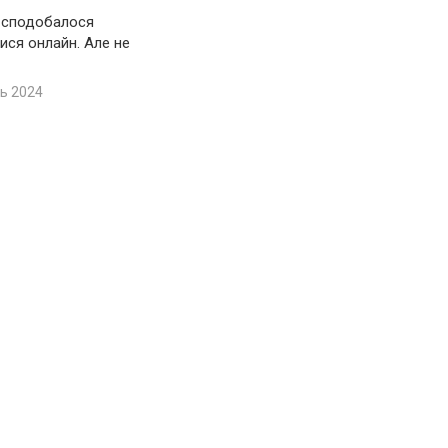
 сподобалося
ися онлайн. Але не
ь 2024