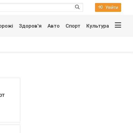
Увійти
орожі
Здоров'я
Авто
Спорт
Культура
рт