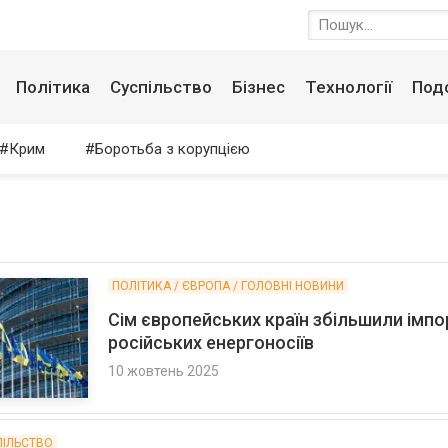
Політика
Суспільство
Бізнес
Технології
Под
Крим
Боротьба з корупцією
ПОЛІТИКА / ЄВРОПА / ГОЛОВНІ НОВИНИ
Сім європейських країн збільшили імпо
російських енергоносіїв
10 жовтень 2025
ПІЛЬСТВО