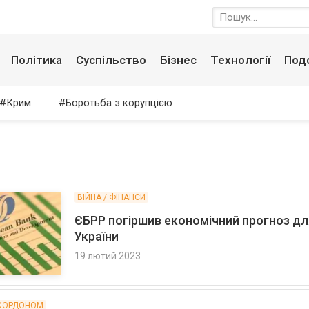
Політика
Суспільство
Бізнес
Технології
Под
Крим
Боротьба з корупцією
ВІЙНА / ФІНАНСИ
ЄБРР погіршив економічний прогноз дл
України
19 лютий 2023
 КОРДОНОМ