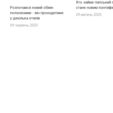
Хто займе папський п
Розпочався новий обмін
стане новим понтиф
полоненими - він проходитиме
29 квітень 2025
у декілька етапів
09 червень 2025