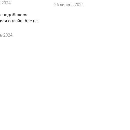
ь 2024
26 липень 2024
 сподобалося
ися онлайн. Але не
ь 2024