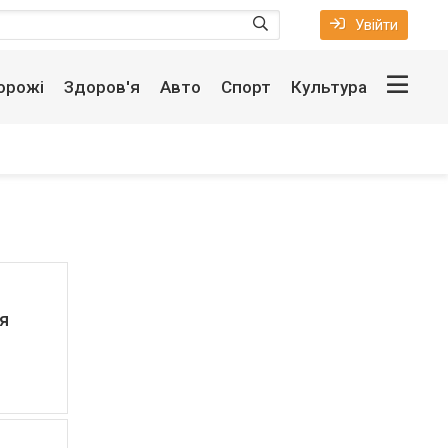
Увійти
орожі
Здоров'я
Авто
Спорт
Культура
я