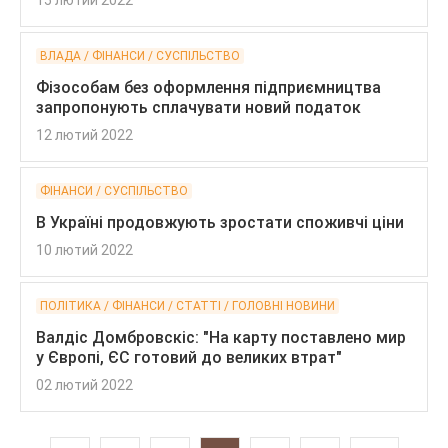
15 лютий 2022
ВЛАДА / ФІНАНСИ / СУСПІЛЬСТВО
Фізособам без оформлення підприємництва
запропонують сплачувати новий податок
12 лютий 2022
ФІНАНСИ / СУСПІЛЬСТВО
В Україні продовжують зростати споживчі ціни
10 лютий 2022
ПОЛІТИКА / ФІНАНСИ / CТАТТІ / ГОЛОВНІ НОВИНИ
Валдіс Домбровскіс: "На карту поставлено мир
у Європі, ЄС готовий до великих втрат"
02 лютий 2022