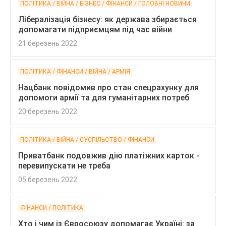
ПОЛІТИКА / ВІЙНА / БІЗНЕС / ФІНАНСИ / ГОЛОВНІ НОВИНИ
Лібералізація бізнесу: як держава збирається
допомагати підприємцям під час війни
21 березень 2022
ПОЛІТИКА / ФІНАНСИ / ВІЙНА / АРМІЯ
Нацбанк повідомив про стан спецрахунку для
допомоги армії та для гуманітарних потреб
20 березень 2022
ПОЛІТИКА / ВІЙНА / СУСПІЛЬСТВО / ФІНАНСИ
Приватбанк подовжив дію платіжних карток -
перевипускати не треба
05 березень 2022
ФІНАНСИ / ПОЛІТИКА
Хто і чим із Євросоюзу допомагає Україні: за