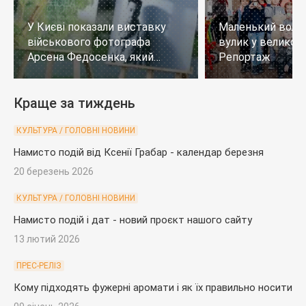
У Києві показали виставку
Маленький воло
військового фотографа
вулик у великому
Арсена Федосенка, який
Репортаж
загинув на війні
Краще за тиждень
КУЛЬТУРА / ГОЛОВНІ НОВИНИ
Намисто подій від Ксенії Грабар - календар березня
20 березень 2026
КУЛЬТУРА / ГОЛОВНІ НОВИНИ
Намисто подій і дат - новий проєкт нашого сайту
13 лютий 2026
ПРЕС-РЕЛІЗ
Кому підходять фужерні аромати і як їх правильно носити