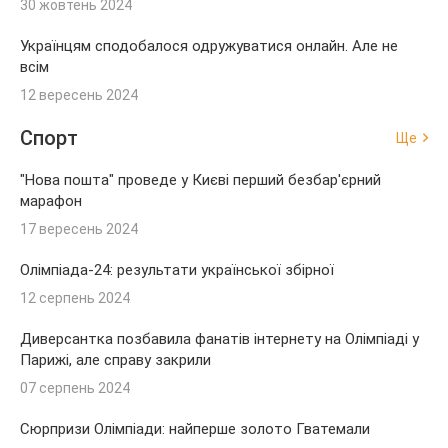
30 жовтень 2024
Українцям сподобалося одружуватися онлайн. Але не
всім
12 вересень 2024
Спорт
Ще
"Нова пошта" проведе у Києві перший безбар'єрний
марафон
17 вересень 2024
Олімпіада-24: результати української збірної
12 серпень 2024
Диверсантка позбавила фанатів інтернету на Олімпіаді у
Парижі, але справу закрили
07 серпень 2024
Сюрпризи Олімпіади: найперше золото Гватемали