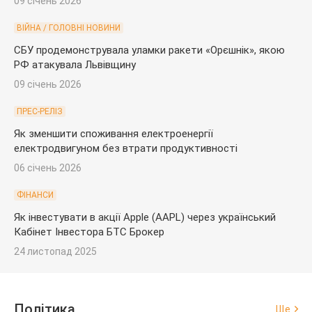
09 січень 2026
ВІЙНА / ГОЛОВНІ НОВИНИ
СБУ продемонструвала уламки ракети «Орєшнік», якою
РФ атакувала Львівщину
09 січень 2026
ПРЕС-РЕЛІЗ
Як зменшити споживання електроенергії
електродвигуном без втрати продуктивності
06 січень 2026
ФІНАНСИ
Як інвестувати в акції Apple (AAPL) через український
Кабінет Інвестора БТС Брокер
24 листопад 2025
Політика
Ще