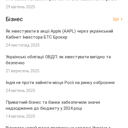
29 квітень 2025
Бізнес
Ще
Як інвестувати в акції Apple (AAPL) через український
Кабінет Інвестора БТС Брокер
24 листопад 2025
Українські облігації ОВДП: як інвестувати вигідно та
безпечно
21 вересень 2025
Індія не проти зайняти місце Росії на ринку озброєння
24 квітень 2025
Приватний бізнес та банки забезпечили значні
надходження до бюджету у 2024 році
14 квітень 2025