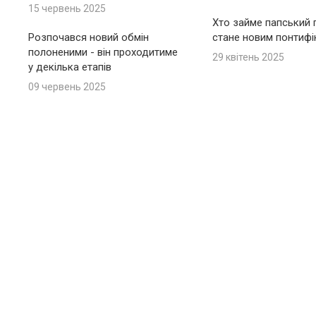
15 червень 2025
Хто займе папський п
Розпочався новий обмін
стане новим понтиф
полоненими - він проходитиме
29 квітень 2025
у декілька етапів
09 червень 2025