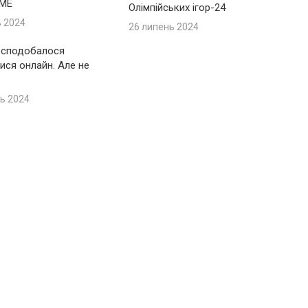
IME
Олімпійських ігор-24
ь 2024
26 липень 2024
 сподобалося
ися онлайн. Але не
ь 2024