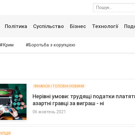
Політика
Суспільство
Бізнес
Технології
Под
Крим
Боротьба з корупцією
ФІНАНСИ / ГОЛОВНІ НОВИНИ
Нерівні умови: трудящі податки платять
азартні гравці за виграш - ні
06 жовтень 2021
РУПЦІЯ