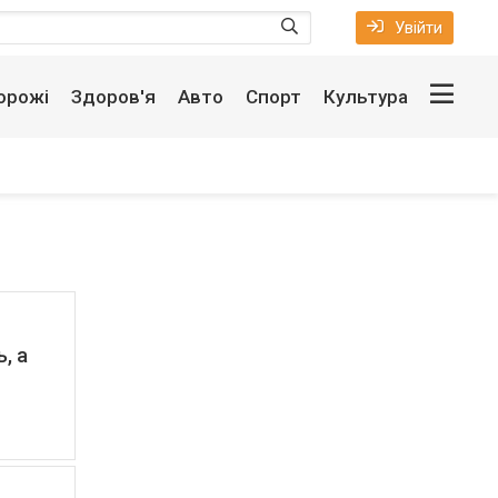
Увійти
орожі
Здоров'я
Авто
Спорт
Культура
, а