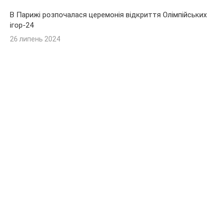
В Парижі розпочалася церемонія відкриття Олімпійських
ігор-24
26 липень 2024