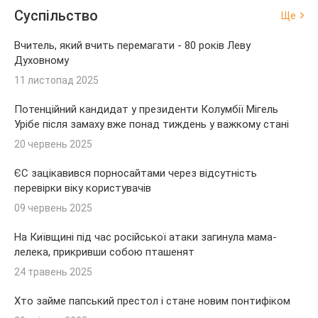
Суспільство
Ще
Вчитель, який вчить перемагати - 80 років Леву
Духовному
11 листопад 2025
Потенційний кандидат у президенти Колумбії Мігель
Урібе після замаху вже понад тиждень у важкому стані
20 червень 2025
ЄС зацікавився порносайтами через відсутність
перевірки віку користувачів
09 червень 2025
На Київщині під час російської атаки загинула мама-
лелека, прикривши собою пташенят
24 травень 2025
Хто займе папський престол і стане новим понтифіком