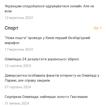
Українцям сподобалося одружуватися онлайн. Але не
всім
12 вересень 2024
Спорт
Ще
"Нова пошта" проведе у Києві перший безбар'єрний
марафон
17 вересень 2024
Олімпіада-24: результати української збірної
12 серпень 2024
Диверсантка позбавила фанатів інтернету на Олімпіаді у
Парижі, але справу закрили
07 серпень 2024
Сюрпризи Олімпіади: найперше золото Гватемали
31 липень 2024