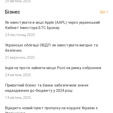
29 квітень 2025
Бізнес
Ще
Як інвестувати в акції Apple (AAPL) через український
Кабінет Інвестора БТС Брокер
24 листопад 2025
Українські облігації ОВДП: як інвестувати вигідно та
безпечно
21 вересень 2025
Індія не проти зайняти місце Росії на ринку озброєння
24 квітень 2025
Приватний бізнес та банки забезпечили значні
надходження до бюджету у 2024 році
14 квітень 2025
Відкрито новий пункт пропуску на кордоні України з