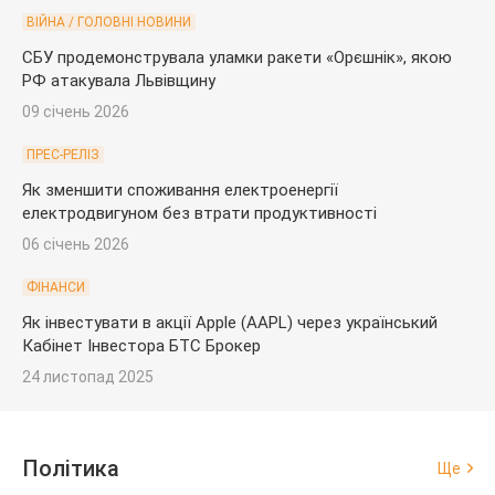
ВІЙНА / ГОЛОВНІ НОВИНИ
СБУ продемонструвала уламки ракети «Орєшнік», якою
РФ атакувала Львівщину
09 січень 2026
ПРЕС-РЕЛІЗ
Як зменшити споживання електроенергії
електродвигуном без втрати продуктивності
06 січень 2026
ФІНАНСИ
Як інвестувати в акції Apple (AAPL) через український
Кабінет Інвестора БТС Брокер
24 листопад 2025
Політика
Ще