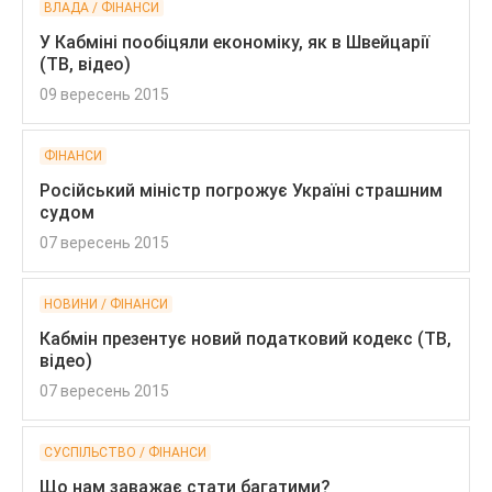
ВЛАДА / ФІНАНСИ
У Кабміні пообіцяли економіку, як в Швейцарії
(ТВ, відео)
09 вересень 2015
ФІНАНСИ
Російський міністр погрожує Україні страшним
судом
07 вересень 2015
НОВИНИ / ФІНАНСИ
Кабмін презентує новий податковий кодекс (ТВ,
відео)
07 вересень 2015
СУСПІЛЬСТВО / ФІНАНСИ
Що нам заважає стати багатими?