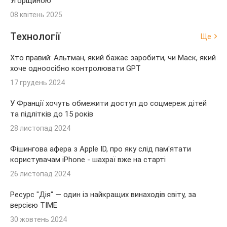
Угорщиною
08 квітень 2025
Технології
Ще
Хто правий: Альтман, який бажає заробити, чи Маск, який
хоче одноосібно контролювати GPT
17 грудень 2024
У Франції хочуть обмежити доступ до соцмереж дітей
та підлітків до 15 років
28 листопад 2024
Фішингова афера з Apple ID, про яку слід пам'ятати
користувачам iPhone - шахраї вже на старті
26 листопад 2024
Ресурс "Дія" — один із найкращих винаходів світу, за
версією TIME
30 жовтень 2024