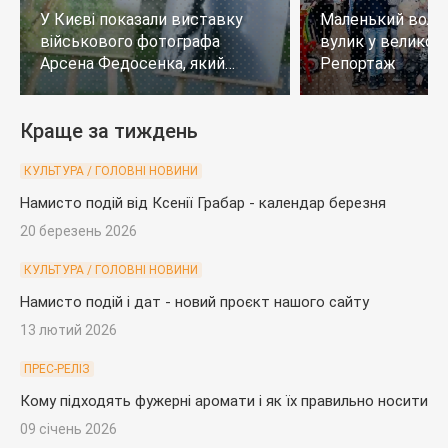
У Києві показали виставку
Маленький воло
військового фотографа
вулик у великому
Арсена Федосенка, який
Репортаж
загинув на війні
Краще за тиждень
КУЛЬТУРА / ГОЛОВНІ НОВИНИ
Намисто подій від Ксенії Грабар - календар березня
20 березень 2026
КУЛЬТУРА / ГОЛОВНІ НОВИНИ
Намисто подій і дат - новий проєкт нашого сайту
13 лютий 2026
ПРЕС-РЕЛІЗ
Кому підходять фужерні аромати і як їх правильно носити
09 січень 2026