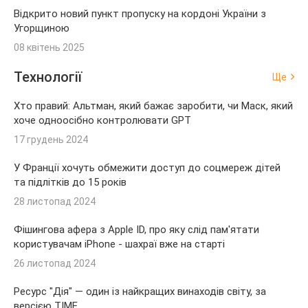
Відкрито новий пункт пропуску на кордоні України з
Угорщиною
08 квітень 2025
Технології
Ще
Хто правий: Альтман, який бажає заробити, чи Маск, який
хоче одноосібно контролювати GPT
17 грудень 2024
У Франції хочуть обмежити доступ до соцмереж дітей
та підлітків до 15 років
28 листопад 2024
Фішингова афера з Apple ID, про яку слід пам'ятати
користувачам iPhone - шахраї вже на старті
26 листопад 2024
Ресурс "Дія" — один із найкращих винаходів світу, за
версією TIME