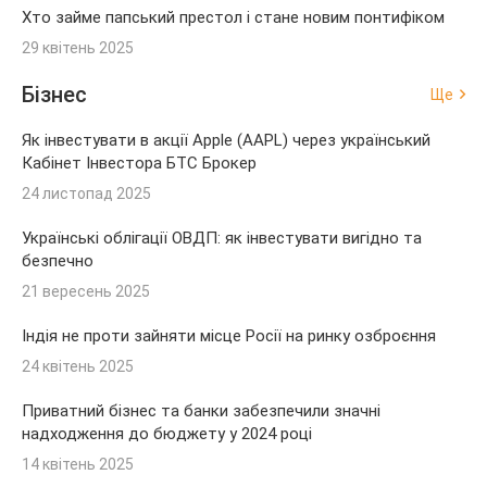
Хто займе папський престол і стане новим понтифіком
29 квітень 2025
Бізнес
Ще
Як інвестувати в акції Apple (AAPL) через український
Кабінет Інвестора БТС Брокер
24 листопад 2025
Українські облігації ОВДП: як інвестувати вигідно та
безпечно
21 вересень 2025
Індія не проти зайняти місце Росії на ринку озброєння
24 квітень 2025
Приватний бізнес та банки забезпечили значні
надходження до бюджету у 2024 році
14 квітень 2025