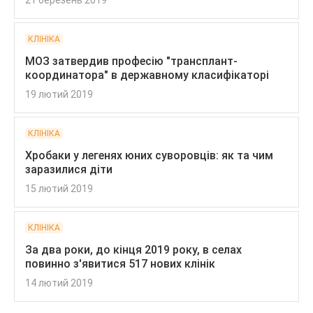
21 березень 2019
КЛІНІКА
МОЗ затвердив професію "трансплант-
координатора" в державному класифікаторі
19 лютий 2019
КЛІНІКА
Хробаки у легенях юних суворовців: як та чим
заразилися діти
15 лютий 2019
КЛІНІКА
За два роки, до кінця 2019 року, в селах
повинно з'явитися 517 нових клінік
14 лютий 2019