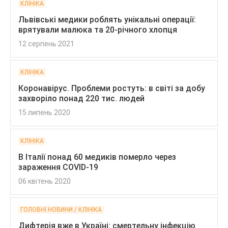
КЛІНІКА
Львівські медики роблять унікальні операції:
врятували малюка та 20-річного хлопця
12 серпень 2021
КЛІНІКА
Коронавірус. Проблеми ростуть: в світі за добу
захворіло понад 220 тис. людей
15 липень 2020
КЛІНІКА
В Італії понад 60 медиків померло через
зараження COVID-19
06 квітень 2020
ГОЛОВНІ НОВИНИ / КЛІНІКА
Дифтерія вже в Україні: смертельну інфекцію