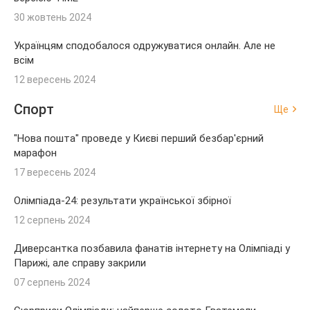
30 жовтень 2024
Українцям сподобалося одружуватися онлайн. Але не
всім
12 вересень 2024
Спорт
Ще
"Нова пошта" проведе у Києві перший безбар'єрний
марафон
17 вересень 2024
Олімпіада-24: результати української збірної
12 серпень 2024
Диверсантка позбавила фанатів інтернету на Олімпіаді у
Парижі, але справу закрили
07 серпень 2024