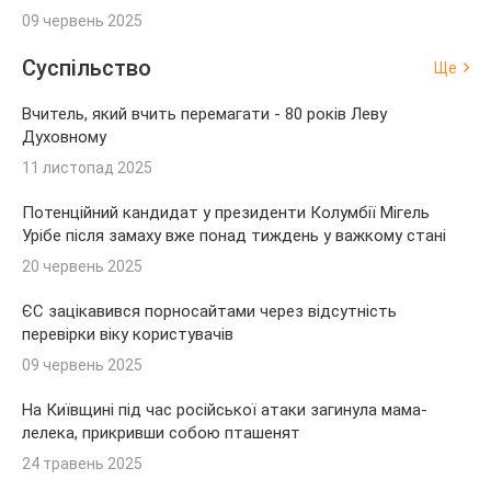
09 червень 2025
Суспільство
Ще
Вчитель, який вчить перемагати - 80 років Леву
Духовному
11 листопад 2025
Потенційний кандидат у президенти Колумбії Мігель
Урібе після замаху вже понад тиждень у важкому стані
20 червень 2025
ЄС зацікавився порносайтами через відсутність
перевірки віку користувачів
09 червень 2025
На Київщині під час російської атаки загинула мама-
лелека, прикривши собою пташенят
24 травень 2025