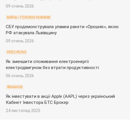
09 січень 2026
ВІЙНА / ГОЛОВНІ НОВИНИ
СБУ продемонструвала уламки ракети «Орєшнік», якою
РФ атакувала Львівщину
09 січень 2026
ПРЕС-РЕЛІЗ
Як зменшити споживання електроенергії
електродвигуном без втрати продуктивності
06 січень 2026
ФІНАНСИ
Як інвестувати в акції Apple (AAPL) через український
Кабінет Інвестора БТС Брокер
24 листопад 2025