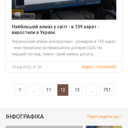
Найбільший алмаз у світі - в 109 карат -
виростили в Україні
Український алмаз-рекордсмен - розміром в 109 карат
- вже придбали за півмільйона доларів США. На
перший погляд, темно-сірий камінь досить
24 вер 2020, 21:30
ВІДЕО / ТЕХНОЛОГІЇ
1
...
11
12
13
...
751
ІНФОГРАФІКА
Переглядати ще