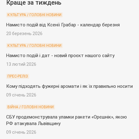
Краще за тиждень
КУЛЬТУРА / ГОЛОВНІ НОВИНИ
Намисто подій від Ксенії Грабар - календар березня
20 березень 2026
КУЛЬТУРА / ГОЛОВНІ НОВИНИ
Намисто подій і дат - новий проєкт нашого сайту
13 лютий 2026
ПРЕС-РЕЛІЗ
Кому підходять фужерні аромати і як їх правильно носити
09 січень 2026
ВІЙНА / ГОЛОВНІ НОВИНИ
СБУ продемонструвала уламки ракети «Орєшнік», якою
РФ атакувала Львівщину
09 січень 2026