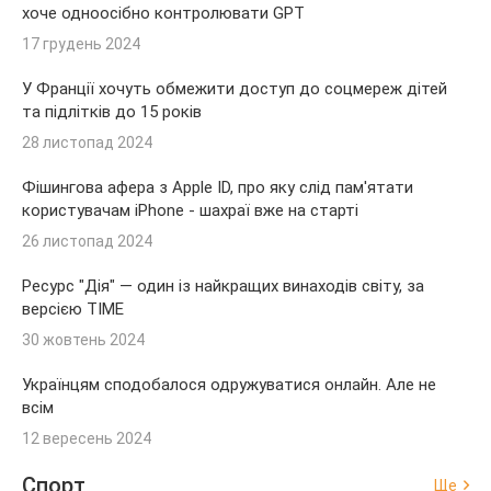
хоче одноосібно контролювати GPT
17 грудень 2024
У Франції хочуть обмежити доступ до соцмереж дітей
та підлітків до 15 років
28 листопад 2024
Фішингова афера з Apple ID, про яку слід пам'ятати
користувачам iPhone - шахраї вже на старті
26 листопад 2024
Ресурс "Дія" — один із найкращих винаходів світу, за
версією TIME
30 жовтень 2024
Українцям сподобалося одружуватися онлайн. Але не
всім
12 вересень 2024
Спорт
Ще