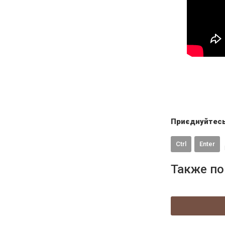
Приєднуйтесь
Ctrl
Enter
Также по