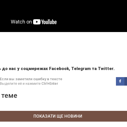
 до нас у соцмережах
Facebook
,
Telegram
та
Twitter
.
Если вы заметили ошибку в тексте
Выделите её и нажмите
Ctrl+Enter
 теме
ПОКАЗАТИ ЩЕ НОВИНИ