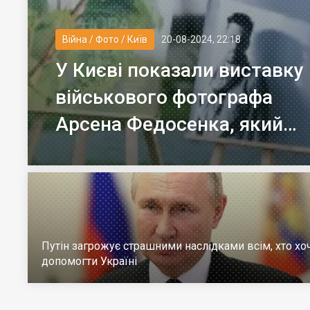
Війна / Фото / Київ
20-08-2024, 22:18
У Києві показали виставку
військового фотографа
Арсена Федосенка, який
загинув на війні
Путін загрожує страшними наслідками всім, хто хо
допомогти Україні