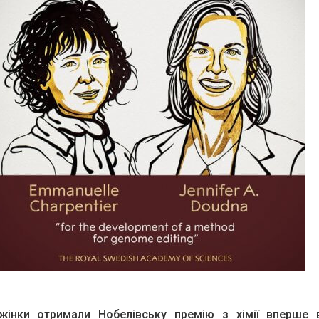
жінки отримали Нобелівську премію з хімії вперше в 