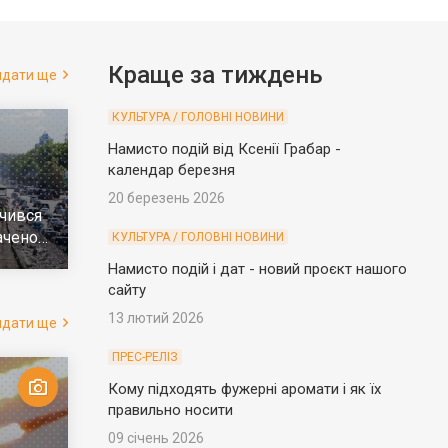
Краще за тиждень
ядати ще
КУЛЬТУРА / ГОЛОВНІ НОВИНИ
Намисто подій від Ксенії Грабар -
календар березня
20 березень 2026
чився
ачено
КУЛЬТУРА / ГОЛОВНІ НОВИНИ
е
Намисто подій і дат - новий проєкт нашого
сайту
13 лютий 2026
ядати ще
ПРЕС-РЕЛІЗ
Кому підходять фужерні аромати і як їх
правильно носити
09 січень 2026