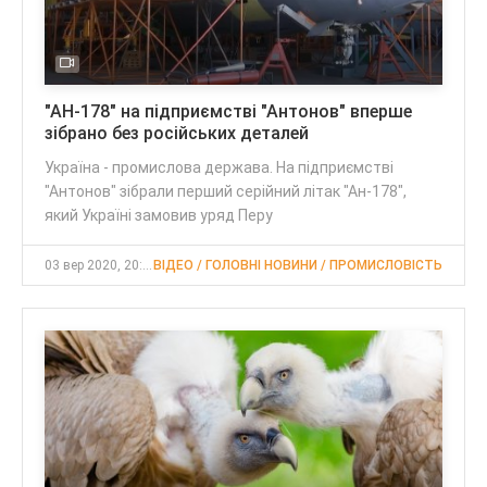
"АН-178" на підприємстві "Антонов" вперше
зібрано без російських деталей
Україна - промислова держава. На підприємстві
"Антонов" зібрали перший серійний літак "Ан-178",
який Україні замовив уряд Перу
03 вер 2020, 20:00
ВІДЕО / ГОЛОВНІ НОВИНИ / ПРОМИСЛОВІСТЬ