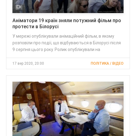
Аніматори 19 країн зняли потужний фільм про
протести в Білорусі
У мережі опублікували анімаційний фільм, в якому
розповіли про події, що відбуваються в Білорусі після
9 серпня цього року. Ролик опублікували на
17 вер 2020, 20:00
ПОЛІТИКА / ВІДЕО