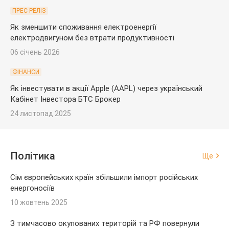
ПРЕС-РЕЛІЗ
Як зменшити споживання електроенергії
електродвигуном без втрати продуктивності
06 січень 2026
ФІНАНСИ
Як інвестувати в акції Apple (AAPL) через український
Кабінет Інвестора БТС Брокер
24 листопад 2025
Політика
Ще
Сім європейських країн збільшили імпорт російських
енергоносіїв
10 жовтень 2025
З тимчасово окупованих територій та РФ повернули