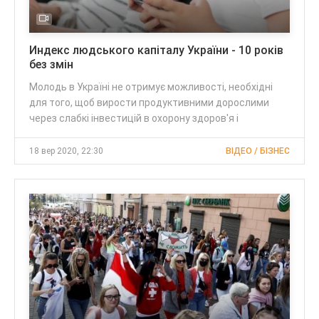
Индекс людського капіталу України - 10 років
без змін
Молодь в Україні не отримує можливості, необхідні
для того, щоб вирости продуктивними дорослими
через слабкі інвестицій в охорону здоров'я і
18 вер 2020, 22:30
ВІДЕО / БІЗНЕС