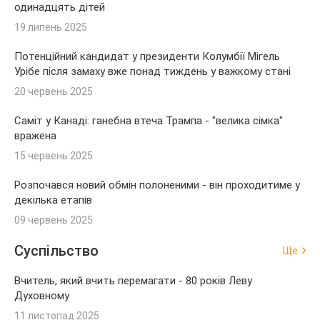
одинадцять дітей
19 липень 2025
Потенційний кандидат у президенти Колумбії Мігель
Урібе після замаху вже понад тиждень у важкому стані
20 червень 2025
Саміт у Канаді: ганебна втеча Трампа - "велика сімка"
вражена
15 червень 2025
Розпочався новий обмін полоненими - він проходитиме у
декілька етапів
09 червень 2025
Суспільство
Ще
Вчитель, який вчить перемагати - 80 років Леву
Духовному
11 листопад 2025