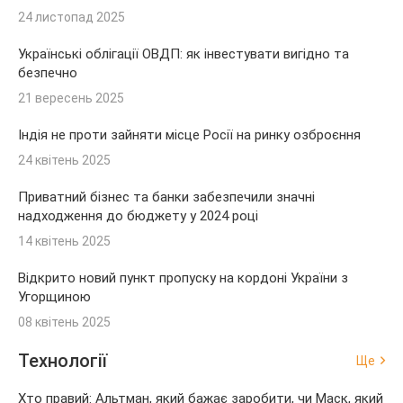
24 листопад 2025
Українські облігації ОВДП: як інвестувати вигідно та
безпечно
21 вересень 2025
Індія не проти зайняти місце Росії на ринку озброєння
24 квітень 2025
Приватний бізнес та банки забезпечили значні
надходження до бюджету у 2024 році
14 квітень 2025
Відкрито новий пункт пропуску на кордоні України з
Угорщиною
08 квітень 2025
Технології
Ще
Хто правий: Альтман, який бажає заробити, чи Маск, який