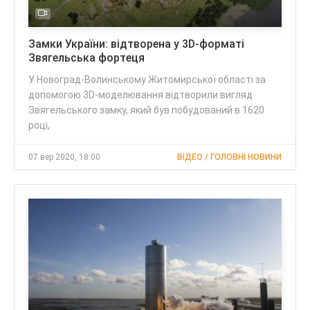
Замки України: відтворена у 3D-форматі
Звягельська фортеця
У Новоград-Волинському Житомирської області за
допомогою 3D-моделювання відтворили вигляд
Звягельського замку, який був побудований в 1620
році,
07 вер 2020, 18:00
ВІДЕО / ГОЛОВНІ НОВИНИ