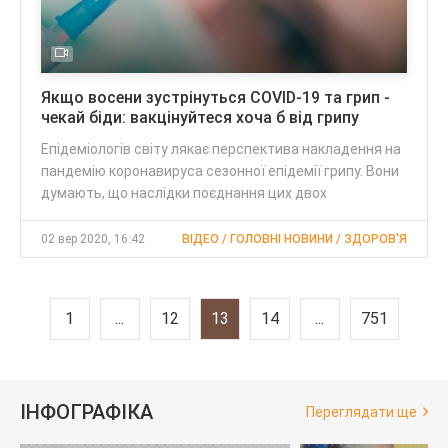
Якщо восени зустрінуться COVID-19 та грип -
чекай біди: вакцінуйтеся хоча б від грипу
Епідеміологів світу лякає перспектива накладення на
пандемію коронавируса сезонної епідемії грипу. Вони
думають, що наслідки поєднання цих двох
02 вер 2020, 16:42
ВІДЕО / ГОЛОВНІ НОВИНИ / ЗДОРОВ'Я
1
...
12
13
14
...
751
ІНФОГРАФІКА
Переглядати ще