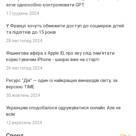
хоче одноосібно контролювати GPT
17 грудень 2024
У Франції хочуть обмежити доступ до соцмереж дітей
та підлітків до 15 років
28 листопад 2024
Фішингова афера з Apple ID, про яку слід пам'ятати
користувачам iPhone - шахраї вже на старті
26 листопад 2024
Ресурс "Дія" — один із найкращих винаходів світу, за
версією TIME
30 жовтень 2024
Українцям сподобалося одружуватися онлайн. Але не
всім
12 вересень 2024
Спорт
Ще