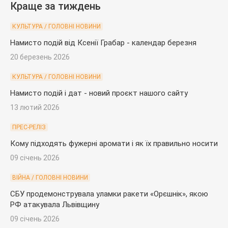
Краще за тиждень
КУЛЬТУРА / ГОЛОВНІ НОВИНИ
Намисто подій від Ксенії Грабар - календар березня
20 березень 2026
КУЛЬТУРА / ГОЛОВНІ НОВИНИ
Намисто подій і дат - новий проєкт нашого сайту
13 лютий 2026
ПРЕС-РЕЛІЗ
Кому підходять фужерні аромати і як їх правильно носити
09 січень 2026
ВІЙНА / ГОЛОВНІ НОВИНИ
СБУ продемонструвала уламки ракети «Орєшнік», якою
РФ атакувала Львівщину
09 січень 2026