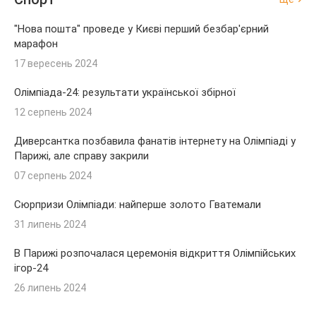
"Нова пошта" проведе у Києві перший безбар'єрний
марафон
17 вересень 2024
Олімпіада-24: результати української збірної
12 серпень 2024
Диверсантка позбавила фанатів інтернету на Олімпіаді у
Парижі, але справу закрили
07 серпень 2024
Сюрпризи Олімпіади: найперше золото Гватемали
31 липень 2024
В Парижі розпочалася церемонія відкриття Олімпійських
ігор-24
26 липень 2024