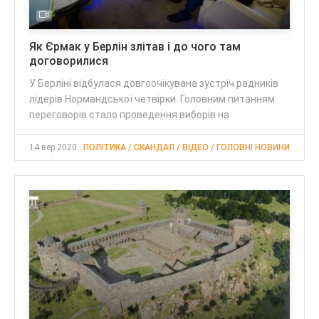
Як Єрмак у Берлін злітав і до чого там
договорилися
У Берліні відбулася довгоочікувана зустріч радників
лідерів Нормандської четвірки. Головним питанням
переговорів стало проведення виборів на
14 вер 2020, 20:30
ПОЛІТИКА / СКАНДАЛ / ВІДЕО / ГОЛОВНІ НОВИНИ