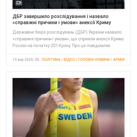
ДБР завершило розслідування і назвало
«справжні причини і умови» анексії Криму
Державне бюро розслідувань (ДБР) України назвало
«справжні причини і умови», що сприяли анексії Криму
Росією на початку 2014 року. Про це повідомляє
19 вер 2020, 08:00
ПОЛІТИКА / ВІДЕО / ГОЛОВНІ НОВИНИ / АРМІЯ