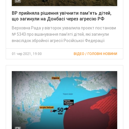
ВР прийняла рішення увічнити пам'ять дітей,
що загинули на Донбасі через агресію РФ
Верховна Рада у вівторок ухвалила проект постанови
№ 5343 про вшанування пам’яті дітей, які загинули
внаслідок збройної агресії Російської Федерації
01 чер 2021, 19:00
ВІДЕО / ГОЛОВНІ НОВИНИ