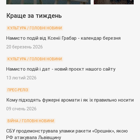
загинув на війні
Краще за тиждень
КУЛЬТУРА / ГОЛОВНІ НОВИНИ
Намисто подій від Ксенії Грабар - календар березня
20 березень 2026
КУЛЬТУРА / ГОЛОВНІ НОВИНИ
Намисто подій і дат - новий проєкт нашого сайту
13 лютий 2026
ПРЕС-РЕЛІЗ
Кому підходять фужерні аромати і як їх правильно носити
09 січень 2026
ВІЙНА / ГОЛОВНІ НОВИНИ
СБУ продемонструвала уламки ракети «Орєшнік», якою
РФ атакувала Львівщину