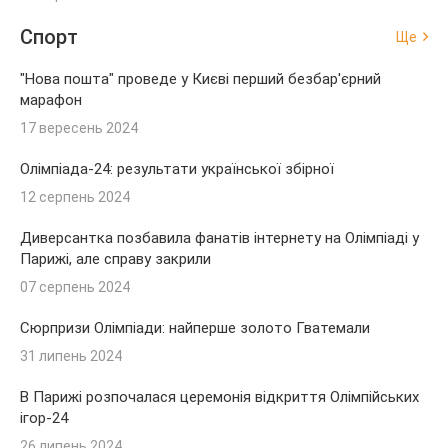
Спорт
Ще
"Нова пошта" проведе у Києві перший безбар'єрний
марафон
17 вересень 2024
Олімпіада-24: результати української збірної
12 серпень 2024
Диверсантка позбавила фанатів інтернету на Олімпіаді у
Парижі, але справу закрили
07 серпень 2024
Сюрпризи Олімпіади: найперше золото Гватемали
31 липень 2024
В Парижі розпочалася церемонія відкриття Олімпійських
ігор-24
26 липень 2024