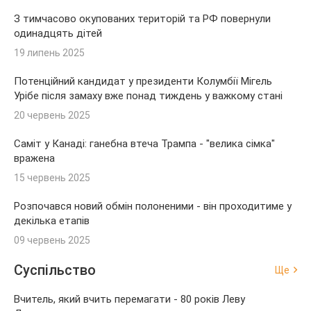
З тимчасово окупованих територій та РФ повернули
одинадцять дітей
19 липень 2025
Потенційний кандидат у президенти Колумбії Мігель
Урібе після замаху вже понад тиждень у важкому стані
20 червень 2025
Саміт у Канаді: ганебна втеча Трампа - "велика сімка"
вражена
15 червень 2025
Розпочався новий обмін полоненими - він проходитиме у
декілька етапів
09 червень 2025
Суспільство
Ще
Вчитель, який вчить перемагати - 80 років Леву