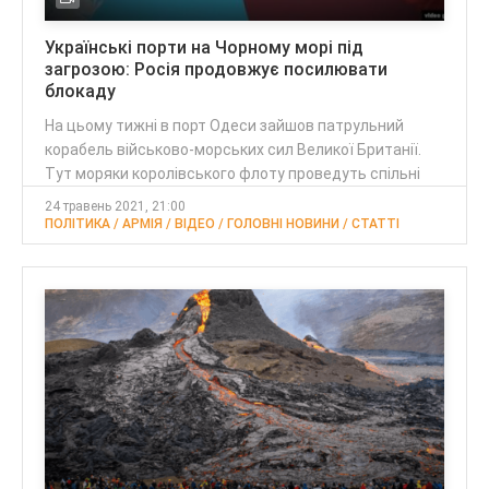
Українські порти на Чорному морі під
загрозою: Росія продовжує посилювати
блокаду
На цьому тижні в порт Одеси зайшов патрульний
корабель військово-морських сил Великої Британії.
Тут моряки королівського флоту проведуть спільні
24 травень 2021, 21:00
ПОЛІТИКА / АРМІЯ / ВІДЕО / ГОЛОВНІ НОВИНИ / CТАТТІ