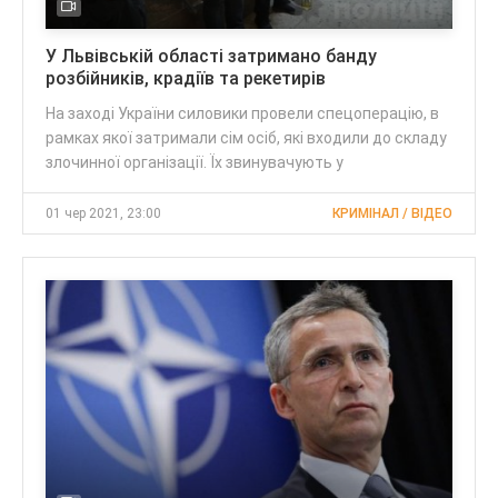
У Львівській області затримано банду
розбійників, крадіїв та рекетирів
На заході України силовики провели спецоперацію, в
рамках якої затримали сім осіб, які входили до складу
злочинної організації. Їх звинувачують у
01 чер 2021, 23:00
КРИМІНАЛ / ВІДЕО