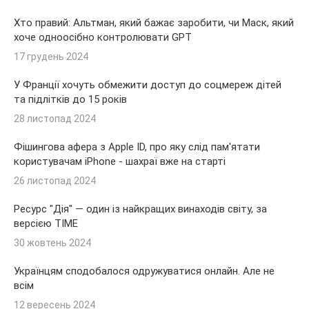
Хто правий: Альтман, який бажає заробити, чи Маск, який
хоче одноосібно контролювати GPT
17 грудень 2024
У Франції хочуть обмежити доступ до соцмереж дітей
та підлітків до 15 років
28 листопад 2024
Фішингова афера з Apple ID, про яку слід пам'ятати
користувачам iPhone - шахраї вже на старті
26 листопад 2024
Ресурс "Дія" — один із найкращих винаходів світу, за
версією TIME
30 жовтень 2024
Українцям сподобалося одружуватися онлайн. Але не
всім
12 вересень 2024