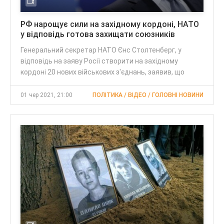
РФ нарощує сили на західному кордоні, НАТО
у відповідь готова захищати союзників
Генеральний секретар НАТО Єнс Столтенберг, у
відповідь на заяву Росії створити на західному
кордоні 20 нових військових з'єднань, заявив, що
01 чер 2021, 21:00
ПОЛІТИКА / ВІДЕО / ГОЛОВНІ НОВИНИ