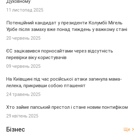
Духовному
11 листопад 2025
Потенційний кандидат у президенти Колумбії Мігель
Урібе після замаху вже понад тиждень у важкому стані
20 червень 2025
ЄС зацікавився порносайтами через відсутність
перевірки віку користувачів
09 червень 2025
На Київщині під час російської атаки загинула мама-
лелека, прикривши собою пташенят
24 травень 2025
Хто займе папський престол і стане новим понтифіком
29 квітень 2025
Бізнес
Ще