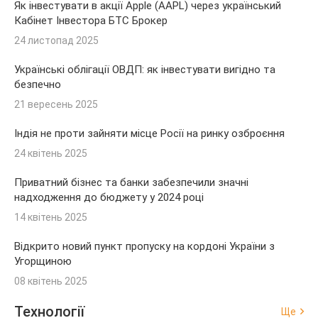
Як інвестувати в акції Apple (AAPL) через український
Кабінет Інвестора БТС Брокер
24 листопад 2025
Українські облігації ОВДП: як інвестувати вигідно та
безпечно
21 вересень 2025
Індія не проти зайняти місце Росії на ринку озброєння
24 квітень 2025
Приватний бізнес та банки забезпечили значні
надходження до бюджету у 2024 році
14 квітень 2025
Відкрито новий пункт пропуску на кордоні України з
Угорщиною
08 квітень 2025
Технології
Ще