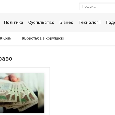
Політика
Суспільство
Бізнес
Технології
Под
Крим
Боротьба з корупцією
раво