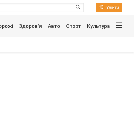
Увійти
орожі
Здоров'я
Авто
Спорт
Культура