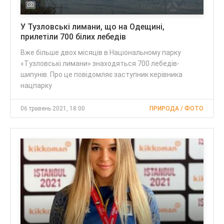
У Тузловські лимани, що на Одещині,
прилетіли 700 білих лебедів
Вже більше двох місяців в Національному парку
«Тузловські лимани» знаходяться 700 лебедів-
шипунів. Про це повідомляє заступник керівника
нацпарку
06 травень 2021, 18:00
ПРИРОДА / ФОТО