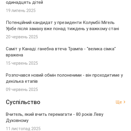
одинадцять дітей
19 липень 2025
Потенційний кандидат у президенти Колумбії Мігель
Урібе після замаху вже понад тиждень у важкому стані
20 червень 2025
Саміт у Канаді: ганебна втеча Трампа - "велика сімка"
вражена
15 червень 2025
Розпочався новий обмін полоненими - він проходитиме у
декілька етапів
09 червень 2025
Суспільство
Ще
Вчитель, який вчить перемагати - 80 років Леву
Духовному
11 листопад 2025