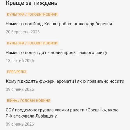
Краще за тиждень
КУЛЬТУРА / ГОЛОВНІ НОВИНИ
Намисто подій від Ксенії Грабар - календар березня
20 березень 2026
КУЛЬТУРА / ГОЛОВНІ НОВИНИ
Намисто подій і дат - новий проєкт нашого сайту
13 лютий 2026
ПРЕС-РЕЛІЗ
Кому підходять фужерні аромати і як їх правильно носити
09 січень 2026
ВІЙНА / ГОЛОВНІ НОВИНИ
СБУ продемонструвала уламки ракети «Орєшнік», якою
РФ атакувала Львівщину
09 січень 2026