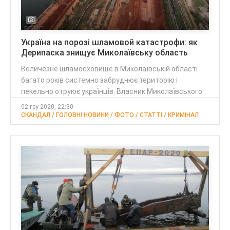
Україна на порозі шламовой катастрофи: як
Дерипаска знищує Миколаївську область
Величезне шламосховище в Миколаївській області
багато років системно забруднює територію і
пекельно отруює українців. Власник Миколаївського
02 гру 2020, 22:30
СКАНДАЛ / ГОЛОВНІ НОВИНИ / ФОТО / CТАТТІ / КРИМІНАЛ