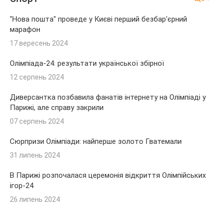
"Нова пошта" проведе у Києві перший безбар'єрний
марафон
17 вересень 2024
Олімпіада-24: результати української збірної
12 серпень 2024
Диверсантка позбавила фанатів інтернету на Олімпіаді у
Парижі, але справу закрили
07 серпень 2024
Сюрпризи Олімпіади: найперше золото Гватемали
31 липень 2024
В Парижі розпочалася церемонія відкриття Олімпійських
ігор-24
26 липень 2024