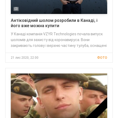
Антіковідний шолом розробили в Канаді, і
його вже можна купити
У Канаді компанія VZYR Technologies почала випуск
шоломів для захисту від коронавируса. Вони
закривають голову і верхню частину тулуба, оснащені
21 лис 2020, 22:00
ФОТО