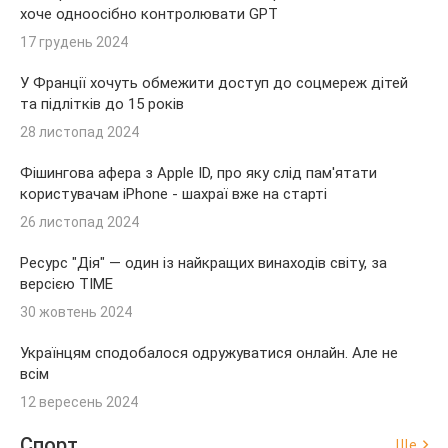
хоче одноосібно контролювати GPT
17 грудень 2024
У Франції хочуть обмежити доступ до соцмереж дітей
та підлітків до 15 років
28 листопад 2024
Фішингова афера з Apple ID, про яку слід пам'ятати
користувачам iPhone - шахраї вже на старті
26 листопад 2024
Ресурс "Дія" — один із найкращих винаходів світу, за
версією TIME
30 жовтень 2024
Українцям сподобалося одружуватися онлайн. Але не
всім
12 вересень 2024
Спорт
Ще