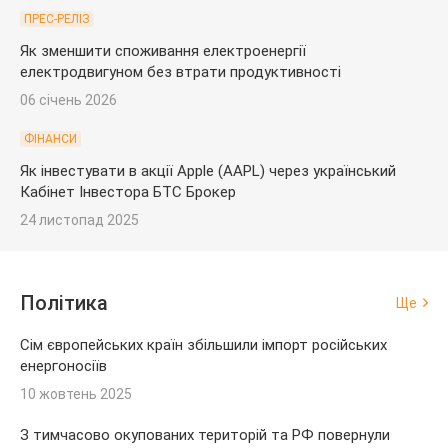
ПРЕС-РЕЛІЗ
Як зменшити споживання електроенергії
електродвигуном без втрати продуктивності
06 січень 2026
ФІНАНСИ
Як інвестувати в акції Apple (AAPL) через український
Кабінет Інвестора БТС Брокер
24 листопад 2025
Політика
Ще
Сім європейських країн збільшили імпорт російських
енергоносіїв
10 жовтень 2025
З тимчасово окупованих територій та РФ повернули