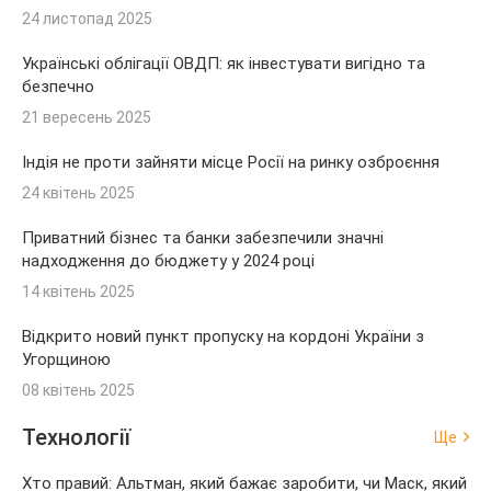
24 листопад 2025
Українські облігації ОВДП: як інвестувати вигідно та
безпечно
21 вересень 2025
Індія не проти зайняти місце Росії на ринку озброєння
24 квітень 2025
Приватний бізнес та банки забезпечили значні
надходження до бюджету у 2024 році
14 квітень 2025
Відкрито новий пункт пропуску на кордоні України з
Угорщиною
08 квітень 2025
Технології
Ще
Хто правий: Альтман, який бажає заробити, чи Маск, який