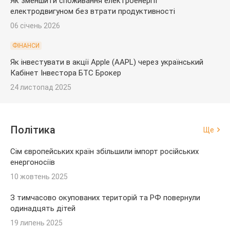
Як зменшити споживання електроенергії
електродвигуном без втрати продуктивності
06 січень 2026
ФІНАНСИ
Як інвестувати в акції Apple (AAPL) через український
Кабінет Інвестора БТС Брокер
24 листопад 2025
Політика
Ще
Сім європейських країн збільшили імпорт російських
енергоносіїв
10 жовтень 2025
З тимчасово окупованих територій та РФ повернули
одинадцять дітей
19 липень 2025