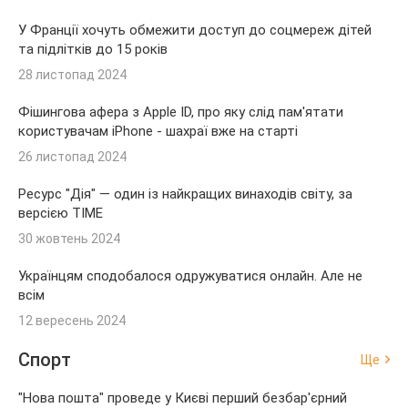
У Франції хочуть обмежити доступ до соцмереж дітей
та підлітків до 15 років
28 листопад 2024
Фішингова афера з Apple ID, про яку слід пам'ятати
користувачам iPhone - шахраї вже на старті
26 листопад 2024
Ресурс "Дія" — один із найкращих винаходів світу, за
версією TIME
30 жовтень 2024
Українцям сподобалося одружуватися онлайн. Але не
всім
12 вересень 2024
Спорт
Ще
"Нова пошта" проведе у Києві перший безбар'єрний