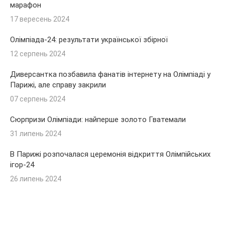
марафон
17 вересень 2024
Олімпіада-24: результати української збірної
12 серпень 2024
Диверсантка позбавила фанатів інтернету на Олімпіаді у
Парижі, але справу закрили
07 серпень 2024
Сюрпризи Олімпіади: найперше золото Гватемали
31 липень 2024
В Парижі розпочалася церемонія відкриття Олімпійських
ігор-24
26 липень 2024