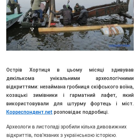
Острів Хортиця в цьому місяці здивував
декількома унікальними археологічними
відкриттями: незаймана гробниця скіфського воїна,
козацькі зимівники і гарматний лафет, який
використовували для штурму фортець і міст.
Корреспондент.net
розповідає подробиці.
Археологи в листопаді зробили кілька дивовижних
відкриттів, пов'язаних з українською історією.