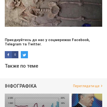
Приєднуйтесь до нас у соцмережах
Facebook
,
Telegram
та
Twitter
.
0
Также по теме
ІНФОГРАФІКА
Переглядати ще