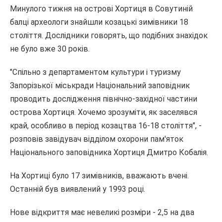
Минулого тижня на острові Хортиця в Совутиній
балці археологи знайшли козацькі зимівники 18
століття. Дослідники говорять, що подібних знахідок
не було вже 30 років.
"Спільно з департаментом культури і туризму
Запорізької міськради Національний заповідник
проводить дослідження північно-західної частини
острова Хортиця. Хочемо зрозуміти, як заселявся
край, особливо в період козацтва 16-18 століття", -
розповів завідувач відділом охорони пам'яток
Національного заповідника Хортиця Дмитро Кобалія.
На Хортиці було 17 зимівників, вважають вчені.
Останній був виявлений у 1993 році.
Нове відкриття має невеликі розміри - 2,5 на два