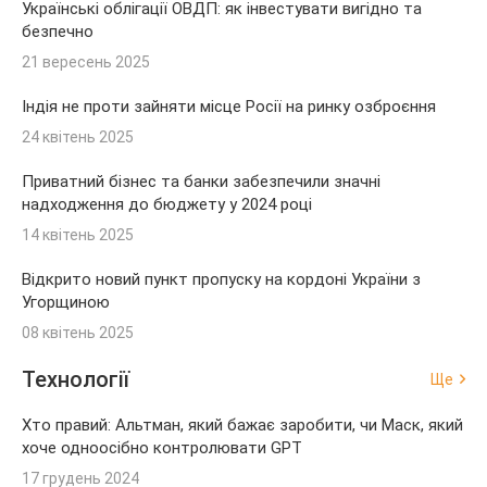
Українські облігації ОВДП: як інвестувати вигідно та
безпечно
21 вересень 2025
Індія не проти зайняти місце Росії на ринку озброєння
24 квітень 2025
Приватний бізнес та банки забезпечили значні
надходження до бюджету у 2024 році
14 квітень 2025
Відкрито новий пункт пропуску на кордоні України з
Угорщиною
08 квітень 2025
Технології
Ще
Хто правий: Альтман, який бажає заробити, чи Маск, який
хоче одноосібно контролювати GPT
17 грудень 2024