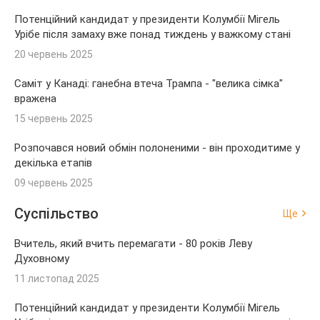
Потенційний кандидат у президенти Колумбії Мігель
Урібе після замаху вже понад тиждень у важкому стані
20 червень 2025
Саміт у Канаді: ганебна втеча Трампа - "велика сімка"
вражена
15 червень 2025
Розпочався новий обмін полоненими - він проходитиме у
декілька етапів
09 червень 2025
Суспільство
Ще
Вчитель, який вчить перемагати - 80 років Леву
Духовному
11 листопад 2025
Потенційний кандидат у президенти Колумбії Мігель