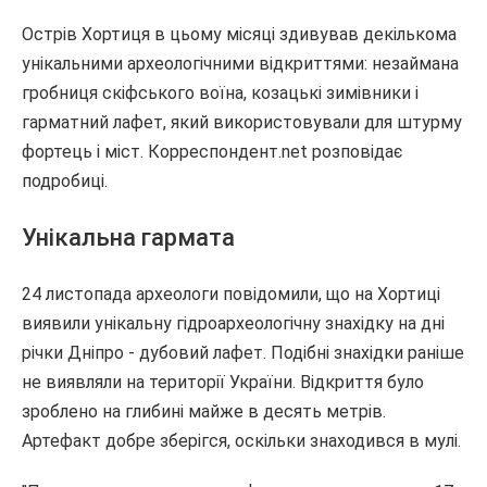
Острів Хортиця в цьому місяці здивував декількома
унікальними археологічними відкриттями: незаймана
гробниця скіфського воїна, козацькі зимівники і
гарматний лафет, який використовували для штурму
фортець і міст. Корреспондент.net розповідає
подробиці.
Унікальна гармата
24 листопада археологи повідомили, що на Хортиці
виявили унікальну гідроархеологічну знахідку на дні
річки Дніпро - дубовий лафет. Подібні знахідки раніше
не виявляли на території України. Відкриття було
зроблено на глибині майже в десять метрів.
Артефакт добре зберігся, оскільки знаходився в мулі.