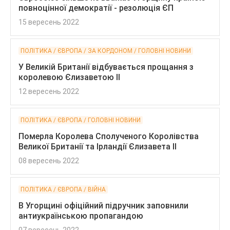
повноцінної демократії - резолюція ЄП
15 вересень 2022
ПОЛІТИКА / ЄВРОПА / ЗА КОРДОНОМ / ГОЛОВНІ НОВИНИ
У Великій Британії відбувається прощання з
королевою Єлизаветою II
12 вересень 2022
ПОЛІТИКА / ЄВРОПА / ГОЛОВНІ НОВИНИ
Померла Королева Сполученого Королівства
Великої Британії та Ірландії Єлизавета II
08 вересень 2022
ПОЛІТИКА / ЄВРОПА / ВІЙНА
В Угорщині офіційний підручник заповнили
антиукраїнською пропагандою