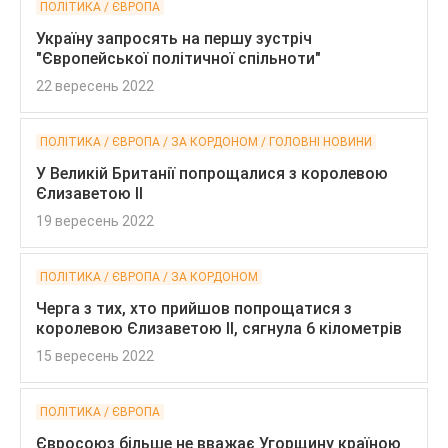
ПОЛІТИКА / ЄВРОПА
Україну запросять на першу зустріч
"Європейської політичної спільноти"
22 вересень 2022
ПОЛІТИКА / ЄВРОПА / ЗА КОРДОНОМ / ГОЛОВНІ НОВИНИ
У Великій Британії попрощалися з королевою
Єлизаветою II
19 вересень 2022
ПОЛІТИКА / ЄВРОПА / ЗА КОРДОНОМ
Черга з тих, хто прийшов попрощатися з
королевою Єлизаветою II, сягнула 6 кілометрів
15 вересень 2022
ПОЛІТИКА / ЄВРОПА
Євросоюз більше не вважає Угорщину країною