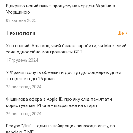
Відкрито новий пункт пропуску на кордоні України з
Угорщиною
08 квітень 2025
Технології
Ще
Хто правий: Альтман, який бажає заробити, чи Маск, який
хоче одноосібно контролювати GPT
17 грудень 2024
У Франції хочуть обмежити доступ до соцмереж дітей
та підлітків до 15 років
28 листопад 2024
Фішингова афера з Apple ID, про яку слід пам'ятати
користувачам iPhone - шахраї вже на старті
26 листопад 2024
Ресурс "Дія" — один із найкращих винаходів світу, за
версією TIME