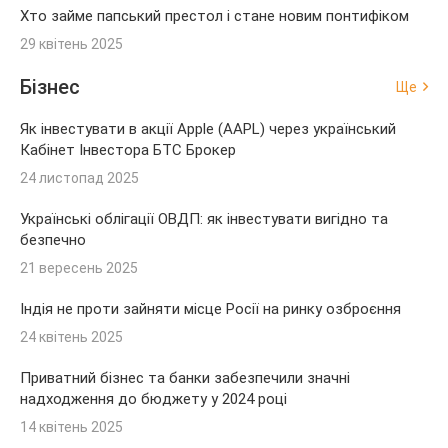
Хто займе папський престол і стане новим понтифіком
29 квітень 2025
Бізнес
Ще
Як інвестувати в акції Apple (AAPL) через український
Кабінет Інвестора БТС Брокер
24 листопад 2025
Українські облігації ОВДП: як інвестувати вигідно та
безпечно
21 вересень 2025
Індія не проти зайняти місце Росії на ринку озброєння
24 квітень 2025
Приватний бізнес та банки забезпечили значні
надходження до бюджету у 2024 році
14 квітень 2025