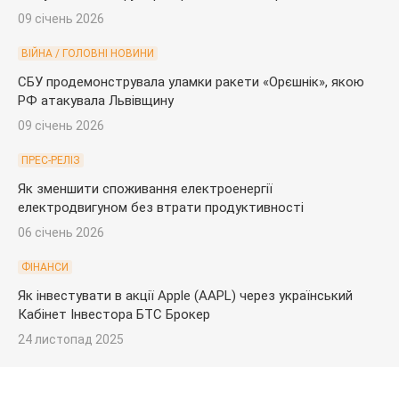
09 січень 2026
ВІЙНА / ГОЛОВНІ НОВИНИ
СБУ продемонструвала уламки ракети «Орєшнік», якою
РФ атакувала Львівщину
09 січень 2026
ПРЕС-РЕЛІЗ
Як зменшити споживання електроенергії
електродвигуном без втрати продуктивності
06 січень 2026
ФІНАНСИ
Як інвестувати в акції Apple (AAPL) через український
Кабінет Інвестора БТС Брокер
24 листопад 2025