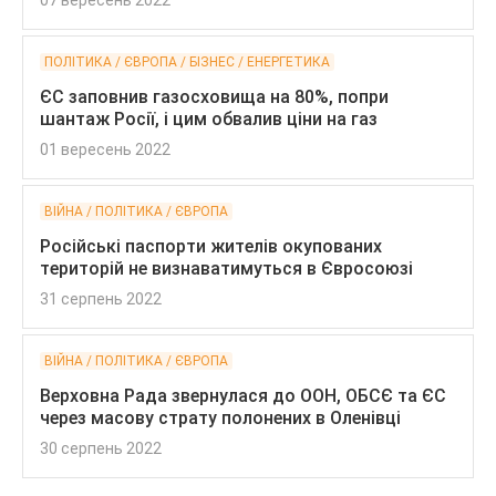
07 вересень 2022
ПОЛІТИКА / ЄВРОПА / БІЗНЕС / ЕНЕРГЕТИКА
ЄС заповнив газосховища на 80%, попри
шантаж Росії, і цим обвалив ціни на газ
01 вересень 2022
ВІЙНА / ПОЛІТИКА / ЄВРОПА
Російські паспорти жителів окупованих
територій не визнаватимуться в Євросоюзі
31 серпень 2022
ВІЙНА / ПОЛІТИКА / ЄВРОПА
Верховна Рада звернулася до ООН, ОБСЄ та ЄС
через масову страту полонених в Оленівці
30 серпень 2022