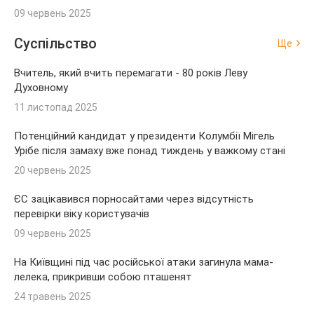
09 червень 2025
Суспільство
Ще
Вчитель, який вчить перемагати - 80 років Леву
Духовному
11 листопад 2025
Потенційний кандидат у президенти Колумбії Мігель
Урібе після замаху вже понад тиждень у важкому стані
20 червень 2025
ЄС зацікавився порносайтами через відсутність
перевірки віку користувачів
09 червень 2025
На Київщині під час російської атаки загинула мама-
лелека, прикривши собою пташенят
24 травень 2025