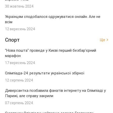
30 жовтень 2024
Українцям сподобалося одружуватися онлайн. Але не
всім
12 вересень 2024
Спорт
Ще
"Нова пошта" проведе у Києві перший безбар'єрний
марафон
17 вересень 2024
Олімпіада-24: результати української збірної
12 серпень 2024
Диверсантка позбавила фанатів інтернету на Олімпіаді у
Парижі, але справу закрили
07 серпень 2024