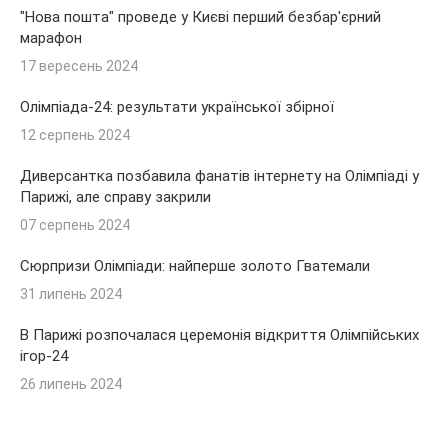
"Нова пошта" проведе у Києві перший безбар'єрний
марафон
17 вересень 2024
Олімпіада-24: результати української збірної
12 серпень 2024
Диверсантка позбавила фанатів інтернету на Олімпіаді у
Парижі, але справу закрили
07 серпень 2024
Сюрпризи Олімпіади: найперше золото Гватемали
31 липень 2024
В Парижі розпочалася церемонія відкриття Олімпійських
ігор-24
26 липень 2024