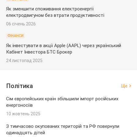
Як зменшити споживання електроенергії
електродвигуном без втрати продуктивності
06 січень 2026
ФІНАНСИ
Як інвестувати в акції Apple (AAPL) через український
Кабінет Інвестора БТС Брокер
24 листопад 2025
Політика
Ще
Сім європейських країн збільшили імпорт російських
енергоносіїв
10 жовтень 2025
З тимчасово окупованих територій та РФ повернули
одинадцять дітей