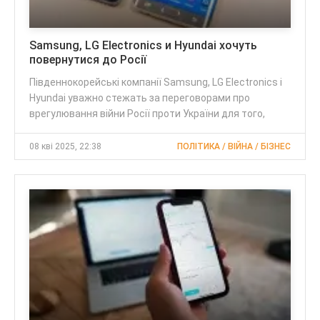
Samsung, LG Electronics и Hyundai хочуть
повернутися до Росії
Південнокорейські компанії Samsung, LG Electronics і
Hyundai уважно стежать за переговорами про
врегулювання війни Росії проти України для того,
08 кві 2025, 22:38
ПОЛІТИКА / ВІЙНА / БІЗНЕС