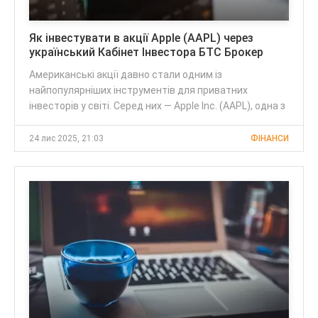
Як інвестувати в акції Apple (AAPL) через
український Кабінет Інвестора БТС Брокер
Американські акції давно стали одним із
найпопулярніших інструментів для приватних
інвесторів у світі. Серед них — Apple Inc. (AAPL), одна з
24 лис 2025, 21:03
ФІНАНСИ