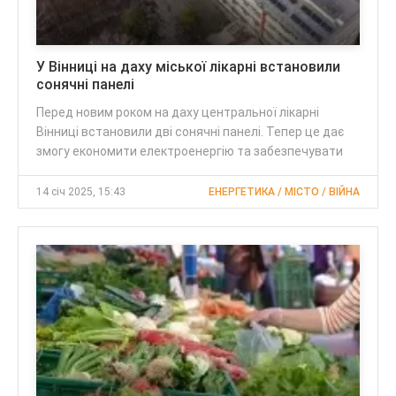
У Вінниці на даху міської лікарні встановили
сонячні панелі
Перед новим роком на даху центральної лікарні
Вінниці встановили дві сонячні панелі. Тепер це дає
змогу економити електроенергію та забезпечувати
14 січ 2025, 15:43
ЕНЕРГЕТИКА / МІСТО / ВІЙНА