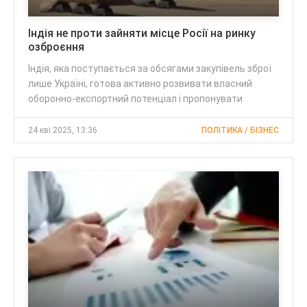
Індія не проти зайняти місце Росії на ринку
озброєння
Індія, яка поступається за обсягами закупівель зброї
лише Україні, готова активно розвивати власний
оборонно-експортний потенціал і пропонувати
24 кві 2025, 13:36
ПОЛІТИКА / БІЗНЕС