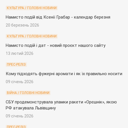
КУЛЬТУРА / ГОЛОВНІ НОВИНИ
Намисто подій від Ксенії Грабар - календар березня
20 березень 2026
КУЛЬТУРА / ГОЛОВНІ НОВИНИ
Намисто подій і дат - новий проєкт нашого сайту
13 лютий 2026
ПРЕС-РЕЛІЗ
Кому підходять фужерні аромати і як їх правильно носити
09 січень 2026
ВІЙНА / ГОЛОВНІ НОВИНИ
СБУ продемонструвала уламки ракети «Орєшнік», якою
РФ атакувала Львівщину
09 січень 2026
ПРЕС-РЕЛІЗ