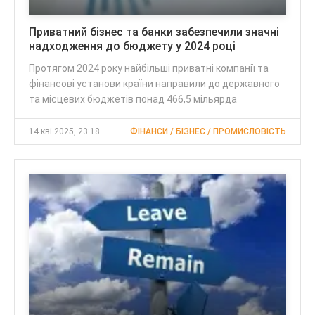
Приватний бізнес та банки забезпечили значні
надходження до бюджету у 2024 році
Протягом 2024 року найбільші приватні компанії та
фінансові установи країни направили до державного
та місцевих бюджетів понад 466,5 мільярда
14 кві 2025, 23:18
ФІНАНСИ / БІЗНЕС / ПРОМИСЛОВІСТЬ