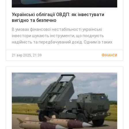
Українські облігації ОВДП: як інвестувати
вигідно та безпечно
В умовах фінансової нестабільності українські
інвестори шукають інструменти, що поєднують
надійність та передбачуваний дохід. Одним із таких
21 вер 2025, 21:39
ФІНАНСИ