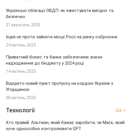
Українські облігації ОВДП: як інвестувати вигідно та
безпечно
21 вересень 2025
Індія не проти зайняти місце Росії на ринку озброєння
24 квітень 2025
Приватний бізнес та банки забезпечили значні
надходження до бюджету у 2024 році
14 квітень 2025
Відкрито новий пункт пропуску на кордоні України з
Угорщиною
08 квітень 2025
Технології
Ще
Хто правий: Альтман, який бажає заробити, чи Маск, який
хоче одноосібно контролювати GPT