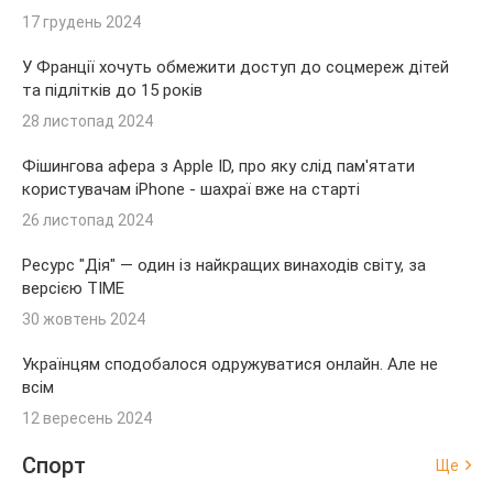
17 грудень 2024
У Франції хочуть обмежити доступ до соцмереж дітей
та підлітків до 15 років
28 листопад 2024
Фішингова афера з Apple ID, про яку слід пам'ятати
користувачам iPhone - шахраї вже на старті
26 листопад 2024
Ресурс "Дія" — один із найкращих винаходів світу, за
версією TIME
30 жовтень 2024
Українцям сподобалося одружуватися онлайн. Але не
всім
12 вересень 2024
Спорт
Ще