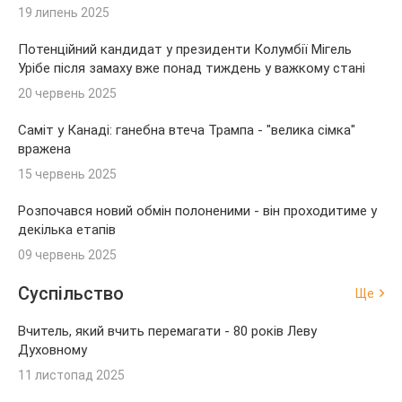
19 липень 2025
Потенційний кандидат у президенти Колумбії Мігель
Урібе після замаху вже понад тиждень у важкому стані
20 червень 2025
Саміт у Канаді: ганебна втеча Трампа - "велика сімка"
вражена
15 червень 2025
Розпочався новий обмін полоненими - він проходитиме у
декілька етапів
09 червень 2025
Суспільство
Ще
Вчитель, який вчить перемагати - 80 років Леву
Духовному
11 листопад 2025