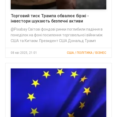
Торговий тиск Трампа обвалює біржі -
інвестори шукають безпечні активи
@Pixabay Світові фондові ринки поглибили падіння в
понеділок на фоні посилення торговельної війни між
США та Китаєм. Президент США Дональд Трамп
08 кві 2025, 21:01
США / ПОЛІТИКА / БІЗНЕС