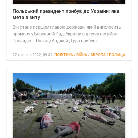
Польський президент прибув до України: яка
мета візиту
Він стане першим главою держави, який виголосить
промову у Верховній Раді України від початку війни.
Президент Польщі Анджей Дуда прибув з
22 травень 2022, 09:34
ПОЛІТИКА / ВІЙНА / ЄВРОПА / ПОЛЬЩА