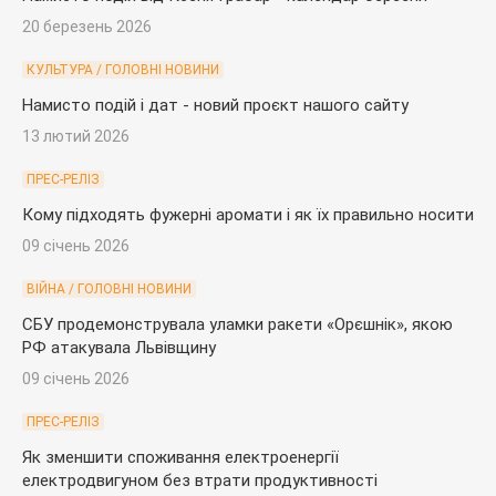
20 березень 2026
КУЛЬТУРА / ГОЛОВНІ НОВИНИ
Намисто подій і дат - новий проєкт нашого сайту
13 лютий 2026
ПРЕС-РЕЛІЗ
Кому підходять фужерні аромати і як їх правильно носити
09 січень 2026
ВІЙНА / ГОЛОВНІ НОВИНИ
СБУ продемонструвала уламки ракети «Орєшнік», якою
РФ атакувала Львівщину
09 січень 2026
ПРЕС-РЕЛІЗ
Як зменшити споживання електроенергії
електродвигуном без втрати продуктивності