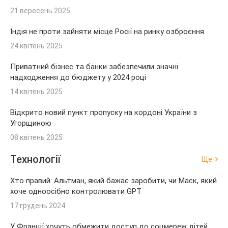
21 вересень 2025
Індія не проти зайняти місце Росії на ринку озброєння
24 квітень 2025
Приватний бізнес та банки забезпечили значні
надходження до бюджету у 2024 році
14 квітень 2025
Відкрито новий пункт пропуску на кордоні України з
Угорщиною
08 квітень 2025
Технології
Ще
Хто правий: Альтман, який бажає заробити, чи Маск, який
хоче одноосібно контролювати GPT
17 грудень 2024
У Франції хочуть обмежити доступ до соцмереж дітей