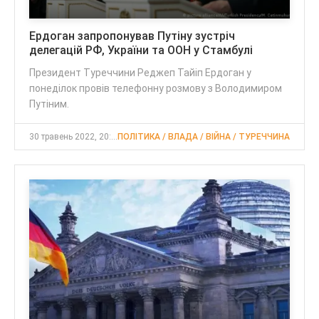
Ердоган запропонував Путіну зустріч
делегацій РФ, України та ООН у Стамбулі
Президент Туреччини Реджеп Тайіп Ердоган у
понеділок провів телефонну розмову з Володимиром
Путіним.
30 травень 2022, 20:51
ПОЛІТИКА / ВЛАДА / ВІЙНА / ТУРЕЧЧИНА