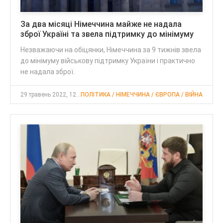
За два місяці Німеччина майже не надала
зброї Україні та звела підтримку до мінімуму
Незважаючи на обіцянки, Німеччина за 9 тижнів звела
до мінімуму військову підтримку України і практично
не надала зброї.
29 травень 2022, 12:26
ПОЛІТИКА / НІМЕЧЧИНА / ЄВРОПА / ВІЙНА