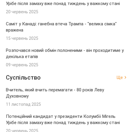
Урібе після замаху вже понад тиждень у важкому стані
20 червень 2025
Саміт у Канаді: ганебна втеча Трампа - "велика сімка"
вражена
15 червень 2025
Розпочався новий обмін полоненими - він проходитиме у
декілька етапів
09 червень 2025
Суспільство
Ще
Вчитель, який вчить перемагати - 80 років Леву
Духовному
11 листопад 2025
Потенційний кандидат у президенти Колумбії Мігель
Урібе після замаху вже понад тиждень у важкому стані
20 червень 2025