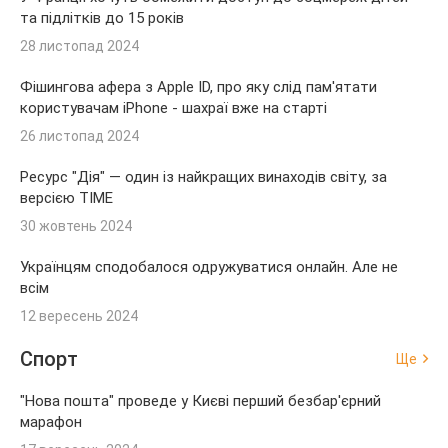
та підлітків до 15 років
28 листопад 2024
Фішингова афера з Apple ID, про яку слід пам'ятати
користувачам iPhone - шахраї вже на старті
26 листопад 2024
Ресурс "Дія" — один із найкращих винаходів світу, за
версією TIME
30 жовтень 2024
Українцям сподобалося одружуватися онлайн. Але не
всім
12 вересень 2024
Спорт
Ще
"Нова пошта" проведе у Києві перший безбар'єрний
марафон