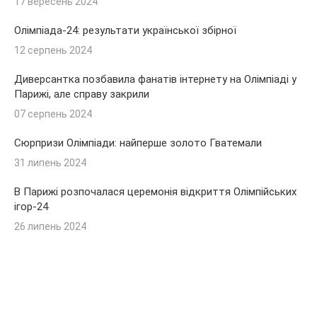
17 вересень 2024
Олімпіада-24: результати української збірної
12 серпень 2024
Диверсантка позбавила фанатів інтернету на Олімпіаді у
Парижі, але справу закрили
07 серпень 2024
Сюрпризи Олімпіади: найперше золото Гватемали
31 липень 2024
В Парижі розпочалася церемонія відкриття Олімпійських
ігор-24
26 липень 2024