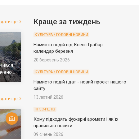
Краще за тиждень
ядати ще
КУЛЬТУРА / ГОЛОВНІ НОВИНИ
Намисто подій від Ксенії Грабар -
календар березня
20 березень 2026
чився
ачено
КУЛЬТУРА / ГОЛОВНІ НОВИНИ
е
Намисто подій і дат - новий проєкт нашого
сайту
13 лютий 2026
ядати ще
ПРЕС-РЕЛІЗ
Кому підходять фужерні аромати і як їх
правильно носити
09 січень 2026