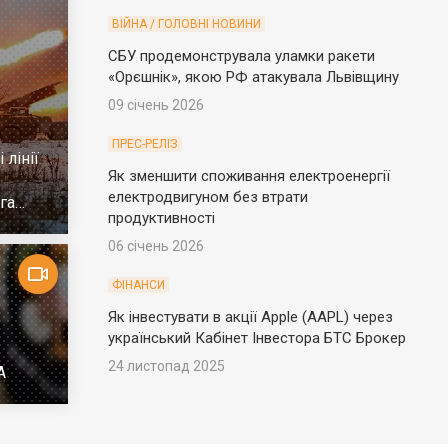
ВІЙНА / ГОЛОВНІ НОВИНИ
СБУ продемонструвала уламки ракети
«Орєшнік», якою РФ атакувала Львівщину
09 січень 2026
ПРЕС-РЕЛІЗ
 лінії
Як зменшити споживання електроенергії
електродвигуном без втрати
га
продуктивності
06 січень 2026
ФІНАНСИ
Як інвестувати в акції Apple (AAPL) через
український Кабінет Інвестора БТС Брокер
24 листопад 2025
А