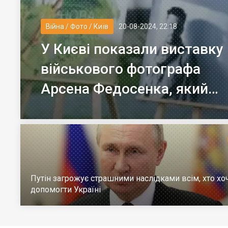
Війна / Фото / Київ
20-08-2024, 22:18
У Києві показали виставку
військового фотографа
Арсена Федосенка, який
загинув на війні
Путін загрожує страшними наслідками всім, хто хо
допомогти Україні