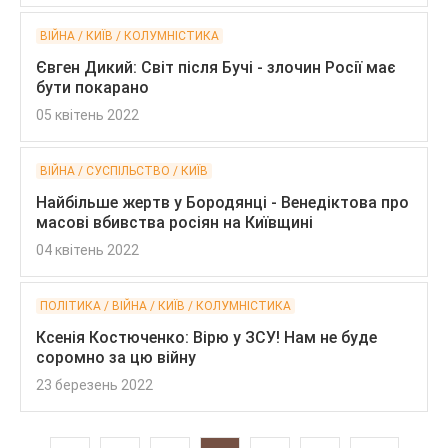
ВІЙНА / КИЇВ / КОЛУМНІСТИКА
Євген Дикий: Світ після Бучі - злочин Росії має
бути покарано
05 квітень 2022
ВІЙНА / СУСПІЛЬСТВО / КИЇВ
Найбільше жертв у Бородянці - Венедіктова про
масові вбивства росіян на Київщині
04 квітень 2022
ПОЛІТИКА / ВІЙНА / КИЇВ / КОЛУМНІСТИКА
Ксенія Костюченко: Вірю у ЗСУ! Нам не буде
соромно за цю війну
23 березень 2022