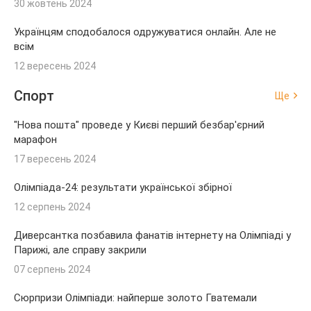
30 жовтень 2024
Українцям сподобалося одружуватися онлайн. Але не
всім
12 вересень 2024
Спорт
Ще
"Нова пошта" проведе у Києві перший безбар'єрний
марафон
17 вересень 2024
Олімпіада-24: результати української збірної
12 серпень 2024
Диверсантка позбавила фанатів інтернету на Олімпіаді у
Парижі, але справу закрили
07 серпень 2024
Сюрпризи Олімпіади: найперше золото Гватемали