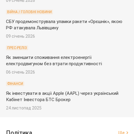
09 січень 2026
ВІЙНА / ГОЛОВНІ НОВИНИ
СБУ продемонструвала уламки ракети «Орєшнік», якою
РФ атакувала Львівщину
09 січень 2026
ПРЕС-РЕЛІЗ
Як зменшити споживання електроенергії
електродвигуном без втрати продуктивності
06 січень 2026
ФІНАНСИ
Як інвестувати в акції Apple (AAPL) через український
Кабінет Інвестора БТС Брокер
24 листопад 2025
Політика
Ще