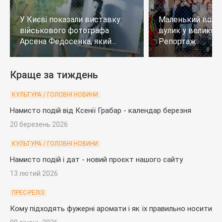
У Києві показали виставку
Маленький воло
військового фотографа
вулик у великому
Арсена Федосенка, який
Репортаж
загинув на війні
Краще за тиждень
КУЛЬТУРА / ГОЛОВНІ НОВИНИ
Намисто подій від Ксенії Грабар - календар березня
20 березень 2026
КУЛЬТУРА / ГОЛОВНІ НОВИНИ
Намисто подій і дат - новий проєкт нашого сайту
13 лютий 2026
ПРЕС-РЕЛІЗ
Кому підходять фужерні аромати і як їх правильно носити