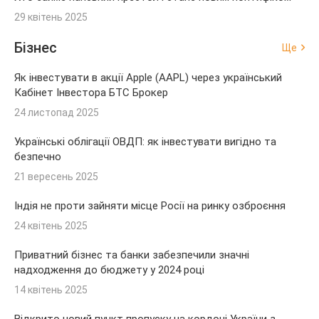
29 квітень 2025
Бізнес
Ще
Як інвестувати в акції Apple (AAPL) через український
Кабінет Інвестора БТС Брокер
24 листопад 2025
Українські облігації ОВДП: як інвестувати вигідно та
безпечно
21 вересень 2025
Індія не проти зайняти місце Росії на ринку озброєння
24 квітень 2025
Приватний бізнес та банки забезпечили значні
надходження до бюджету у 2024 році
14 квітень 2025