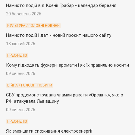
Намисто подій від Ксенії Грабар - календар березня
20 березень 2026
КУЛЬТУРА / ГОЛОВНІ НОВИНИ
Намисто подій і дат - новий проєкт нашого сайту
13 лютий 2026
ПРЕС-РЕЛІЗ
Кому підходять фужерні аромати і як їх правильно носити
09 січень 2026
ВІЙНА / ГОЛОВНІ НОВИНИ
СБУ продемонструвала уламки ракети «Орєшнік», якою
РФ атакувала Львівщину
09 січень 2026
ПРЕС-РЕЛІЗ
Як зменшити споживання електроенергії