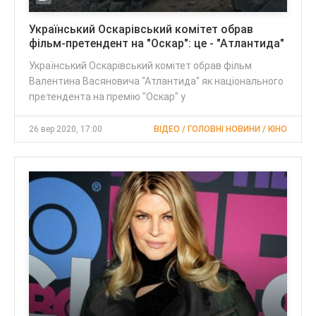
Український Оскарівський комітет обрав
фільм-претендент на "Оскар": це - "Атлантида"
Український Оскарівський комітет обрав фільм
Валентина Васяновича "Атлантида" як національного
претендента на премію "Оскар" у
26 вер 2020, 17:00
ВІДЕО / ГОЛОВНІ НОВИНИ / КІНО