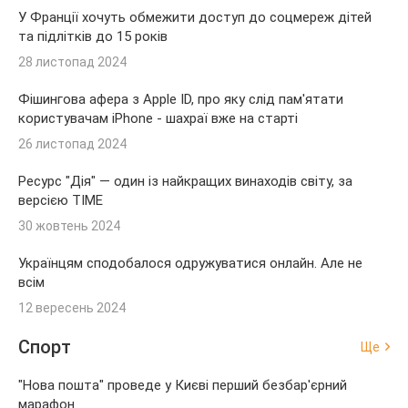
У Франції хочуть обмежити доступ до соцмереж дітей
та підлітків до 15 років
28 листопад 2024
Фішингова афера з Apple ID, про яку слід пам'ятати
користувачам iPhone - шахраї вже на старті
26 листопад 2024
Ресурс "Дія" — один із найкращих винаходів світу, за
версією TIME
30 жовтень 2024
Українцям сподобалося одружуватися онлайн. Але не
всім
12 вересень 2024
Спорт
Ще
"Нова пошта" проведе у Києві перший безбар'єрний
марафон