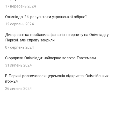
17 вересень 2024
Олімпіада-24: результати української збірної
12 серпень 2024
Диверсантка позбавила фанатів інтернету на Олімпіаді у
Парижі, але справу закрили
07 серпень 2024
Сюрпризи Олімпіади: найперше золото Гватемали
31 липень 2024
В Парижі розпочалася церемонія відкриття Олімпійських
ігор-24
26 липень 2024