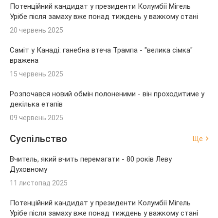
Потенційний кандидат у президенти Колумбії Мігель
Урібе після замаху вже понад тиждень у важкому стані
20 червень 2025
Саміт у Канаді: ганебна втеча Трампа - "велика сімка"
вражена
15 червень 2025
Розпочався новий обмін полоненими - він проходитиме у
декілька етапів
09 червень 2025
Суспільство
Ще
Вчитель, який вчить перемагати - 80 років Леву
Духовному
11 листопад 2025
Потенційний кандидат у президенти Колумбії Мігель
Урібе після замаху вже понад тиждень у важкому стані