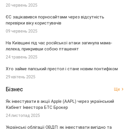
20 червень 2025
ЄС зацікавився порносайтами через відсутність
перевірки віку користувачів
09 червень 2025
На Київщині під час російської атаки загинула мама-
лелека, прикривши собою пташенят
24 травень 2025
Хто займе папський престол і стане новим понтифіком
29 квітень 2025
Бізнес
Ще
Як інвестувати в акції Apple (AAPL) через український
Кабінет Інвестора БТС Брокер
24 листопад 2025
Українські облігації ОВДП: як інвестувати вигідно та