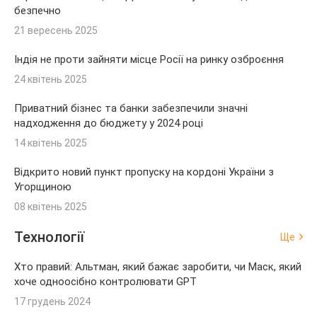
безпечно
21 вересень 2025
Індія не проти зайняти місце Росії на ринку озброєння
24 квітень 2025
Приватний бізнес та банки забезпечили значні
надходження до бюджету у 2024 році
14 квітень 2025
Відкрито новий пункт пропуску на кордоні України з
Угорщиною
08 квітень 2025
Технології
Ще
Хто правий: Альтман, який бажає заробити, чи Маск, який
хоче одноосібно контролювати GPT
17 грудень 2024