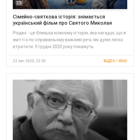
Сімейно-святкова історія: знімається
український фільм про Святого Миколая
Різдво - це близька кожному історія, яка нагадує, що в
житті є по-справжньому важливі речі, які дуже легко
втратити. У грудні 2020 року покажуть
23 лис 2020, 23:30
ВІДЕО / КІНО