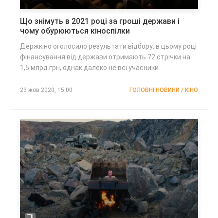
Що знімуть в 2021 році за гроші держави і
чому обурюються кіноспілки
Держкіно оголосило результати відбору: в цьому році
фінансування від держави отримають 72 стрічки на
1,5 млрд грн, однак далеко не всі учасники
23 жов 2020, 15:00
ГОЛОВНІ НОВИНИ / КІНО