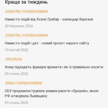
Краще за тиждень
КУЛЬТУРА / ГОЛОВНІ НОВИНИ
Намисто подій від Ксенії Грабар - календар березня
20 березень 2026
КУЛЬТУРА / ГОЛОВНІ НОВИНИ
Намисто подій і дат - новий проєкт нашого сайту
13 лютий 2026
ПРЕС-РЕЛІЗ
Кому підходять фужерні аромати і як їх правильно носити
09 січень 2026
ВІЙНА / ГОЛОВНІ НОВИНИ
СБУ продемонструвала уламки ракети «Орєшнік», якою
РФ атакувала Львівщину
09 січень 2026