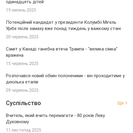
одинадцять дітей
19 липень 2025
Потенційний кандидат у президенти Колумбії Мігель
Урібе після замаху вже понад тиждень у важкому стані
20 червень 2025
Саміт у Канаді: ганебна втеча Трампа - "велика сімка"
вражена
15 червень 2025
Розпочався новий обмін полоненими - він проходитиме у
декілька етапів
09 червень 2025
Суспільство
Ще
Вчитель, який вчить перемагати - 80 років Леву
Духовному
11 листопад 2025