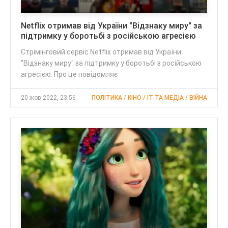
Netflix отримав від України "Відзнаку миру" за
підтримку у боротьбі з російською агресією
Стрімінговий сервіс Netflix отримав від України
"Відзнаку миру" за підтримку у боротьбі з російською
агресією. Про це повідомляє
20 жов 2022, 23:56
ПОЛІТИКА / КІНО / IT ТА МЕДІА / ВІЙНА