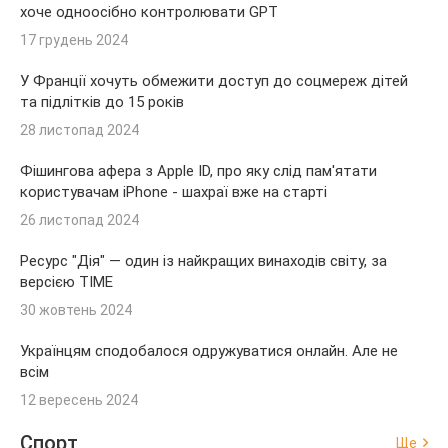
хоче одноосібно контролювати GPT
17 грудень 2024
У Франції хочуть обмежити доступ до соцмереж дітей
та підлітків до 15 років
28 листопад 2024
Фішингова афера з Apple ID, про яку слід пам'ятати
користувачам iPhone - шахраї вже на старті
26 листопад 2024
Ресурс "Дія" — один із найкращих винаходів світу, за
версією TIME
30 жовтень 2024
Українцям сподобалося одружуватися онлайн. Але не
всім
12 вересень 2024
Спорт
Ще