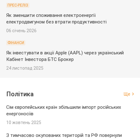
ПРЕС-РЕЛІЗ
Як зменшити споживання електроенергії
електродвигуном без втрати продуктивності
06 січень 2026
ФІНАНСИ
Як інвестувати в акції Apple (AAPL) через український
Кабінет Інвестора БТС Брокер
24 листопад 2025
Політика
Ще
Сім європейських країн збільшили імпорт російських
енергоносіїв
10 жовтень 2025
З тимчасово окупованих територій та РФ повернули