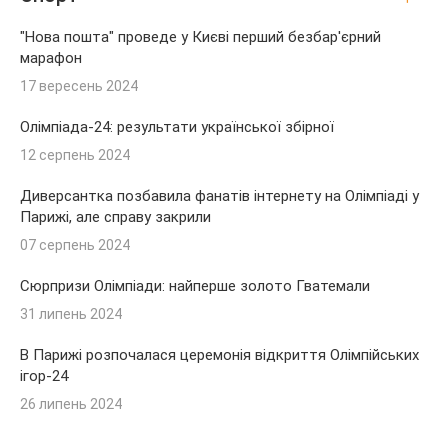
"Нова пошта" проведе у Києві перший безбар'єрний
марафон
17 вересень 2024
Олімпіада-24: результати української збірної
12 серпень 2024
Диверсантка позбавила фанатів інтернету на Олімпіаді у
Парижі, але справу закрили
07 серпень 2024
Сюрпризи Олімпіади: найперше золото Гватемали
31 липень 2024
В Парижі розпочалася церемонія відкриття Олімпійських
ігор-24
26 липень 2024