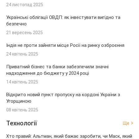
24 листопад 2025
Українські облігації ОВДП: як інвестувати вигідно та
безпечно
21 вересень 2025
Індія не проти зайняти місце Росії на ринку озброєння
24 квітень 2025
Приватний бізнес та банки забезпечили значні
надходження до бюджету у 2024 році
14 квітень 2025
Відкрито новий пункт пропуску на кордоні України з
Угорщиною
08 квітень 2025
Технології
Ще
Хто правий: Альтман, який бажає заробити, чи Маск, який