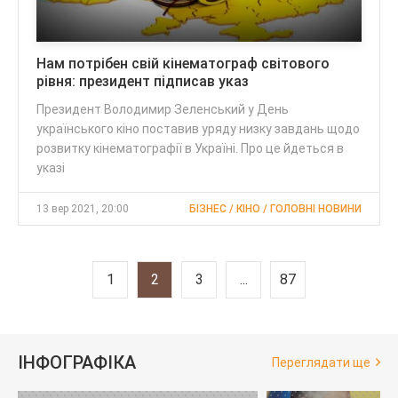
Нам потрібен свій кінематограф світового
рівня: президент підписав указ
Президент Володимир Зеленський у День
українського кіно поставив уряду низку завдань щодо
розвитку кінематографії в Україні. Про це йдеться в
указі
13 вер 2021, 20:00
БІЗНЕС / КІНО / ГОЛОВНІ НОВИНИ
1
2
3
...
87
ІНФОГРАФІКА
Переглядати ще