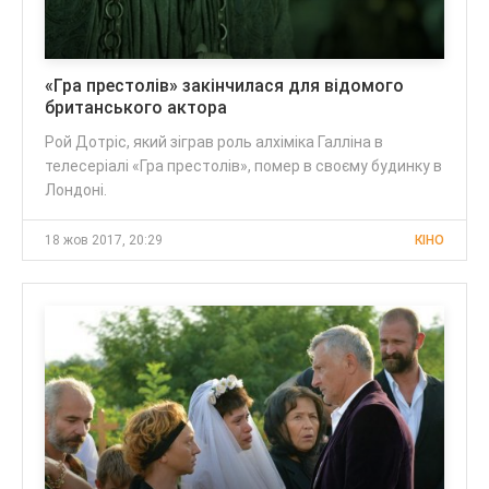
«Гра престолів» закінчилася для відомого
британського актора
Рой Дотріс, який зіграв роль алхіміка Галліна в
телесеріалі «Гра престолів», помер в своєму будинку в
Лондоні.
18 жов 2017, 20:29
КІНО