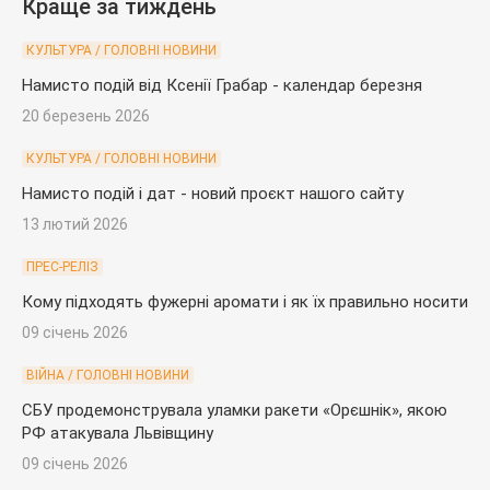
Краще за тиждень
КУЛЬТУРА / ГОЛОВНІ НОВИНИ
Намисто подій від Ксенії Грабар - календар березня
20 березень 2026
КУЛЬТУРА / ГОЛОВНІ НОВИНИ
Намисто подій і дат - новий проєкт нашого сайту
13 лютий 2026
ПРЕС-РЕЛІЗ
Кому підходять фужерні аромати і як їх правильно носити
09 січень 2026
ВІЙНА / ГОЛОВНІ НОВИНИ
СБУ продемонструвала уламки ракети «Орєшнік», якою
РФ атакувала Львівщину
09 січень 2026