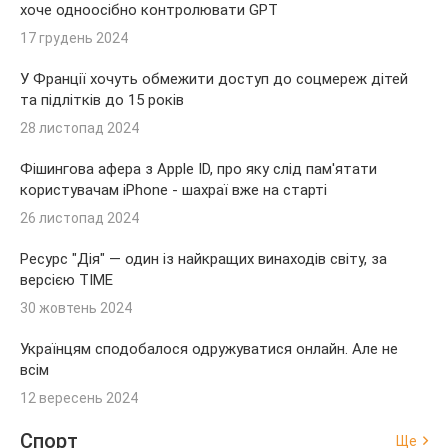
хоче одноосібно контролювати GPT
17 грудень 2024
У Франції хочуть обмежити доступ до соцмереж дітей
та підлітків до 15 років
28 листопад 2024
Фішингова афера з Apple ID, про яку слід пам'ятати
користувачам iPhone - шахраї вже на старті
26 листопад 2024
Ресурс "Дія" — один із найкращих винаходів світу, за
версією TIME
30 жовтень 2024
Українцям сподобалося одружуватися онлайн. Але не
всім
12 вересень 2024
Спорт
Ще