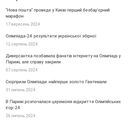
"Нова пошта" проведе у Києві перший безбар'єрний
марафон
17 вересень 2024
Олімпіада-24: результати української збірної
12 серпень 2024
Диверсантка позбавила фанатів інтернету на Олімпіаді у
Парижі, але справу закрили
07 серпень 2024
Сюрпризи Олімпіади: найперше золото Гватемали
31 липень 2024
В Парижі розпочалася церемонія відкриття Олімпійських
ігор-24
26 липень 2024