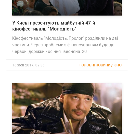
У Києві презентують майбутній 47-й
кінофестиваль "Молодість"
Кінофестиваль "Молодість. Пролог" розділили на дві
частини. Через проблеми з фінансуванням буде дві
червоні доріжки - осіння і весняна. 20
16 жов 2017, 09:35
ГОЛОВНІ НОВИНИ / КІНО