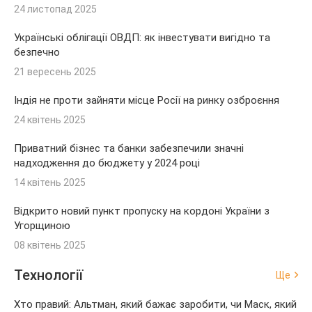
24 листопад 2025
Українські облігації ОВДП: як інвестувати вигідно та
безпечно
21 вересень 2025
Індія не проти зайняти місце Росії на ринку озброєння
24 квітень 2025
Приватний бізнес та банки забезпечили значні
надходження до бюджету у 2024 році
14 квітень 2025
Відкрито новий пункт пропуску на кордоні України з
Угорщиною
08 квітень 2025
Технології
Ще
Хто правий: Альтман, який бажає заробити, чи Маск, який