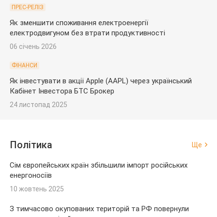
ПРЕС-РЕЛІЗ
Як зменшити споживання електроенергії
електродвигуном без втрати продуктивності
06 січень 2026
ФІНАНСИ
Як інвестувати в акції Apple (AAPL) через український
Кабінет Інвестора БТС Брокер
24 листопад 2025
Політика
Ще
Сім європейських країн збільшили імпорт російських
енергоносіїв
10 жовтень 2025
З тимчасово окупованих територій та РФ повернули