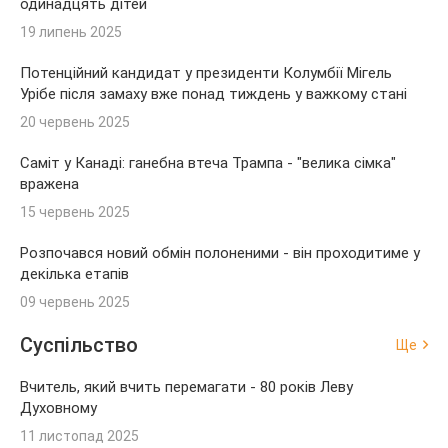
одинадцять дітей
19 липень 2025
Потенційний кандидат у президенти Колумбії Мігель
Урібе після замаху вже понад тиждень у важкому стані
20 червень 2025
Саміт у Канаді: ганебна втеча Трампа - "велика сімка"
вражена
15 червень 2025
Розпочався новий обмін полоненими - він проходитиме у
декілька етапів
09 червень 2025
Суспільство
Ще
Вчитель, який вчить перемагати - 80 років Леву
Духовному
11 листопад 2025