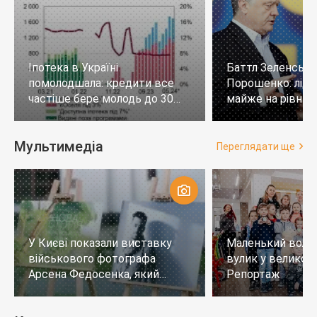
Іпотека в Україні
Баттл Зеленськи
помолодшала: кредити все
Порошенко: лід
частіше бере молодь до 30
майже на рівних,
років
тих, хто не визн
Мультимедіа
Переглядати ще
У Києві показали виставку
Маленький воло
військового фотографа
вулик у великому
Арсена Федосенка, який
Репортаж
загинув на війні