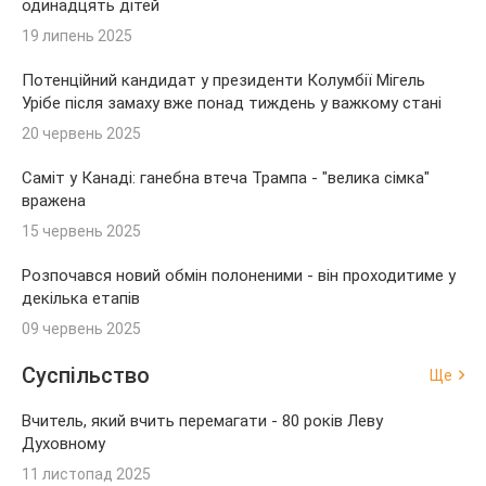
одинадцять дітей
19 липень 2025
Потенційний кандидат у президенти Колумбії Мігель
Урібе після замаху вже понад тиждень у важкому стані
20 червень 2025
Саміт у Канаді: ганебна втеча Трампа - "велика сімка"
вражена
15 червень 2025
Розпочався новий обмін полоненими - він проходитиме у
декілька етапів
09 червень 2025
Суспільство
Ще
Вчитель, який вчить перемагати - 80 років Леву
Духовному
11 листопад 2025