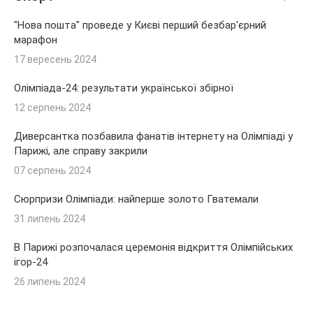
"Нова пошта" проведе у Києві перший безбар'єрний
марафон
17 вересень 2024
Олімпіада-24: результати української збірної
12 серпень 2024
Диверсантка позбавила фанатів інтернету на Олімпіаді у
Парижі, але справу закрили
07 серпень 2024
Сюрпризи Олімпіади: найперше золото Гватемали
31 липень 2024
В Парижі розпочалася церемонія відкриття Олімпійських
ігор-24
26 липень 2024