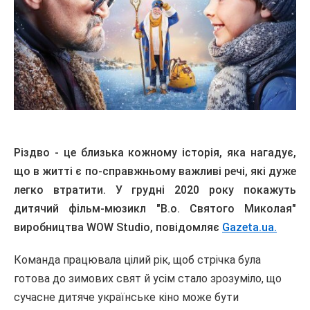
Різдво - це близька кожному історія, яка нагадує,
що в житті є по-справжньому важливі речі, які дуже
легко втратити. У грудні 2020 року покажуть
дитячий фільм-мюзикл "В.о. Святого Миколая"
виробництва WOW Studio, повідомляє
Gazeta.ua.
Команда працювала цілий рік, щоб стрічка була
готова до зимових свят й усім стало зрозуміло, що
сучасне дитяче українське кіно може бути