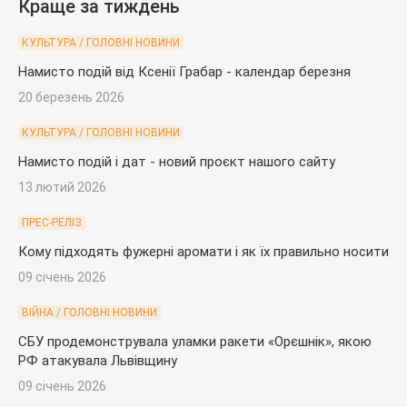
Краще за тиждень
КУЛЬТУРА / ГОЛОВНІ НОВИНИ
Намисто подій від Ксенії Грабар - календар березня
20 березень 2026
КУЛЬТУРА / ГОЛОВНІ НОВИНИ
Намисто подій і дат - новий проєкт нашого сайту
13 лютий 2026
ПРЕС-РЕЛІЗ
Кому підходять фужерні аромати і як їх правильно носити
09 січень 2026
ВІЙНА / ГОЛОВНІ НОВИНИ
СБУ продемонструвала уламки ракети «Орєшнік», якою
РФ атакувала Львівщину
09 січень 2026