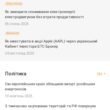
ПРЕС-РЕЛІЗ
Як зменшити споживання електроенергії
електродвигуном без втрати продуктивності
06 січень 2026
ФІНАНСИ
Як інвестувати в акції Apple (AAPL) через український
Кабінет Інвестора БТС Брокер
24 листопад 2025
Політика
Ще
Сім європейських країн збільшили імпорт російських
енергоносіїв
10 жовтень 2025
З тимчасово окупованих територій та РФ повернули