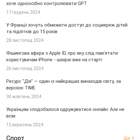
хоче одноосібно контролювати GPT
17 грудень 2024
У Франції хочуть обмежити доступ до соцмереж дітей
та підлітків до 15 років
28 листопад 2024
Фішингова афера з Apple ID, про яку слід пам'ятати
користувачам iPhone - шахраї вже на старті
26 листопад 2024
Ресурс "Дія" — один із найкращих винаходів світу, за
версією TIME
30 жовтень 2024
Українцям сподобалося одружуватися онлайн. Але не
всім
12 вересень 2024
Спорт
Ще