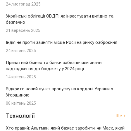
24 листопад 2025
Українські облігації ОВДП: як інвестувати вигідно та
безпечно
21 вересень 2025
Індія не проти зайняти місце Росії на ринку озброєння
24 квітень 2025
Приватний бізнес та банки забезпечили значні
надходження до бюджету у 2024 році
14 квітень 2025
Відкрито новий пункт пропуску на кордоні України з
Угорщиною
08 квітень 2025
Технології
Ще
Хто правий: Альтман, який бажає заробити, чи Маск, який