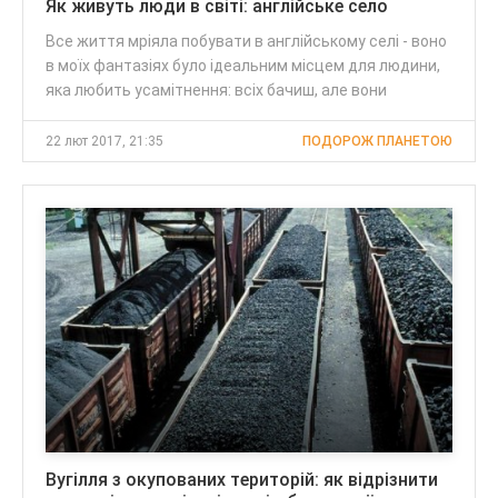
Як живуть люди в світі: англійське село
Все життя мріяла побувати в англійському селі - воно
в моїх фантазіях було ідеальним місцем для людини,
яка любить усамітнення: всіх бачиш, але вони
22 лют 2017, 21:35
ПОДОРОЖ ПЛАНЕТОЮ
Вугілля з окупованих територій: як відрізнити