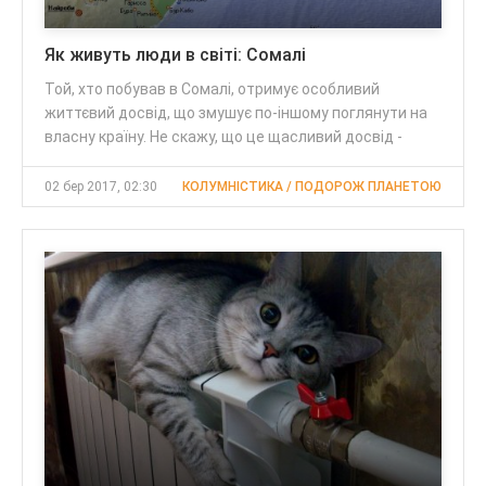
Як живуть люди в світі: Сомалі
Той, хто побував в Сомалі, отримує особливий
життєвий досвід, що змушує по-іншому поглянути на
власну країну. Не скажу, що це щасливий досвід -
02 бер 2017, 02:30
КОЛУМНІСТИКА / ПОДОРОЖ ПЛАНЕТОЮ