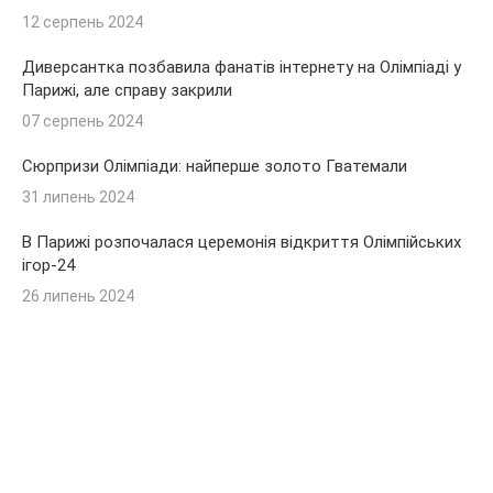
12 серпень 2024
Диверсантка позбавила фанатів інтернету на Олімпіаді у
Парижі, але справу закрили
07 серпень 2024
Сюрпризи Олімпіади: найперше золото Гватемали
31 липень 2024
В Парижі розпочалася церемонія відкриття Олімпійських
ігор-24
26 липень 2024