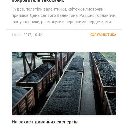
покровителя закоханих
Ну все, полетіли валентинки, квіточки-листочки -
прийшов День святого Валентина. Радісно горланячи,
шанувальники, розмахуючи червоними сердечками,
14 лют 2017, 10:42
КОЛУМНІСТИКА
На захист диванних експертів