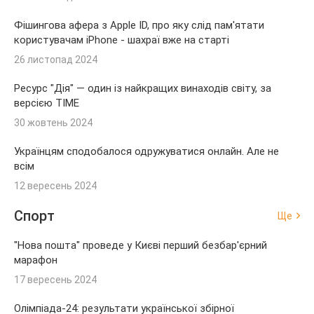
Фішингова афера з Apple ID, про яку слід пам'ятати
користувачам iPhone - шахраї вже на старті
26 листопад 2024
Ресурс "Дія" — один із найкращих винаходів світу, за
версією TIME
30 жовтень 2024
Українцям сподобалося одружуватися онлайн. Але не
всім
12 вересень 2024
Спорт
Ще
"Нова пошта" проведе у Києві перший безбар'єрний
марафон
17 вересень 2024
Олімпіада-24: результати української збірної