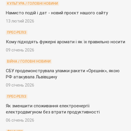
КУЛЬТУРА / ГОЛОВНІ НОВИНИ
Намисто подій і дат - новий проєкт нашого сайту
13 лютий 2026
ПРЕС-РЕЛІЗ
Кому підходять фужерні аромати і як їх правильно носити
09 січень 2026
ВІЙНА / ГОЛОВНІ НОВИНИ
СБУ продемонструвала уламки ракети «Орєшнік», якою
РФ атакувала Львівщину
09 січень 2026
ПРЕС-РЕЛІЗ
Як зменшити споживання електроенергії
електродвигуном без втрати продуктивності
06 січень 2026