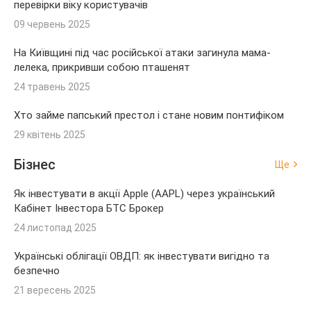
перевірки віку користувачів
09 червень 2025
На Київщині під час російської атаки загинула мама-
лелека, прикривши собою пташенят
24 травень 2025
Хто займе папський престол і стане новим понтифіком
29 квітень 2025
Бізнес
Ще
Як інвестувати в акції Apple (AAPL) через український
Кабінет Інвестора БТС Брокер
24 листопад 2025
Українські облігації ОВДП: як інвестувати вигідно та
безпечно
21 вересень 2025