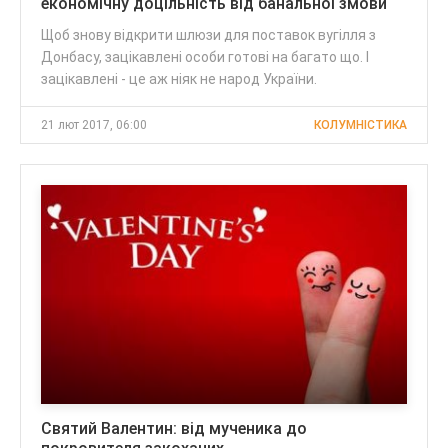
економічну доцільність від банальної змови
Щоб знову відкрити шлюзи для поставок вугілля з
Донбасу, зацікавлені особи готові на багато що. І
зацікавлені - це аж ніяк не народ України.
21 лют 2017, 06:00
КОЛУМНІСТИКА
Святий Валентин: від мученика до