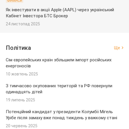
ФІНАНСИ
Як інвестувати в акції Apple (AAPL) через український
Кабінет Інвестора БТС Брокер
24 листопад 2025
Політика
Ще
Сім європейських країн збільшили імпорт російських
енергоносіїв
10 жовтень 2025
З тимчасово окупованих територій та РФ повернули
одинадцять дітей
19 липень 2025
Потенційний кандидат у президенти Колумбії Мігель
Урібе після замаху вже понад тиждень у важкому стані
20 червень 2025