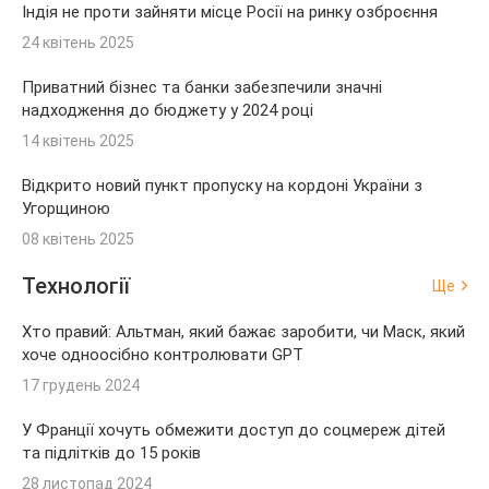
Індія не проти зайняти місце Росії на ринку озброєння
24 квітень 2025
Приватний бізнес та банки забезпечили значні
надходження до бюджету у 2024 році
14 квітень 2025
Відкрито новий пункт пропуску на кордоні України з
Угорщиною
08 квітень 2025
Технології
Ще
Хто правий: Альтман, який бажає заробити, чи Маск, який
хоче одноосібно контролювати GPT
17 грудень 2024
У Франції хочуть обмежити доступ до соцмереж дітей
та підлітків до 15 років
28 листопад 2024