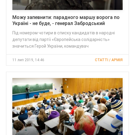
Можу запевнити: парадного маршу ворога по
Україні - не буде, - генерал Забродський
Під номером чотири в списку кандидатів в народні
депутати від партії «Європейська солідарність»
значиться Герой України, командувач
11 лип 2019, 14:46
CТАТТІ / АРМІЯ