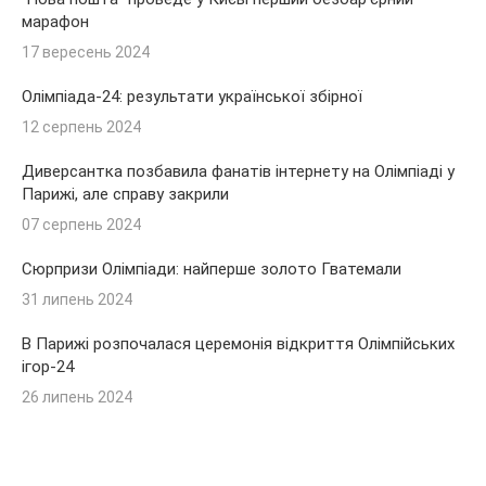
марафон
17 вересень 2024
Олімпіада-24: результати української збірної
12 серпень 2024
Диверсантка позбавила фанатів інтернету на Олімпіаді у
Парижі, але справу закрили
07 серпень 2024
Сюрпризи Олімпіади: найперше золото Гватемали
31 липень 2024
В Парижі розпочалася церемонія відкриття Олімпійських
ігор-24
26 липень 2024