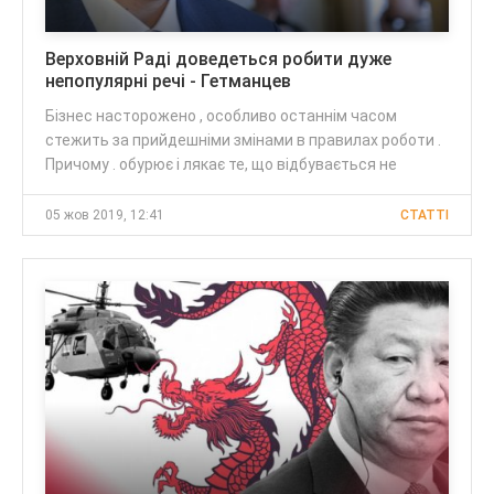
Верховній Раді доведеться робити дуже
непопулярні речі - Гетманцев
Бізнес насторожено , особливо останнім часом
стежить за прийдешніми змінами в правилах роботи .
Причому . обурює і лякає те, що відбувається не
05 жов 2019, 12:41
CТАТТІ