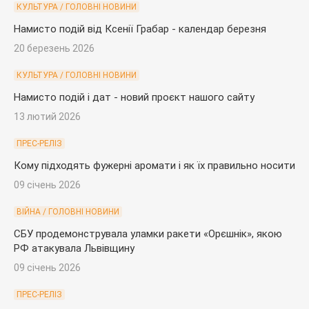
КУЛЬТУРА / ГОЛОВНІ НОВИНИ
Намисто подій від Ксенії Грабар - календар березня
20 березень 2026
КУЛЬТУРА / ГОЛОВНІ НОВИНИ
Намисто подій і дат - новий проєкт нашого сайту
13 лютий 2026
ПРЕС-РЕЛІЗ
Кому підходять фужерні аромати і як їх правильно носити
09 січень 2026
ВІЙНА / ГОЛОВНІ НОВИНИ
СБУ продемонструвала уламки ракети «Орєшнік», якою
РФ атакувала Львівщину
09 січень 2026
ПРЕС-РЕЛІЗ