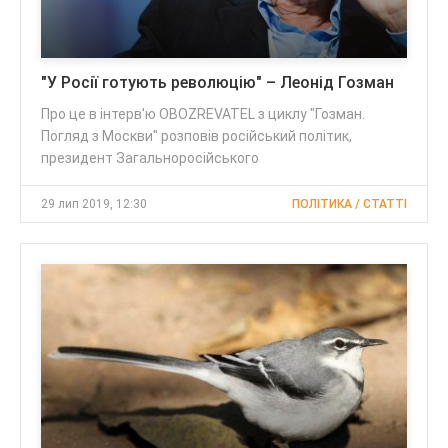
"У Росії готують революцію" – Леонід Гозман
Про це в інтерв'ю OBOZREVATEL з циклу "Гозман.
Погляд з Москви" розповів російський політик,
президент Загальноросійського
29 лип 2019, 12:30
ПОЛІТИКА / CТАТТІ