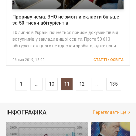
Прориву нема: ЗНО не змогли скласти більше
за 50 тисяч абітурієнтів
10 липня в Україні почнеться прийом документів від
вступників у заклади вищої освіти. Проте 53 613
абітурієнтам цього не вдастся зробити, адже вони
06 лип 2019, 13:00
CТАТТІ / ОСВІТА
1
...
10
11
12
...
135
ІНФОГРАФІКА
Переглядати ще