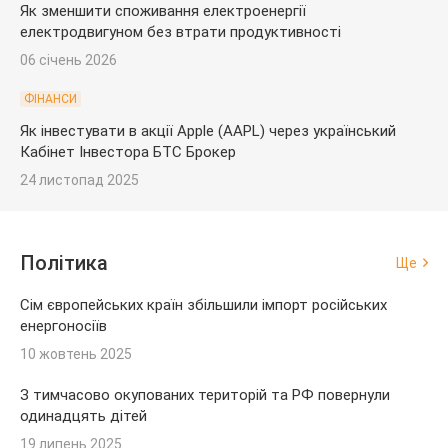
Як зменшити споживання електроенергії
електродвигуном без втрати продуктивності
06 січень 2026
ФІНАНСИ
Як інвестувати в акції Apple (AAPL) через український
Кабінет Інвестора БТС Брокер
24 листопад 2025
Політика
Ще
Сім європейських країн збільшили імпорт російських
енергоносіїв
10 жовтень 2025
З тимчасово окупованих територій та РФ повернули
одинадцять дітей
19 липень 2025