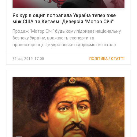
Як кур в ощип потрапила Україна тепер вже
між США та Китаєм. Диверсія "Мотор Січі"
Продаж "Мотор Січі" будь кому підриває національну
безпеку України, вважають експерти та
правоохоронці. Це українське підприємство стало
31 сер 2019, 17:00
ПОЛІТИКА / CТАТТІ