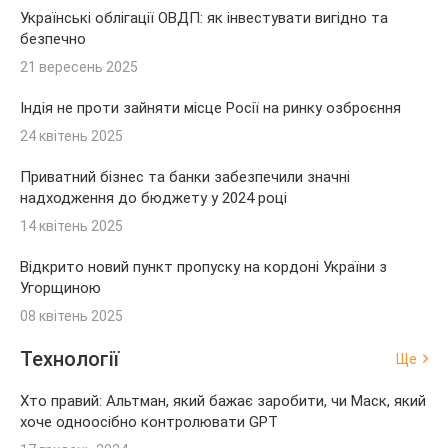
Українські облігації ОВДП: як інвестувати вигідно та
безпечно
21 вересень 2025
Індія не проти зайняти місце Росії на ринку озброєння
24 квітень 2025
Приватний бізнес та банки забезпечили значні
надходження до бюджету у 2024 році
14 квітень 2025
Відкрито новий пункт пропуску на кордоні України з
Угорщиною
08 квітень 2025
Технології
Ще
Хто правий: Альтман, який бажає заробити, чи Маск, який
хоче одноосібно контролювати GPT