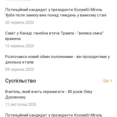
Потенційний кандидат у президенти Колумбії Мігель
Урібе після замаху вже понад тиждень у важкому стані
20 червень 2025
Саміт у Канаді: ганебна втеча Трампа - "велика сімка"
вражена
15 червень 2025
Розпочався новий обмін полоненими - він проходитиме у
декілька етапів
09 червень 2025
Суспільство
Ще
Вчитель, який вчить перемагати - 80 років Леву
Духовному
11 листопад 2025
Потенційний кандидат у президенти Колумбії Мігель