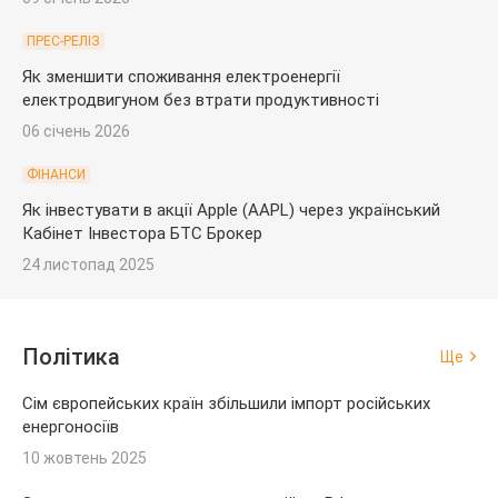
ПРЕС-РЕЛІЗ
Як зменшити споживання електроенергії
електродвигуном без втрати продуктивності
06 січень 2026
ФІНАНСИ
Як інвестувати в акції Apple (AAPL) через український
Кабінет Інвестора БТС Брокер
24 листопад 2025
Політика
Ще
Сім європейських країн збільшили імпорт російських
енергоносіїв
10 жовтень 2025