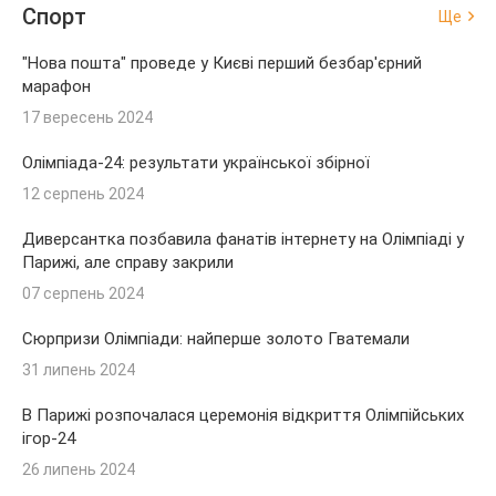
Спорт
Ще
"Нова пошта" проведе у Києві перший безбар'єрний
марафон
17 вересень 2024
Олімпіада-24: результати української збірної
12 серпень 2024
Диверсантка позбавила фанатів інтернету на Олімпіаді у
Парижі, але справу закрили
07 серпень 2024
Сюрпризи Олімпіади: найперше золото Гватемали
31 липень 2024
В Парижі розпочалася церемонія відкриття Олімпійських
ігор-24
26 липень 2024