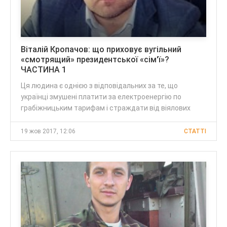
Віталій Кропачов: що приховує вугільний
«смотрящий» президентської «сім'ї»?
ЧАСТИНА 1
Ця людина є однією з відповідальних за те, що
українці змушені платити за електроенергію по
грабіжницьким тарифам і страждати від віялових
19 жов 2017, 12:06
CТАТТІ