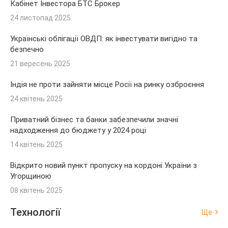
Кабінет Інвестора БТС Брокер
24 листопад 2025
Українські облігації ОВДП: як інвестувати вигідно та
безпечно
21 вересень 2025
Індія не проти зайняти місце Росії на ринку озброєння
24 квітень 2025
Приватний бізнес та банки забезпечили значні
надходження до бюджету у 2024 році
14 квітень 2025
Відкрито новий пункт пропуску на кордоні України з
Угорщиною
08 квітень 2025
Технології
Ще