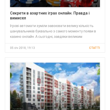
Секрети в азартних іграх онлайн. Правда і
вимисел
Ігрові автомати зуміли завоювати велику кількість
шанувальників буквально з самого моменту появи в
казино онлайн. А сьогодні, завдяки великим
05 січ 2018, 19:13
CТАТТІ