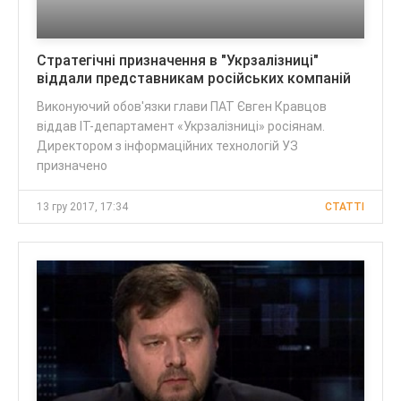
Стратегічні призначення в "Укрзалізниці"
віддали представникам російських компаній
Виконуючий обов'язки глави ПАТ Євген Кравцов
віддав IT-департамент «Укрзалізниці» росіянам.
Директором з інформаційних технологій УЗ
призначено
13 гру 2017, 17:34
CТАТТІ