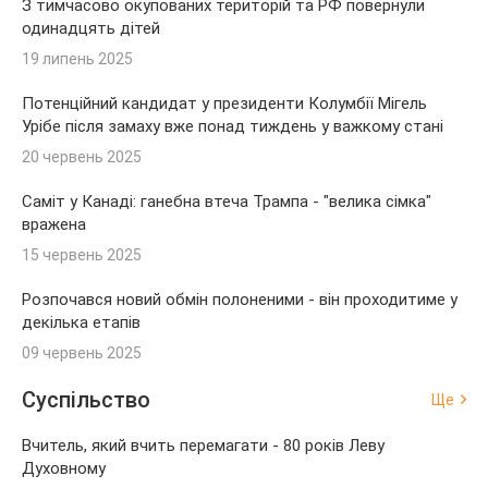
З тимчасово окупованих територій та РФ повернули
одинадцять дітей
19 липень 2025
Потенційний кандидат у президенти Колумбії Мігель
Урібе після замаху вже понад тиждень у важкому стані
20 червень 2025
Саміт у Канаді: ганебна втеча Трампа - "велика сімка"
вражена
15 червень 2025
Розпочався новий обмін полоненими - він проходитиме у
декілька етапів
09 червень 2025
Суспільство
Ще
Вчитель, який вчить перемагати - 80 років Леву
Духовному