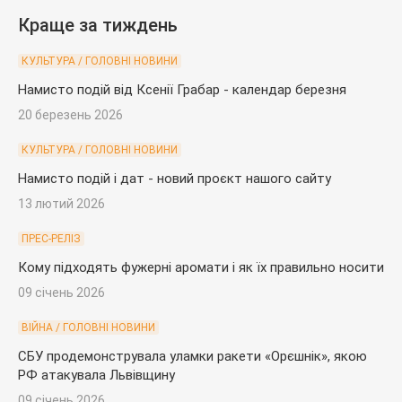
Краще за тиждень
КУЛЬТУРА / ГОЛОВНІ НОВИНИ
Намисто подій від Ксенії Грабар - календар березня
20 березень 2026
КУЛЬТУРА / ГОЛОВНІ НОВИНИ
Намисто подій і дат - новий проєкт нашого сайту
13 лютий 2026
ПРЕС-РЕЛІЗ
Кому підходять фужерні аромати і як їх правильно носити
09 січень 2026
ВІЙНА / ГОЛОВНІ НОВИНИ
СБУ продемонструвала уламки ракети «Орєшнік», якою
РФ атакувала Львівщину
09 січень 2026