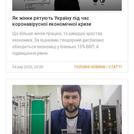
Як жінки рятують Україну під час
коронавірусної економічної кризи
Що більше жінок працює, то швидше зростає
економіка. За оцінками, гендерний дисбаланс
обходиться економіці у близько 15% ВВП. А
підвищення рівня
04 вер 2020, 20:00
ГОЛОВНІ НОВИНИ / CТАТТІ