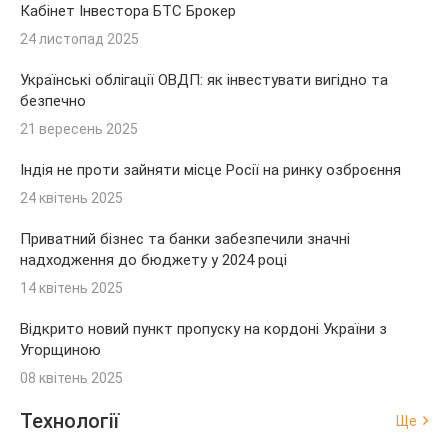
Кабінет Інвестора БТС Брокер
24 листопад 2025
Українські облігації ОВДП: як інвестувати вигідно та
безпечно
21 вересень 2025
Індія не проти зайняти місце Росії на ринку озброєння
24 квітень 2025
Приватний бізнес та банки забезпечили значні
надходження до бюджету у 2024 році
14 квітень 2025
Відкрито новий пункт пропуску на кордоні України з
Угорщиною
08 квітень 2025
Технології
Ще