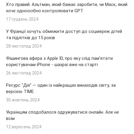
Хто правий: Альтман, який бажає заробити, чи Маск, який
хоче одноосібно контролювати GPT
17 грудень 2024
У Франції хочуть обмежити доступ до соцмереж дітей
та підлітків до 15 років
28 листопад 2024
Фішингова афера з Apple ID, про яку слід пам'ятати
користувачам iPhone - шахраї вже на старті
26 листопад 2024
Ресурс "Дія" — один із найкращих винаходів світу, за
версією TIME
30 жовтень 2024
Українцям сподобалося одружуватися онлайн. Але не
всім
12 вересень 2024