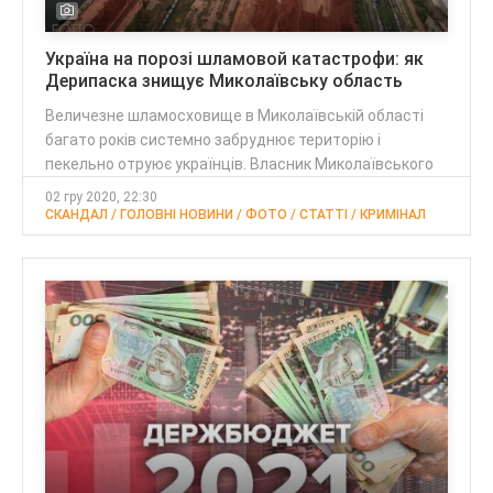
Україна на порозі шламовой катастрофи: як
Дерипаска знищує Миколаївську область
Величезне шламосховище в Миколаївській області
багато років системно забруднює територію і
пекельно отруює українців. Власник Миколаївського
02 гру 2020, 22:30
СКАНДАЛ / ГОЛОВНІ НОВИНИ / ФОТО / CТАТТІ / КРИМІНАЛ