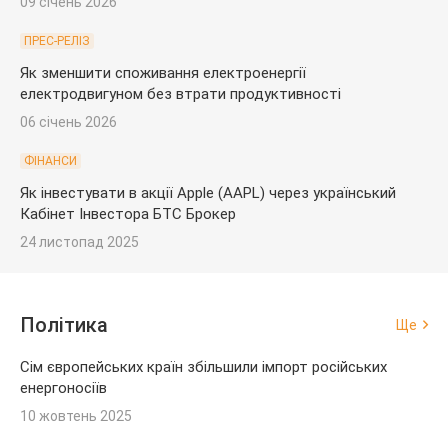
09 січень 2026
ПРЕС-РЕЛІЗ
Як зменшити споживання електроенергії
електродвигуном без втрати продуктивності
06 січень 2026
ФІНАНСИ
Як інвестувати в акції Apple (AAPL) через український
Кабінет Інвестора БТС Брокер
24 листопад 2025
Політика
Ще
Сім європейських країн збільшили імпорт російських
енергоносіїв
10 жовтень 2025