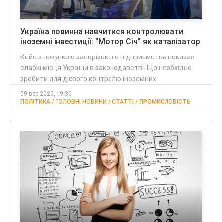
Україна повинна навчитися контролювати
іноземні інвестиції: "Мотор Січ" як каталізатор
Кейс з покупкою запорізького підприємства показав
слабкі місця України в законодавстві. Що необхідно
зробити для дієвого контролю іноземних
09 вер 2020, 19:30
ПОЛІТИКА / ГОЛОВНІ НОВИНИ / CТАТТІ / ПРОМИСЛОВІСТЬ