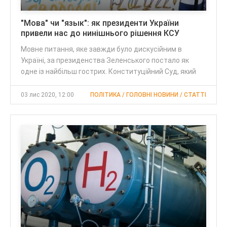
"Мова" чи "язык": як президенти України
привели нас до нинішнього рішення КСУ
Мовне питання, яке завжди було дискусійним в
Україні, за президенства Зеленського постало як
одне із найбільш гострих. Конституційний Суд, який
03 лис 2020, 12:00
ПОЛІТИКА / ГОЛОВНІ НОВИНИ / CТАТТІ