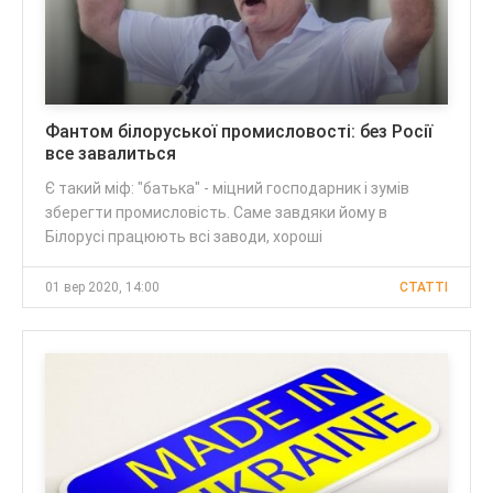
Фантом білоруської промисловості: без Росії
все завалиться
Є такий міф: "батька" - міцний господарник і зумів
зберегти промисловість. Саме завдяки йому в
Білорусі працюють всі заводи, хороші
01 вер 2020, 14:00
CТАТТІ