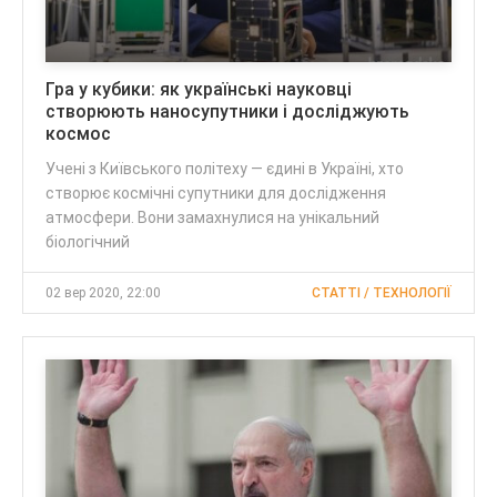
Гра у кубики: як українські науковці
створюють наносупутники і досліджують
космос
Учені з Київського політеху — єдині в Україні, хто
створює космічні супутники для дослідження
атмосфери. Вони замахнулися на унікальний
біологічний
02 вер 2020, 22:00
CТАТТІ / ТЕХНОЛОГІЇ