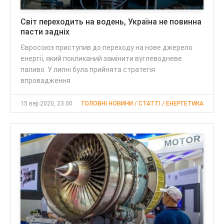
Світ переходить на водень, Україна не повинна
пасти задніх
Євросоюз приступив до переходу на нове джерело
енергії, який покликаний замінити вуглеводневе
паливо. У липні була прийнята стратегія
впровадження
15 вер 2020, 23:00
ГОЛОВНІ НОВИНИ / CТАТТІ / ЕНЕРГЕТИКА