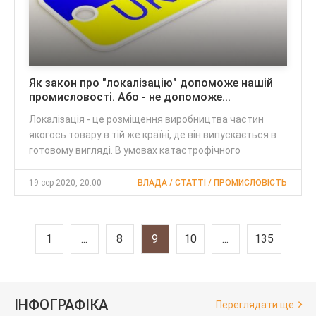
Як закон про "локалізацію" допоможе нашій
промисловості. Або - не допоможе...
Локалізація - це розміщення виробництва частин
якогось товару в тій же країні, де він випускається в
готовому вигляді. В умовах катастрофічного
19 сер 2020, 20:00
ВЛАДА / CТАТТІ / ПРОМИСЛОВІСТЬ
1
...
8
9
10
...
135
ІНФОГРАФІКА
Переглядати ще