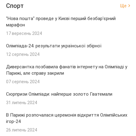
Спорт
Ще
"Нова пошта" проведе у Києві перший безбар'єрний
марафон
17 вересень 2024
Олімпіада-24: результати української збірної
12 серпень 2024
Диверсантка позбавила фанатів інтернету на Олімпіаді у
Парижі, але справу закрили
07 серпень 2024
Сюрпризи Олімпіади: найперше золото Гватемали
31 липень 2024
В Парижі розпочалася церемонія відкриття Олімпійських
ігор-24
26 липень 2024