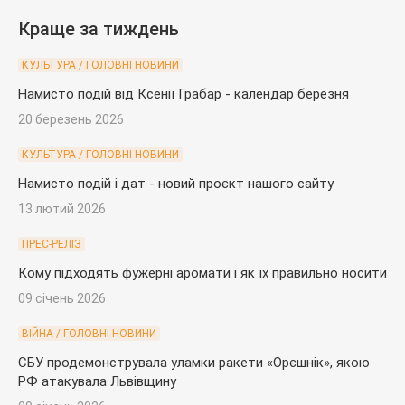
Краще за тиждень
КУЛЬТУРА / ГОЛОВНІ НОВИНИ
Намисто подій від Ксенії Грабар - календар березня
20 березень 2026
КУЛЬТУРА / ГОЛОВНІ НОВИНИ
Намисто подій і дат - новий проєкт нашого сайту
13 лютий 2026
ПРЕС-РЕЛІЗ
Кому підходять фужерні аромати і як їх правильно носити
09 січень 2026
ВІЙНА / ГОЛОВНІ НОВИНИ
СБУ продемонструвала уламки ракети «Орєшнік», якою
РФ атакувала Львівщину