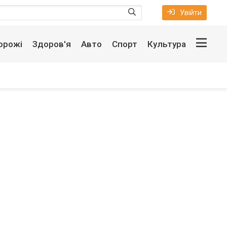
Увійти
орожі
Здоров'я
Авто
Спорт
Культура