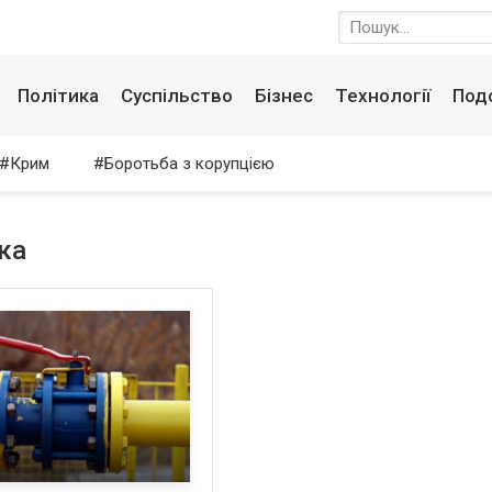
Політика
Суспільство
Бізнес
Технології
Под
Крим
Боротьба з корупцією
ка