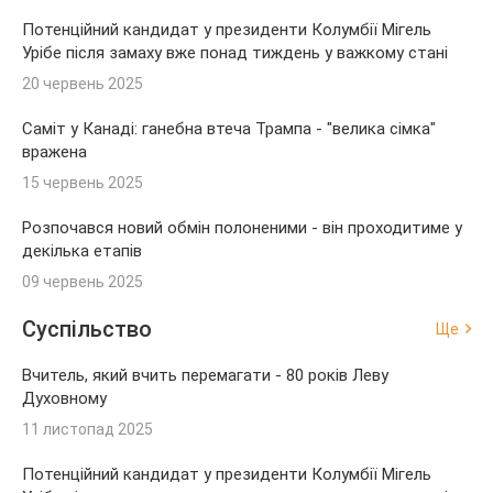
Потенційний кандидат у президенти Колумбії Мігель
Урібе після замаху вже понад тиждень у важкому стані
20 червень 2025
Саміт у Канаді: ганебна втеча Трампа - "велика сімка"
вражена
15 червень 2025
Розпочався новий обмін полоненими - він проходитиме у
декілька етапів
09 червень 2025
Суспільство
Ще
Вчитель, який вчить перемагати - 80 років Леву
Духовному
11 листопад 2025
Потенційний кандидат у президенти Колумбії Мігель