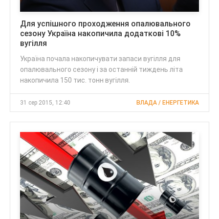
Для успішного проходження опалювального
сезону Україна накопичила додаткові 10%
вугілля
Україна почала накопичувати запаси вугілля для
опалювального сезону і за останній тиждень літа
накопичила 150 тис. тонн вугілля.
31 сер 2015, 12:40
ВЛАДА / ЕНЕРГЕТИКА