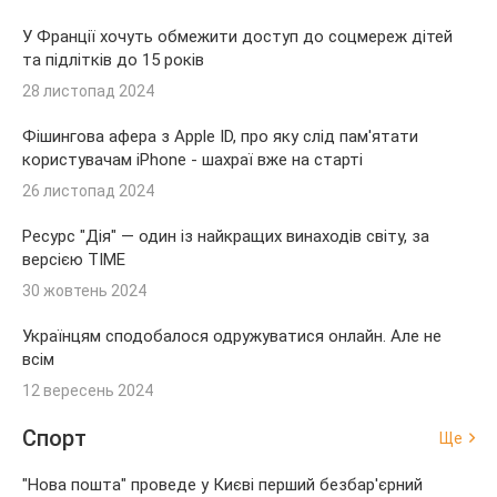
У Франції хочуть обмежити доступ до соцмереж дітей
та підлітків до 15 років
28 листопад 2024
Фішингова афера з Apple ID, про яку слід пам'ятати
користувачам iPhone - шахраї вже на старті
26 листопад 2024
Ресурс "Дія" — один із найкращих винаходів світу, за
версією TIME
30 жовтень 2024
Українцям сподобалося одружуватися онлайн. Але не
всім
12 вересень 2024
Спорт
Ще
"Нова пошта" проведе у Києві перший безбар'єрний