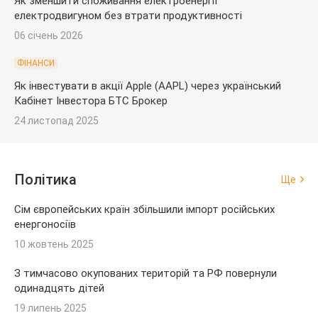
Як зменшити споживання електроенергії
електродвигуном без втрати продуктивності
06 січень 2026
ФІНАНСИ
Як інвестувати в акції Apple (AAPL) через український
Кабінет Інвестора БТС Брокер
24 листопад 2025
Політика
Ще
Сім європейських країн збільшили імпорт російських
енергоносіїв
10 жовтень 2025
З тимчасово окупованих територій та РФ повернули
одинадцять дітей
19 липень 2025