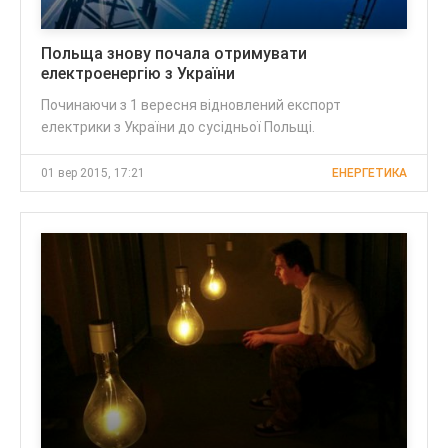
Польща знову почала отримувати
електроенергію з України
Починаючи з 1 вересня відновлений експорт
електрики з України до сусідньої Польщі.
01 вер 2015, 17:21
ЕНЕРГЕТИКА