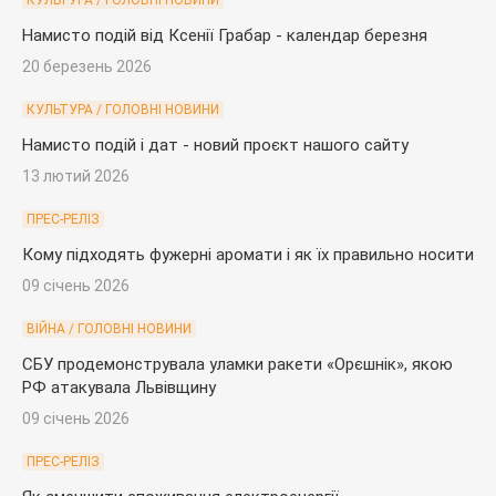
КУЛЬТУРА / ГОЛОВНІ НОВИНИ
Намисто подій від Ксенії Грабар - календар березня
20 березень 2026
КУЛЬТУРА / ГОЛОВНІ НОВИНИ
Намисто подій і дат - новий проєкт нашого сайту
13 лютий 2026
ПРЕС-РЕЛІЗ
Кому підходять фужерні аромати і як їх правильно носити
09 січень 2026
ВІЙНА / ГОЛОВНІ НОВИНИ
СБУ продемонструвала уламки ракети «Орєшнік», якою
РФ атакувала Львівщину
09 січень 2026
ПРЕС-РЕЛІЗ