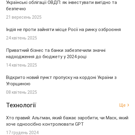
Українські облігації ОВДП: як інвестувати вигідно та
безпечно
21 вересень 2025
Індія не проти зайняти місце Росії на ринку озброєння
24 квітень 2025
Приватний бізнес та банки забезпечили значні
надходження до бюджету у 2024 році
14 квітень 2025
Відкрито новий пункт пропуску на кордоні України з
Угорщиною
08 квітень 2025
Технології
Ще
Хто правий: Альтман, який бажає заробити, чи Маск, який
хоче одноосібно контролювати GPT
17 грудень 2024