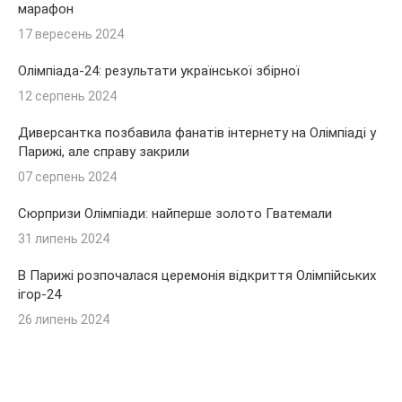
марафон
17 вересень 2024
Олімпіада-24: результати української збірної
12 серпень 2024
Диверсантка позбавила фанатів інтернету на Олімпіаді у
Парижі, але справу закрили
07 серпень 2024
Сюрпризи Олімпіади: найперше золото Гватемали
31 липень 2024
В Парижі розпочалася церемонія відкриття Олімпійських
ігор-24
26 липень 2024