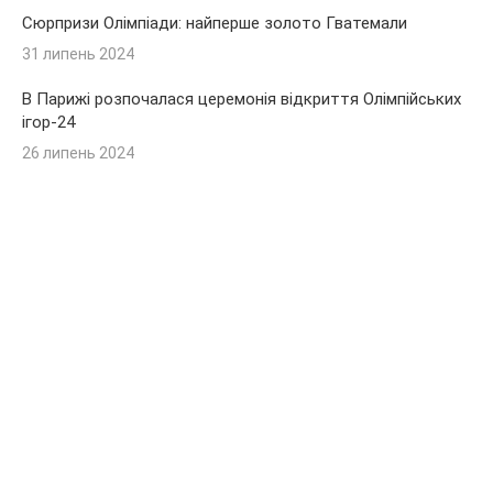
Сюрпризи Олімпіади: найперше золото Гватемали
31 липень 2024
В Парижі розпочалася церемонія відкриття Олімпійських
ігор-24
26 липень 2024