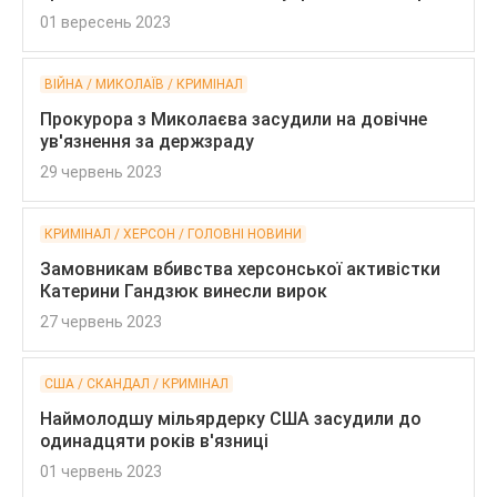
01 вересень 2023
ВІЙНА / МИКОЛАЇВ / КРИМІНАЛ
Прокурора з Миколаєва засудили на довічне
ув'язнення за держзраду
29 червень 2023
КРИМІНАЛ / ХЕРСОН / ГОЛОВНІ НОВИНИ
Замовникам вбивства херсонської активістки
Катерини Гандзюк винесли вирок
27 червень 2023
США / СКАНДАЛ / КРИМІНАЛ
Наймолодшу мільярдерку США засудили до
одинадцяти років в'язниці
01 червень 2023