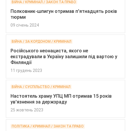
ВІЙНА / КРИМІНАЛ / ЗАКОН ТА ПРАВО
Полковник-шпигун отримав п'ятнадцять років
тюрми
09 січень 2024
ВІЙНА / ЗА КОРДОНОМ / КРИМІНАЛ
Російського неонациста, якого не
екстрадували в Україну залишили під вартою у
Фінляндії
11 грудень 2023
ВІЙНА / СУСПІЛЬСТВО / КРИМІНАЛ
Настоятель храму УПЦ МП отримав 15 років
ув'язнення за держзраду
25 жовтень 2023
ПОЛІТИКА / КРИМІНАЛ / ЗАКОН ТА ПРАВО