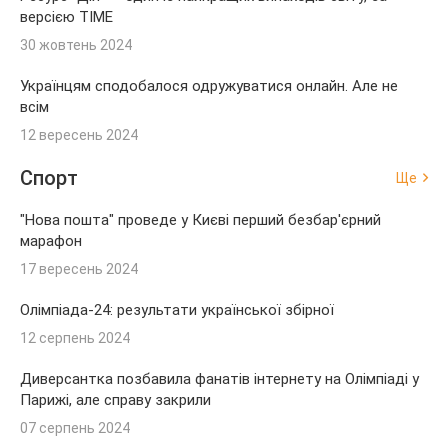
версією TIME
30 жовтень 2024
Українцям сподобалося одружуватися онлайн. Але не
всім
12 вересень 2024
Спорт
Ще
"Нова пошта" проведе у Києві перший безбар'єрний
марафон
17 вересень 2024
Олімпіада-24: результати української збірної
12 серпень 2024
Диверсантка позбавила фанатів інтернету на Олімпіаді у
Парижі, але справу закрили
07 серпень 2024