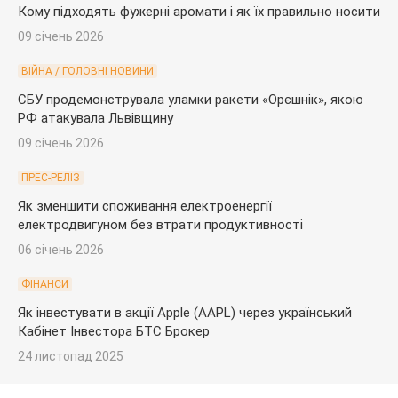
Кому підходять фужерні аромати і як їх правильно носити
09 січень 2026
ВІЙНА / ГОЛОВНІ НОВИНИ
СБУ продемонструвала уламки ракети «Орєшнік», якою
РФ атакувала Львівщину
09 січень 2026
ПРЕС-РЕЛІЗ
Як зменшити споживання електроенергії
електродвигуном без втрати продуктивності
06 січень 2026
ФІНАНСИ
Як інвестувати в акції Apple (AAPL) через український
Кабінет Інвестора БТС Брокер
24 листопад 2025