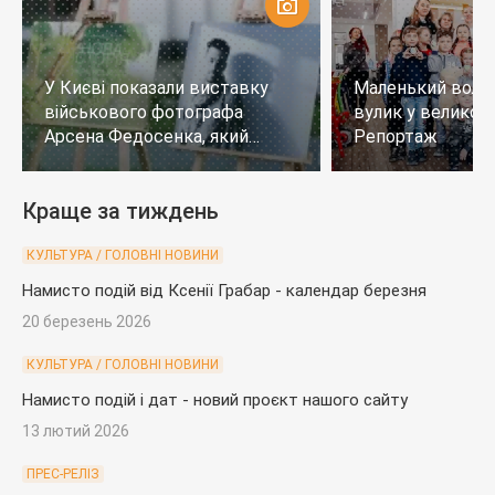
У Києві показали виставку
Маленький воло
військового фотографа
вулик у великому
Арсена Федосенка, який
Репортаж
загинув на війні
Краще за тиждень
КУЛЬТУРА / ГОЛОВНІ НОВИНИ
Намисто подій від Ксенії Грабар - календар березня
20 березень 2026
КУЛЬТУРА / ГОЛОВНІ НОВИНИ
Намисто подій і дат - новий проєкт нашого сайту
13 лютий 2026
ПРЕС-РЕЛІЗ