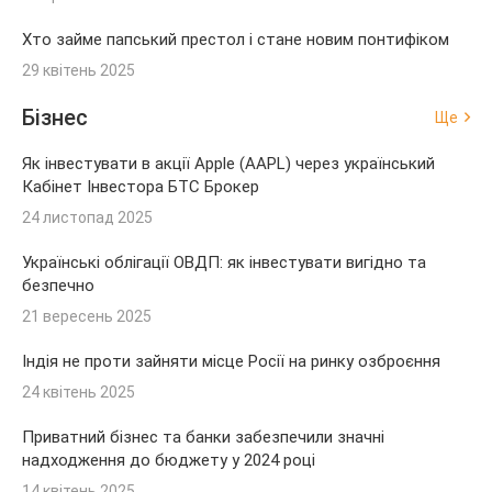
Хто займе папський престол і стане новим понтифіком
29 квітень 2025
Бізнес
Ще
Як інвестувати в акції Apple (AAPL) через український
Кабінет Інвестора БТС Брокер
24 листопад 2025
Українські облігації ОВДП: як інвестувати вигідно та
безпечно
21 вересень 2025
Індія не проти зайняти місце Росії на ринку озброєння
24 квітень 2025
Приватний бізнес та банки забезпечили значні
надходження до бюджету у 2024 році
14 квітень 2025