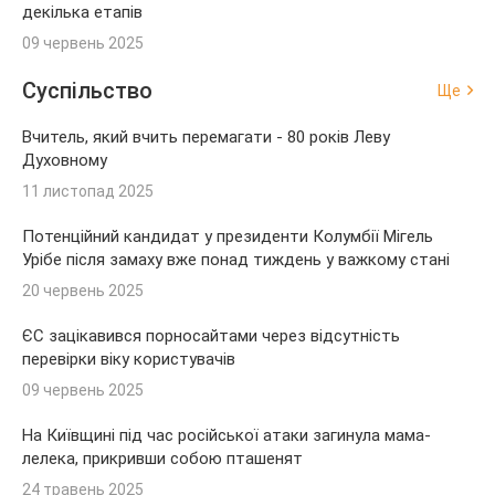
декілька етапів
09 червень 2025
Суспільство
Ще
Вчитель, який вчить перемагати - 80 років Леву
Духовному
11 листопад 2025
Потенційний кандидат у президенти Колумбії Мігель
Урібе після замаху вже понад тиждень у важкому стані
20 червень 2025
ЄС зацікавився порносайтами через відсутність
перевірки віку користувачів
09 червень 2025
На Київщині під час російської атаки загинула мама-
лелека, прикривши собою пташенят
24 травень 2025