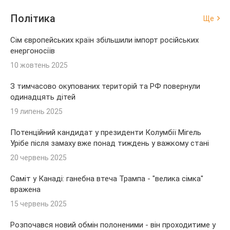
Політика
Ще
Сім європейських країн збільшили імпорт російських
енергоносіїв
10 жовтень 2025
З тимчасово окупованих територій та РФ повернули
одинадцять дітей
19 липень 2025
Потенційний кандидат у президенти Колумбії Мігель
Урібе після замаху вже понад тиждень у важкому стані
20 червень 2025
Саміт у Канаді: ганебна втеча Трампа - "велика сімка"
вражена
15 червень 2025
Розпочався новий обмін полоненими - він проходитиме у