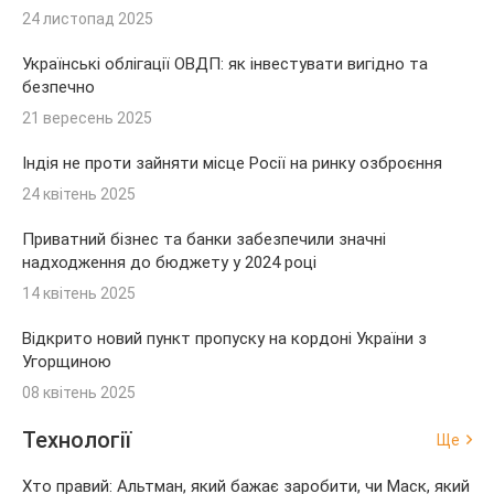
24 листопад 2025
Українські облігації ОВДП: як інвестувати вигідно та
безпечно
21 вересень 2025
Індія не проти зайняти місце Росії на ринку озброєння
24 квітень 2025
Приватний бізнес та банки забезпечили значні
надходження до бюджету у 2024 році
14 квітень 2025
Відкрито новий пункт пропуску на кордоні України з
Угорщиною
08 квітень 2025
Технології
Ще
Хто правий: Альтман, який бажає заробити, чи Маск, який