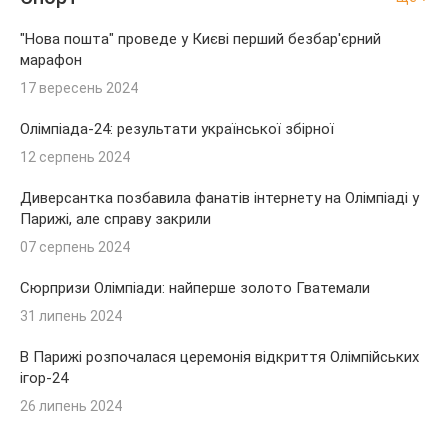
"Нова пошта" проведе у Києві перший безбар'єрний
марафон
17 вересень 2024
Олімпіада-24: результати української збірної
12 серпень 2024
Диверсантка позбавила фанатів інтернету на Олімпіаді у
Парижі, але справу закрили
07 серпень 2024
Сюрпризи Олімпіади: найперше золото Гватемали
31 липень 2024
В Парижі розпочалася церемонія відкриття Олімпійських
ігор-24
26 липень 2024