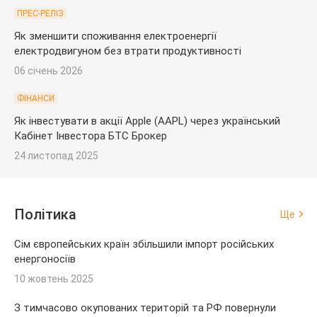
ПРЕС-РЕЛІЗ
Як зменшити споживання електроенергії
електродвигуном без втрати продуктивності
06 січень 2026
ФІНАНСИ
Як інвестувати в акції Apple (AAPL) через український
Кабінет Інвестора БТС Брокер
24 листопад 2025
Політика
Ще
Сім європейських країн збільшили імпорт російських
енергоносіїв
10 жовтень 2025
З тимчасово окупованих територій та РФ повернули