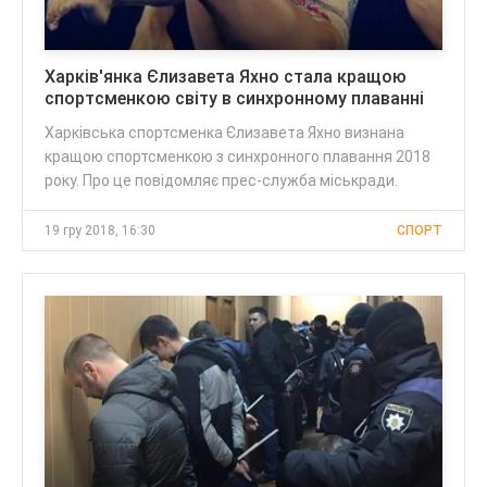
Харків'янка Єлизавета Яхно стала кращою
спортсменкою світу в синхронному плаванні
Харківська спортсменка Єлизавета Яхно визнана
кращою спортсменкою з синхронного плавання 2018
року. Про це повідомляє прес-служба міськради.
19 гру 2018, 16:30
СПОРТ