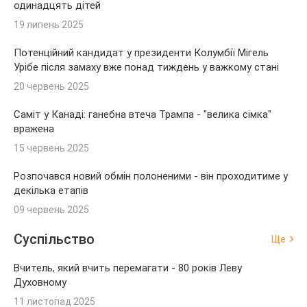
одинадцять дітей
19 липень 2025
Потенційний кандидат у президенти Колумбії Мігель
Урібе після замаху вже понад тиждень у важкому стані
20 червень 2025
Саміт у Канаді: ганебна втеча Трампа - "велика сімка"
вражена
15 червень 2025
Розпочався новий обмін полоненими - він проходитиме у
декілька етапів
09 червень 2025
Суспільство
Ще
Вчитель, який вчить перемагати - 80 років Леву
Духовному
11 листопад 2025