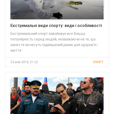
Екстремальні види спорту: види і особливості
Екстремальний спорт завойовує все більшу
популярність серед людей, незважаючи на те, що
заняття їм несуть підвищений ризик для здоров'я і
життя
23 жов 2018, 21:22
СПОРТ