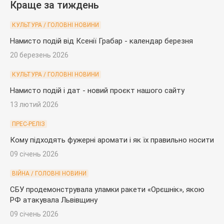
Краще за тиждень
КУЛЬТУРА / ГОЛОВНІ НОВИНИ
Намисто подій від Ксенії Грабар - календар березня
20 березень 2026
КУЛЬТУРА / ГОЛОВНІ НОВИНИ
Намисто подій і дат - новий проєкт нашого сайту
13 лютий 2026
ПРЕС-РЕЛІЗ
Кому підходять фужерні аромати і як їх правильно носити
09 січень 2026
ВІЙНА / ГОЛОВНІ НОВИНИ
СБУ продемонструвала уламки ракети «Орєшнік», якою
РФ атакувала Львівщину
09 січень 2026