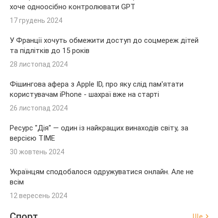
хоче одноосібно контролювати GPT
17 грудень 2024
У Франції хочуть обмежити доступ до соцмереж дітей
та підлітків до 15 років
28 листопад 2024
Фішингова афера з Apple ID, про яку слід пам'ятати
користувачам iPhone - шахраї вже на старті
26 листопад 2024
Ресурс "Дія" — один із найкращих винаходів світу, за
версією TIME
30 жовтень 2024
Українцям сподобалося одружуватися онлайн. Але не
всім
12 вересень 2024
Спорт
Ще