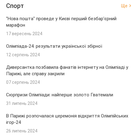
Спорт
Ще
"Нова пошта" проведе у Києві перший безбар'єрний
марафон
17 вересень 2024
Олімпіада-24: результати української збірної
12 серпень 2024
Диверсантка позбавила фанатів інтернету на Олімпіаді у
Парижі, але справу закрили
07 серпень 2024
Сюрпризи Олімпіади: найперше золото Гватемали
31 липень 2024
В Парижі розпочалася церемонія відкриття Олімпійських
ігор-24
26 липень 2024