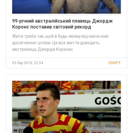
99-річний австралійський плавець Джордж
Коронс поставив світовий рекорд
Жити треба так, щоб в будь-якому віці мати нові
досягнення і успіхи. Це все життя доводить
австралієць Джордж Коронас.
03 бер 2018, 22:04
СПОРТ