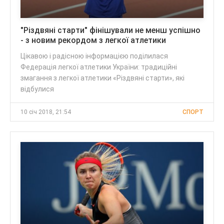
"Різдвяні старти" фінішували не менш успішно
- з новим рекордом з легкої атлетики
Цікавою і радісною інформацією поділилася
Федерація легкої атлетики України: традиційні
змагання з легкої атлетики «Різдвяні старти», які
відбулися
10 січ 2018, 21:54
СПОРТ