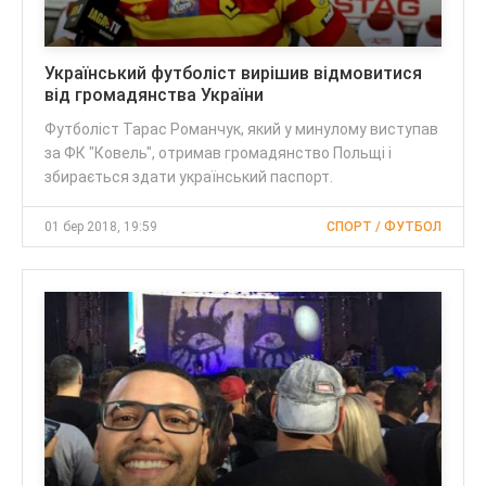
Український футболіст вирішив відмовитися
від громадянства України
Футболіст Тарас Романчук, який у минулому виступав
за ФК "Ковель", отримав громадянство Польщі і
збирається здати український паспорт.
01 бер 2018, 19:59
СПОРТ / ФУТБОЛ