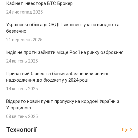
Кабінет Інвестора БТС Брокер
24 листопад 2025
Українські облігації ОВДП: як інвестувати вигідно та
безпечно
21 вересень 2025
Індія не проти зайняти місце Росії на ринку озброєння
24 квітень 2025
Приватний бізнес та банки забезпечили значні
надходження до бюджету у 2024 році
14 квітень 2025
Відкрито новий пункт пропуску на кордоні України з
Угорщиною
08 квітень 2025
Технології
Ще