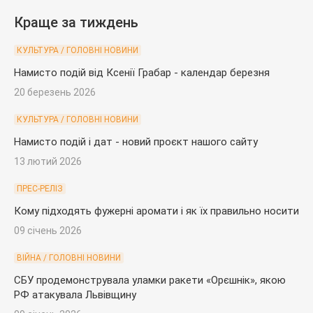
Краще за тиждень
КУЛЬТУРА / ГОЛОВНІ НОВИНИ
Намисто подій від Ксенії Грабар - календар березня
20 березень 2026
КУЛЬТУРА / ГОЛОВНІ НОВИНИ
Намисто подій і дат - новий проєкт нашого сайту
13 лютий 2026
ПРЕС-РЕЛІЗ
Кому підходять фужерні аромати і як їх правильно носити
09 січень 2026
ВІЙНА / ГОЛОВНІ НОВИНИ
СБУ продемонструвала уламки ракети «Орєшнік», якою
РФ атакувала Львівщину