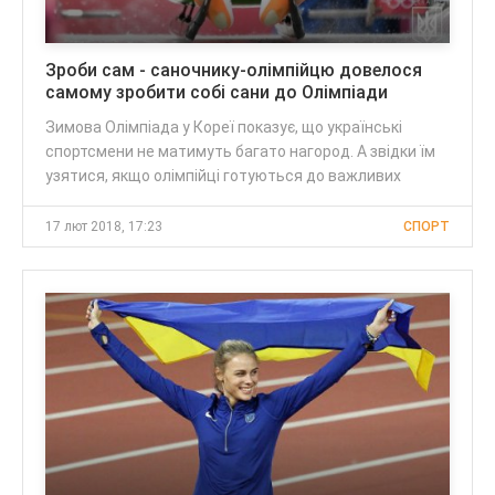
Зроби сам - саночнику-олімпійцю довелося
самому зробити собі сани до Олімпіади
Зимова Олімпіада у Кореї показує, що українські
спортсмени не матимуть багато нагород. А звідки їм
узятися, якщо олімпійці готуються до важливих
17 лют 2018, 17:23
СПОРТ