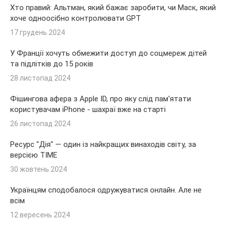
Хто правий: Альтман, який бажає заробити, чи Маск, який
хоче одноосібно контролювати GPT
17 грудень 2024
У Франції хочуть обмежити доступ до соцмереж дітей
та підлітків до 15 років
28 листопад 2024
Фішингова афера з Apple ID, про яку слід пам'ятати
користувачам iPhone - шахраї вже на старті
26 листопад 2024
Ресурс "Дія" — один із найкращих винаходів світу, за
версією TIME
30 жовтень 2024
Українцям сподобалося одружуватися онлайн. Але не
всім
12 вересень 2024