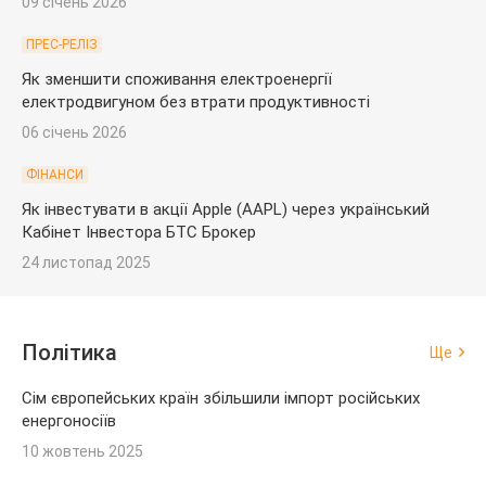
09 січень 2026
ПРЕС-РЕЛІЗ
Як зменшити споживання електроенергії
електродвигуном без втрати продуктивності
06 січень 2026
ФІНАНСИ
Як інвестувати в акції Apple (AAPL) через український
Кабінет Інвестора БТС Брокер
24 листопад 2025
Політика
Ще
Сім європейських країн збільшили імпорт російських
енергоносіїв
10 жовтень 2025