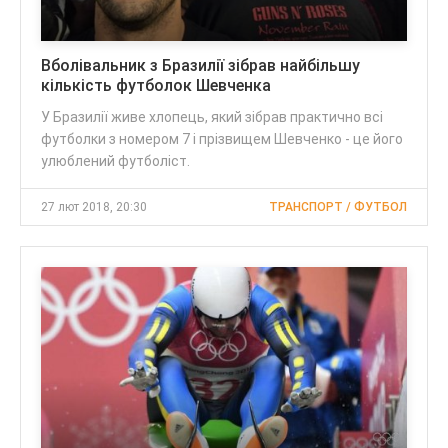
Вболівальник з Бразилії зібрав найбільшу
кількість футболок Шевченка
У Бразилії живе хлопець, який зібрав практично всі
футболки з номером 7 і прізвищем Шевченко - це його
улюблений футболіст.
27 лют 2018, 20:30
ТРАНСПОРТ / ФУТБОЛ