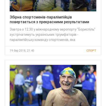
Збірна спортсменів-паралімпійців
повертається з прекрасними результатами
Завтра о 12.30 у міжнародному аеропорту "Бориспіль"
зустрічатимуть українських тріумфаторів -
паралімпійську команду спортсменів, яка
19 бер 2018, 21:40
СПОРТ