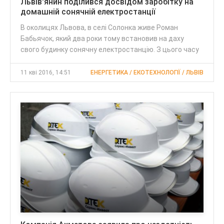
Львів'янин поділився досвідом заробітку на
домашній сонячній електростанції
В околицях Львова, в селі Солонка живе Роман
Бабьячок, який два роки тому встановив на даху
свого будинку сонячну електростанцію. З цього часу
11 кві 2016, 14:51
ЕНЕРГЕТИКА / ЕКОТЕХНОЛОГІЇ / ЛЬВІВ