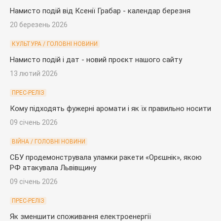
Намисто подій від Ксенії Грабар - календар березня
20 березень 2026
КУЛЬТУРА / ГОЛОВНІ НОВИНИ
Намисто подій і дат - новий проєкт нашого сайту
13 лютий 2026
ПРЕС-РЕЛІЗ
Кому підходять фужерні аромати і як їх правильно носити
09 січень 2026
ВІЙНА / ГОЛОВНІ НОВИНИ
СБУ продемонструвала уламки ракети «Орєшнік», якою
РФ атакувала Львівщину
09 січень 2026
ПРЕС-РЕЛІЗ
Як зменшити споживання електроенергії