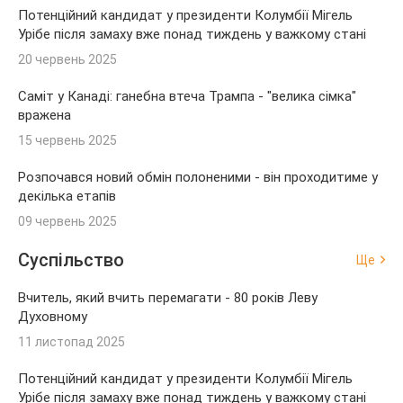
Потенційний кандидат у президенти Колумбії Мігель
Урібе після замаху вже понад тиждень у важкому стані
20 червень 2025
Саміт у Канаді: ганебна втеча Трампа - "велика сімка"
вражена
15 червень 2025
Розпочався новий обмін полоненими - він проходитиме у
декілька етапів
09 червень 2025
Суспільство
Ще
Вчитель, який вчить перемагати - 80 років Леву
Духовному
11 листопад 2025
Потенційний кандидат у президенти Колумбії Мігель
Урібе після замаху вже понад тиждень у важкому стані