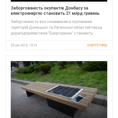
Заборгованість окупантів Донбасу за
електроенергію становить 21 млрд гривень
Заборгованість всіх споживачів із окупованих
територій Донецької та Луганської областей перед
держпідприємством "Енергоринок" становить
25 кві 2016, 19:31
ЕНЕРГЕТИКА