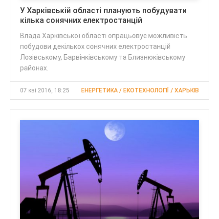
У Харківській області планують побудувати
кілька сонячних електростанцій
Влада Харківської області опрацьовує можливість
побудови декількох сонячних електростанцій
Лозівському, Барвінківському та Близнюківському
районах.
07 кві 2016, 18:25
ЕНЕРГЕТИКА / ЕКОТЕХНОЛОГІЇ / ХАРЬКІВ