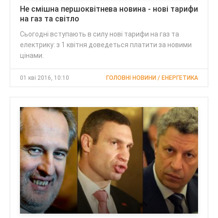
Не смішна першоквітнева новина - нові тарифи
на газ та світло
Сьогодні вступають в силу нові тарифи на газ та
електрику: з 1 квітня доведеться платити за новими
цінами.
01 кві 2016, 10:10
ГОЛОВНІ НОВИНИ / ЕНЕРГЕТИКА