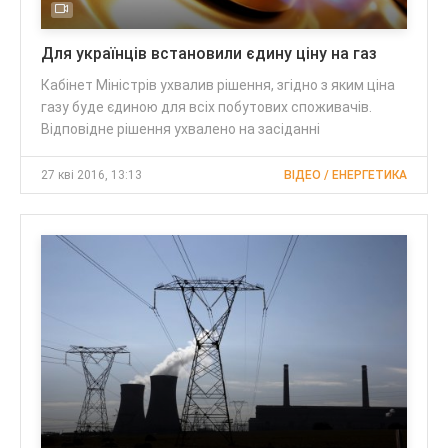
Для українців встановили єдину ціну на газ
Кабінет Міністрів ухвалив рішення, згідно з яким ціна
газу буде єдиною для всіх побутових споживачів.
Відповідне рішення ухвалено на засіданні
27 кві 2016, 13:13
ВІДЕО / ЕНЕРГЕТИКА