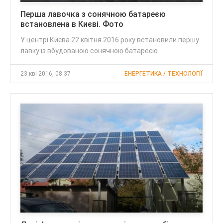
Перша лавочка з сонячною батареєю
встановлена в Києві. Фото
У центрі Києва 22 квітня 2016 року встановили першу
лавку із вбудованою сонячною батареєю.
23 кві 2016, 08:37
ЕНЕРГЕТИКА / ТЕХНОЛОГІЇ