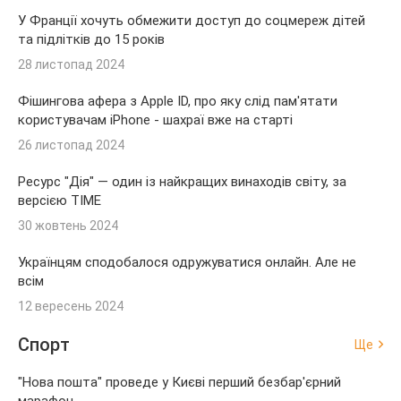
У Франції хочуть обмежити доступ до соцмереж дітей
та підлітків до 15 років
28 листопад 2024
Фішингова афера з Apple ID, про яку слід пам'ятати
користувачам iPhone - шахраї вже на старті
26 листопад 2024
Ресурс "Дія" — один із найкращих винаходів світу, за
версією TIME
30 жовтень 2024
Українцям сподобалося одружуватися онлайн. Але не
всім
12 вересень 2024
Спорт
Ще
"Нова пошта" проведе у Києві перший безбар'єрний
марафон