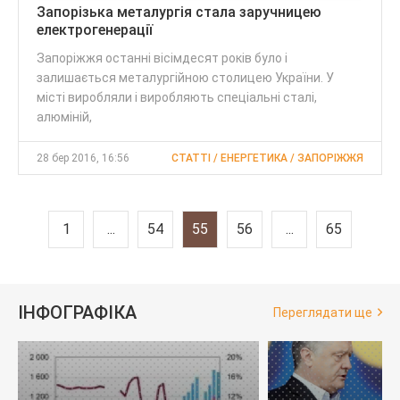
Запорізька металургія стала заручницею
електрогенерації
Запоріжжя останні вісімдесят років було і
залишається металургійною столицею України. У
місті виробляли і виробляють спеціальні сталі,
алюміній,
28 бер 2016, 16:56
CТАТТІ / ЕНЕРГЕТИКА / ЗАПОРІЖЖЯ
1
...
54
55
56
...
65
ІНФОГРАФІКА
Переглядати ще