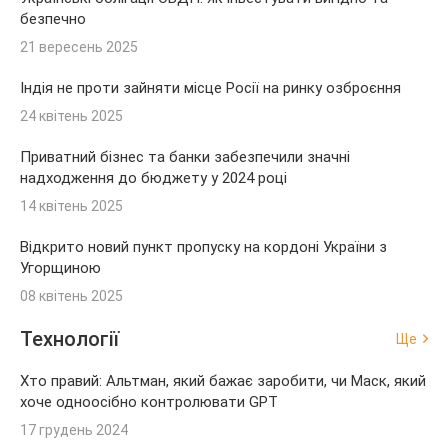
безпечно
21 вересень 2025
Індія не проти зайняти місце Росії на ринку озброєння
24 квітень 2025
Приватний бізнес та банки забезпечили значні
надходження до бюджету у 2024 році
14 квітень 2025
Відкрито новий пункт пропуску на кордоні України з
Угорщиною
08 квітень 2025
Технології
Ще
Хто правий: Альтман, який бажає заробити, чи Маск, який
хоче одноосібно контролювати GPT
17 грудень 2024