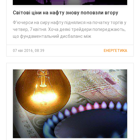
Світові ціни на нафту знову поповзли вгору
Ф'ючерси на сиру нафту піднялися на початку торгів у
четвер, 7 квітня. Хоча деякі трейдери попереджають,
що фундаментальний дисбаланс між
07 кві 2016, 08:39
ЕНЕРГЕТИКА