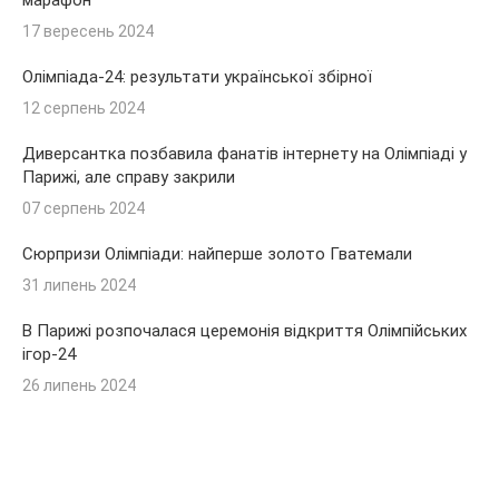
17 вересень 2024
Олімпіада-24: результати української збірної
12 серпень 2024
Диверсантка позбавила фанатів інтернету на Олімпіаді у
Парижі, але справу закрили
07 серпень 2024
Сюрпризи Олімпіади: найперше золото Гватемали
31 липень 2024
В Парижі розпочалася церемонія відкриття Олімпійських
ігор-24
26 липень 2024