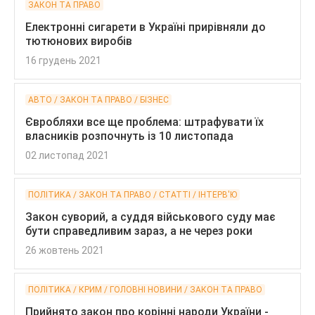
ЗАКОН ТА ПРАВО
Електронні сигарети в Україні прирівняли до
тютюнових виробів
16 грудень 2021
АВТО / ЗАКОН ТА ПРАВО / БІЗНЕС
Євробляхи все ще проблема: штрафувати їх
власників розпочнуть із 10 листопада
02 листопад 2021
ПОЛІТИКА / ЗАКОН ТА ПРАВО / CТАТТІ / ІНТЕРВ'Ю
Закон суворий, а суддя військового суду має
бути справедливим зараз, а не через роки
26 жовтень 2021
ПОЛІТИКА / КРИМ / ГОЛОВНІ НОВИНИ / ЗАКОН ТА ПРАВО
Прийнято закон про корінні народи України -