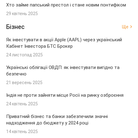
Хто займе папський престол і стане новим понтифіком
29 квітень 2025
Бізнес
Ще
Як інвестувати в акції Apple (AAPL) через український
Кабінет Інвестора БТС Брокер
24 листопад 2025
Українські облігації ОВДП: як інвестувати вигідно та
безпечно
21 вересень 2025
Індія не проти зайняти місце Росії на ринку озброєння
24 квітень 2025
Приватний бізнес та банки забезпечили значні
надходження до бюджету у 2024 році
14 квітень 2025