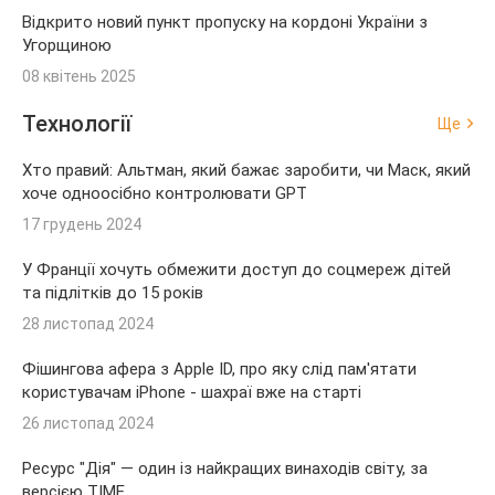
Відкрито новий пункт пропуску на кордоні України з
Угорщиною
08 квітень 2025
Технології
Ще
Хто правий: Альтман, який бажає заробити, чи Маск, який
хоче одноосібно контролювати GPT
17 грудень 2024
У Франції хочуть обмежити доступ до соцмереж дітей
та підлітків до 15 років
28 листопад 2024
Фішингова афера з Apple ID, про яку слід пам'ятати
користувачам iPhone - шахраї вже на старті
26 листопад 2024
Ресурс "Дія" — один із найкращих винаходів світу, за
версією TIME