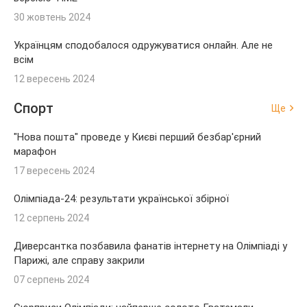
30 жовтень 2024
Українцям сподобалося одружуватися онлайн. Але не
всім
12 вересень 2024
Спорт
Ще
"Нова пошта" проведе у Києві перший безбар'єрний
марафон
17 вересень 2024
Олімпіада-24: результати української збірної
12 серпень 2024
Диверсантка позбавила фанатів інтернету на Олімпіаді у
Парижі, але справу закрили
07 серпень 2024