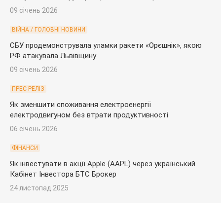
09 січень 2026
ВІЙНА / ГОЛОВНІ НОВИНИ
СБУ продемонструвала уламки ракети «Орєшнік», якою
РФ атакувала Львівщину
09 січень 2026
ПРЕС-РЕЛІЗ
Як зменшити споживання електроенергії
електродвигуном без втрати продуктивності
06 січень 2026
ФІНАНСИ
Як інвестувати в акції Apple (AAPL) через український
Кабінет Інвестора БТС Брокер
24 листопад 2025