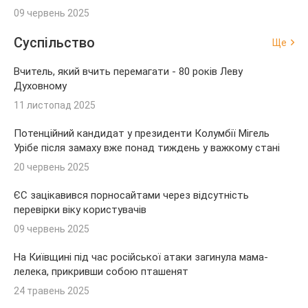
09 червень 2025
Суспільство
Ще
Вчитель, який вчить перемагати - 80 років Леву
Духовному
11 листопад 2025
Потенційний кандидат у президенти Колумбії Мігель
Урібе після замаху вже понад тиждень у важкому стані
20 червень 2025
ЄС зацікавився порносайтами через відсутність
перевірки віку користувачів
09 червень 2025
На Київщині під час російської атаки загинула мама-
лелека, прикривши собою пташенят
24 травень 2025