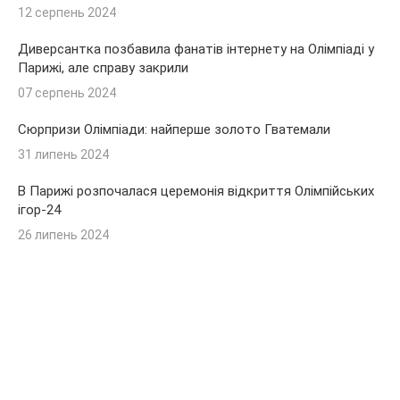
12 серпень 2024
Диверсантка позбавила фанатів інтернету на Олімпіаді у
Парижі, але справу закрили
07 серпень 2024
Сюрпризи Олімпіади: найперше золото Гватемали
31 липень 2024
В Парижі розпочалася церемонія відкриття Олімпійських
ігор-24
26 липень 2024