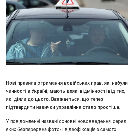
Нові правила отримання водійських прав, які набули
чинності в Україні, мають деякі відмінності від тих,
які діяли до цього. Вважається, що тепер
підтвердити навички управління стало простіше.
У повідомленні названі основні нововведення, серед
яких безперервна фото- і відеофіксація з самого