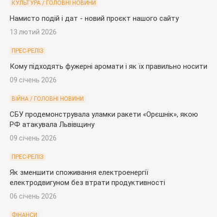
КУЛЬТУРА / ГОЛОВНІ НОВИНИ
Намисто подій і дат - новий проєкт нашого сайту
13 лютий 2026
ПРЕС-РЕЛІЗ
Кому підходять фужерні аромати і як їх правильно носити
09 січень 2026
ВІЙНА / ГОЛОВНІ НОВИНИ
СБУ продемонструвала уламки ракети «Орєшнік», якою
РФ атакувала Львівщину
09 січень 2026
ПРЕС-РЕЛІЗ
Як зменшити споживання електроенергії
електродвигуном без втрати продуктивності
06 січень 2026
ФІНАНСИ