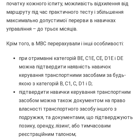
початку кожного іспиту, можливість відхилення від
маршруту під час практичного тесту і збільшення
максимально допустимої перерви в навичках
управління – до трьох місяців.
Крім того, в МВС перерахували і інші особливості:
при отриманні категорій ВЕ, С1Е, СЕ, D1E і DE
можна підтвердити наявність навичок
керування транспортними засобами за будь-
якою з категорій В, С1, С, D1 і D;
підтвердити навички керування транспортним
засобом можна також документом на право
власності транспортного засобу іншого з
подружжя, та документами, що підтверджують
позику, оренду, лізинг, або тимчасовим
реєстраційним талоном;