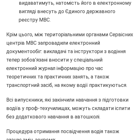
видаватимуть, натомість його в електронному
вигляді внесуть до Єдиного державного
реєстру МВС.
Крім цього, між територіальними органами Сервісних
центрів МВС запровадили електронний
документообіг: викладачі та інструктори з водіння
тепер зобов’язані вносити у спеціальний
електронний журнал інформацію про час
теоретичних та практичних занять, а також
транспортний засіб, на якому водії практикуються.
Всі випускники, які закінчили навчання з підготовки
водіїв у проф-техучилищах, можуть складати іспити
без додаткового навчання в автошколі.
Процедура отримання посвідчення водія також
зазнає змін, зокрема: