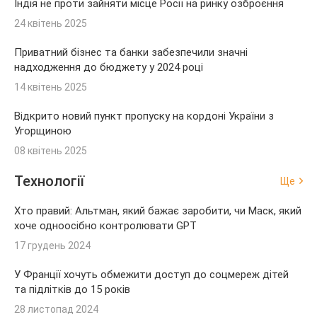
Індія не проти зайняти місце Росії на ринку озброєння
24 квітень 2025
Приватний бізнес та банки забезпечили значні
надходження до бюджету у 2024 році
14 квітень 2025
Відкрито новий пункт пропуску на кордоні України з
Угорщиною
08 квітень 2025
Технології
Ще
Хто правий: Альтман, який бажає заробити, чи Маск, який
хоче одноосібно контролювати GPT
17 грудень 2024
У Франції хочуть обмежити доступ до соцмереж дітей
та підлітків до 15 років
28 листопад 2024