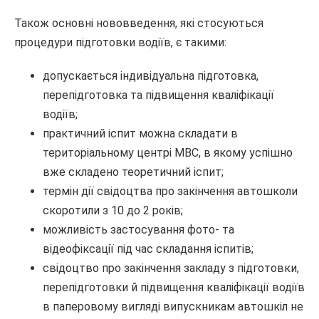
Також основні нововведення, які стосуються
процедури підготовки водіїв, є такими:
допускається індивідуальна підготовка,
перепідготовка та підвищення кваліфікації
водіїв;
практичний іспит можна складати в
територіальному центрі МВС, в якому успішно
вже складено теоретичний іспит;
термін дії свідоцтва про закінчення автошколи
скоротили з 10 до 2 років;
можливість застосування фото- та
відеофіксації під час складання іспитів;
свідоцтво про закінчення закладу з підготовки,
перепідготовки й підвищення кваліфікації водіїв
в паперовому вигляді випускникам автошкіл не