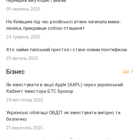
перевірки віку користувачів
09 червень 2025
На Київщині під час російської атаки загинула мама-
лелека, прикривши собою пташенят
24 травень 2025
Хто займе папський престол і стане новим понтифіком
29 квітень 2025
Бізнес
Ще
Як інвестувати в акції Apple (AAPL) через український
Кабінет Інвестора БТС Брокер
24 листопад 2025
Українські облігації ОВДП: як інвестувати вигідно та
безпечно
21 вересень 2025