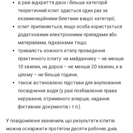
в разі відкриття двох і більше категорій
теоретичний іспит здається один раз за
екзаменаційними білетами вищої категорії;
іспит припиняється, якщо особа користується
додатковими електронними приладами або
матеріалами, підказками тощо;
тривалість кожного етапу проведення
практичного іспиту: на майданчику – не менше
10 хвилин, на дорозі – не менше 20 хвилин, а в
цілому – не більше години;
також встановлено підстави для анулювання
посвідчення водія (у разі позбавлення права
керування, отриманого вперше, надання
фіктивних документів і т.п.).
У повідомленні зазначили, що результати іспитів
можна оскаржити протягом десяти робочих днів.