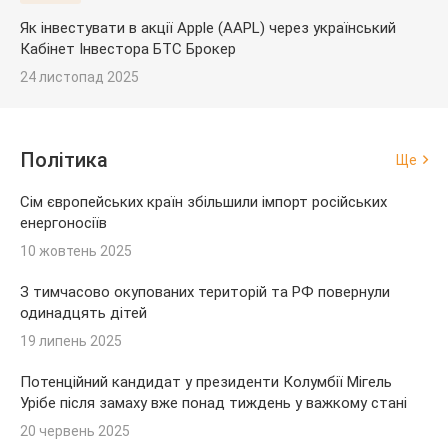
Як інвестувати в акції Apple (AAPL) через український
Кабінет Інвестора БТС Брокер
24 листопад 2025
Політика
Ще
Сім європейських країн збільшили імпорт російських
енергоносіїв
10 жовтень 2025
З тимчасово окупованих територій та РФ повернули
одинадцять дітей
19 липень 2025
Потенційний кандидат у президенти Колумбії Мігель
Урібе після замаху вже понад тиждень у важкому стані
20 червень 2025