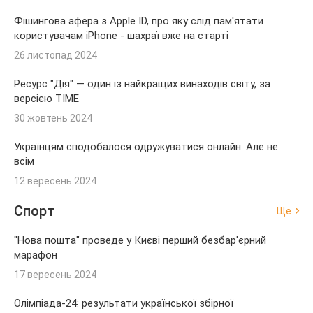
Фішингова афера з Apple ID, про яку слід пам'ятати
користувачам iPhone - шахраї вже на старті
26 листопад 2024
Ресурс "Дія" — один із найкращих винаходів світу, за
версією TIME
30 жовтень 2024
Українцям сподобалося одружуватися онлайн. Але не
всім
12 вересень 2024
Спорт
Ще
"Нова пошта" проведе у Києві перший безбар'єрний
марафон
17 вересень 2024
Олімпіада-24: результати української збірної