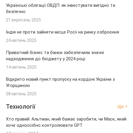
Українські облігації ОВДП: як інвестувати вигідно та
безпечно
21 вересень 2025
Індія не проти зайняти місце Росії на ринку озброєння
24 квітень 2025
Приватний бізнес та банки забезпечили значні
надходження до бюджету у 2024 році
14 квітень 2025
Відкрито новий пункт пропуску на кордоні України з
Угорщиною
08 квітень 2025
Технології
Ще
Хто правий: Альтман, який бажає заробити, чи Маск, який
хоче одноосібно контролювати GPT