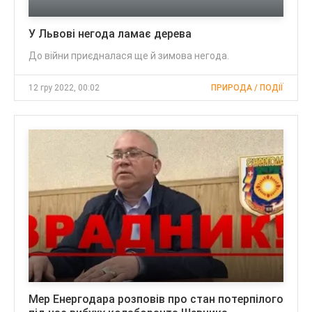
У Львові негода ламає дерева
До війни приєдналася ще й зимова негода.
12 гру 2022, 00:02
ПРИРОДА / ПОДІЇ
Мер Енергодара розповів про стан потерпілого