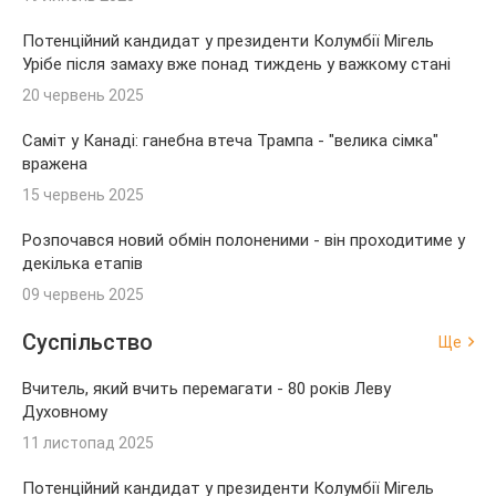
Потенційний кандидат у президенти Колумбії Мігель
Урібе після замаху вже понад тиждень у важкому стані
20 червень 2025
Саміт у Канаді: ганебна втеча Трампа - "велика сімка"
вражена
15 червень 2025
Розпочався новий обмін полоненими - він проходитиме у
декілька етапів
09 червень 2025
Суспільство
Ще
Вчитель, який вчить перемагати - 80 років Леву
Духовному
11 листопад 2025
Потенційний кандидат у президенти Колумбії Мігель