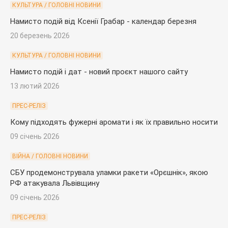
КУЛЬТУРА / ГОЛОВНІ НОВИНИ
Намисто подій від Ксенії Грабар - календар березня
20 березень 2026
КУЛЬТУРА / ГОЛОВНІ НОВИНИ
Намисто подій і дат - новий проєкт нашого сайту
13 лютий 2026
ПРЕС-РЕЛІЗ
Кому підходять фужерні аромати і як їх правильно носити
09 січень 2026
ВІЙНА / ГОЛОВНІ НОВИНИ
СБУ продемонструвала уламки ракети «Орєшнік», якою
РФ атакувала Львівщину
09 січень 2026
ПРЕС-РЕЛІЗ