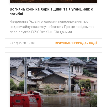
Вогняна хроніка Харківщини та Луганщини: є
загиблі
4 вересня в Україні оголосили попередження про
надзвичайну пожежну небезпеку. Про це повідомляє
прес-служба ГСЧС України. "За даними
04 вер 2020, 13:00
КРИМІНАЛ / ПРИРОДА / ПОДІЇ