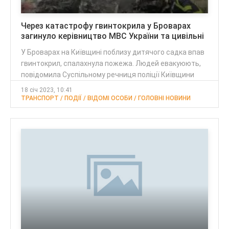
Через катастрофу гвинтокрила у Броварах
загинуло керівництво МВС України та цивільні
У Броварах на Київщині поблизу дитячого садка впав
гвинтокрил, спалахнула пожежа. Людей евакуюють,
повідомила Суспільному речниця поліції Київщини
18 січ 2023, 10:41
ТРАНСПОРТ / ПОДІЇ / ВІДОМІ ОСОБИ / ГОЛОВНІ НОВИНИ