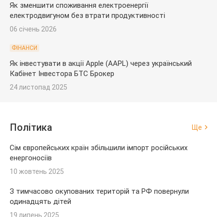
Як зменшити споживання електроенергії
електродвигуном без втрати продуктивності
06 січень 2026
ФІНАНСИ
Як інвестувати в акції Apple (AAPL) через український
Кабінет Інвестора БТС Брокер
24 листопад 2025
Політика
Ще
Сім європейських країн збільшили імпорт російських
енергоносіїв
10 жовтень 2025
З тимчасово окупованих територій та РФ повернули
одинадцять дітей
19 липень 2025