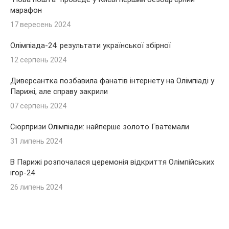
марафон
17 вересень 2024
Олімпіада-24: результати української збірної
12 серпень 2024
Диверсантка позбавила фанатів інтернету на Олімпіаді у
Парижі, але справу закрили
07 серпень 2024
Сюрпризи Олімпіади: найперше золото Гватемали
31 липень 2024
В Парижі розпочалася церемонія відкриття Олімпійських
ігор-24
26 липень 2024