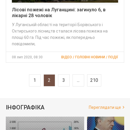
Лісові пожежі на Луганщині: загинуло 6, в
лікарні 28 чоловік
У Луганській області на території Борівського і
Охтирського лісництв сталася лісова пожежа на
площі 60 га. Під час пожежі, як попередньо
повідомили,
08 лип 2020, 08:30
ВІДЕО / ГОЛОВНІ НОВИНИ / ПОДІЇ
1
2
3
...
210
ІНФОГРАФІКА
Переглядати ще