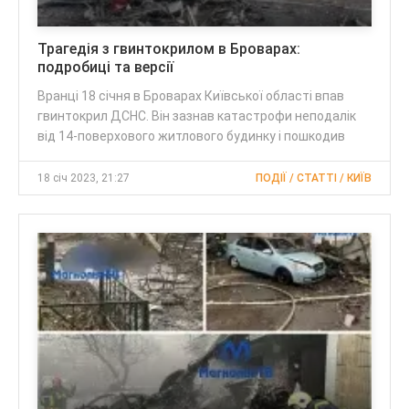
Трагедія з гвинтокрилом в Броварах:
подробиці та версії
Вранці 18 січня в Броварах Київської області впав
гвинтокрил ДСНС. Він зазнав катастрофи неподалік
від 14-поверхового житлового будинку і пошкодив
18 січ 2023, 21:27
ПОДІЇ / CТАТТІ / КИЇВ