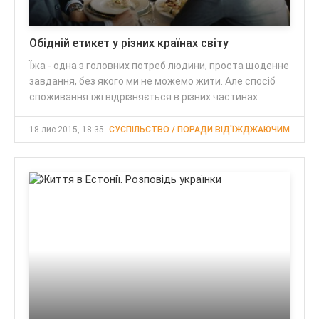
Обідній етикет у різних країнах світу
Їжа - одна з головних потреб людини, проста щоденне
завдання, без якого ми не можемо жити. Але спосіб
споживання їжі відрізняється в різних частинах
18 лис 2015, 18:35
СУСПІЛЬСТВО / ПОРАДИ ВІД'ЇЖДЖАЮЧИМ