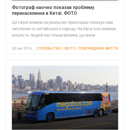
Фотограф наочно показав проблему
перенаселення в Китаї. ФОТО
Ця серія знімків на реальних прикладах показує нам
численність китайського народу. На багатьох знімках
кількість людей настільки велика, що вони
20 лис 2015, 13:25
СУСПІЛЬСТВО / ФОТО / ПОВСЯКДЕННЕ ЖИТТЯ