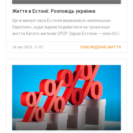
Життя в Естонії. Розповідь українки
Ще в минулі часи Естонія вважалася «маленькою
Європою», куди їздили подивитися на трохи інше
життя багато жителів СРСР. Зараз Естонія — член ЄС і
18 лис 2015, 11:07
ПОВСЯКДЕННЕ ЖИТТЯ