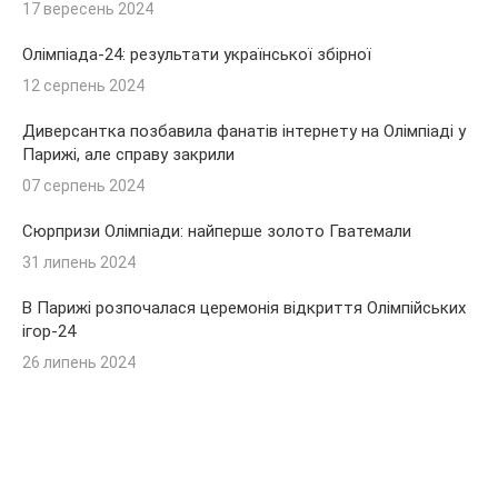
17 вересень 2024
Олімпіада-24: результати української збірної
12 серпень 2024
Диверсантка позбавила фанатів інтернету на Олімпіаді у
Парижі, але справу закрили
07 серпень 2024
Сюрпризи Олімпіади: найперше золото Гватемали
31 липень 2024
В Парижі розпочалася церемонія відкриття Олімпійських
ігор-24
26 липень 2024