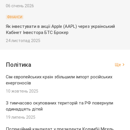
06 січень 2026
ФІНАНСИ
Як інвестувати в акції Apple (AAPL) через український
Кабінет Інвестора БТС Брокер
24 листопад 2025
Політика
Ще
Сім європейських країн збільшили імпорт російських
енергоносіїв
10 жовтень 2025
З тимчасово окупованих територій та РФ повернули
одинадцять дітей
19 липень 2025
Потенційний кандидат у президенти Колумбії Мігель