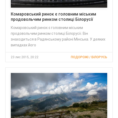
Комаровський ринок є головним міським
продовольчим ринком столиці Білорусії
Комаровський ринок є головним міським
продовольчим ринком столиці Білорусії. Він
знаходиться в Радянському районі Мінська. У деяких
випадках його
23 лис 2015, 20:22
ПОДОРОЖІ / БІЛОРУСЬ