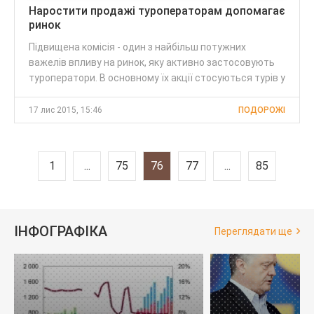
Наростити продажі туроператорам допомагає
ринок
Підвищена комісія - один з найбільш потужних
важелів впливу на ринок, яку активно застосовують
туроператори. В основному їх акції стосуються турів у
17 лис 2015, 15:46
ПОДОРОЖІ
1
...
75
76
77
...
85
ІНФОГРАФІКА
Переглядати ще