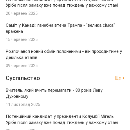
Урібе після замаху вже понад тиждень у важкому стані
20 червень 2025
Саміт у Канаді: ганебна втеча Трампа - "велика сімка"
вражена
15 червень 2025
Розпочався новий обмін полоненими - він проходитиме у
декілька етапів
09 червень 2025
Суспільство
Ще
Вчитель, який вчить перемагати - 80 років Леву
Духовному
11 листопад 2025
Потенційний кандидат у президенти Колумбії Мігель
Урібе після замаху вже понад тиждень у важкому стані