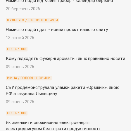
Намисто подій від Ксенії Грабар - календар березня
20 березень 2026
КУЛЬТУРА / ГОЛОВНІ НОВИНИ
Намисто подій і дат - новий проєкт нашого сайту
13 лютий 2026
ПРЕС-РЕЛІЗ
Кому підходять фужерні аромати і як їх правильно носити
09 січень 2026
ВІЙНА / ГОЛОВНІ НОВИНИ
СБУ продемонструвала уламки ракети «Орєшнік», якою
РФ атакувала Львівщину
09 січень 2026
ПРЕС-РЕЛІЗ
Як зменшити споживання електроенергії
електродвигуном без втрати продуктивності