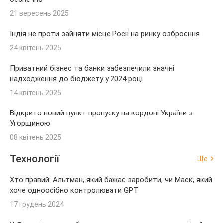
21 вересень 2025
Індія не проти зайняти місце Росії на ринку озброєння
24 квітень 2025
Приватний бізнес та банки забезпечили значні
надходження до бюджету у 2024 році
14 квітень 2025
Відкрито новий пункт пропуску на кордоні України з
Угорщиною
08 квітень 2025
Технології
Ще
Хто правий: Альтман, який бажає заробити, чи Маск, який
хоче одноосібно контролювати GPT
17 грудень 2024