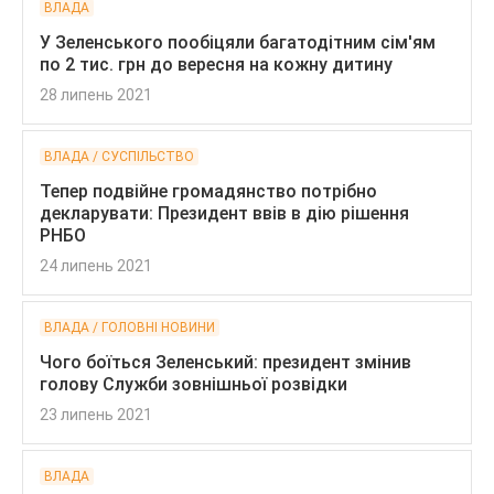
ВЛАДА
У Зеленського пообіцяли багатодітним сім'ям
по 2 тис. грн до вересня на кожну дитину
28 липень 2021
ВЛАДА / СУСПІЛЬСТВО
Тепер подвійне громадянство потрібно
декларувати: Президент ввів в дію рішення
РНБО
24 липень 2021
ВЛАДА / ГОЛОВНІ НОВИНИ
Чого боїться Зеленський: президент змінив
голову Служби зовнішньої розвідки
23 липень 2021
ВЛАДА