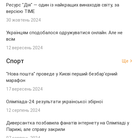
Ресурс "Дія" — один із найкращих винаходів світу, за
версією TIME
30 жовтень 2024
Українцям сподобалося одружуватися онлайн. Але не
всім
12 вересень 2024
Спорт
Ще
"Нова пошта" проведе у Києві перший безбар'єрний
марафон
17 вересень 2024
Олімпіада-24: результати української збірної
12 серпень 2024
Диверсантка позбавила фанатів інтернету на Олімпіаді у
Парижі, але справу закрили