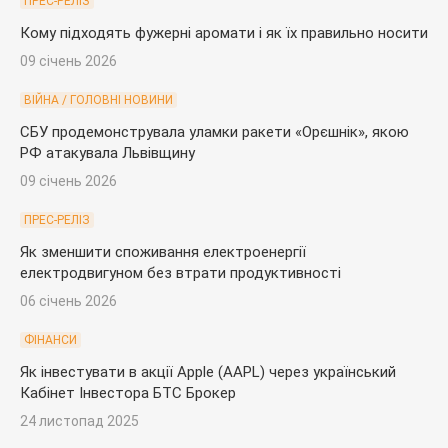
ПРЕС-РЕЛІЗ
Кому підходять фужерні аромати і як їх правильно носити
09 січень 2026
ВІЙНА / ГОЛОВНІ НОВИНИ
СБУ продемонструвала уламки ракети «Орєшнік», якою
РФ атакувала Львівщину
09 січень 2026
ПРЕС-РЕЛІЗ
Як зменшити споживання електроенергії
електродвигуном без втрати продуктивності
06 січень 2026
ФІНАНСИ
Як інвестувати в акції Apple (AAPL) через український
Кабінет Інвестора БТС Брокер
24 листопад 2025