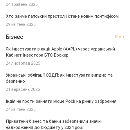
24 травень 2025
Хто займе папський престол і стане новим понтифіком
29 квітень 2025
Бізнес
Ще
Як інвестувати в акції Apple (AAPL) через український
Кабінет Інвестора БТС Брокер
24 листопад 2025
Українські облігації ОВДП: як інвестувати вигідно та
безпечно
21 вересень 2025
Індія не проти зайняти місце Росії на ринку озброєння
24 квітень 2025
Приватний бізнес та банки забезпечили значні
надходження до бюджету у 2024 році