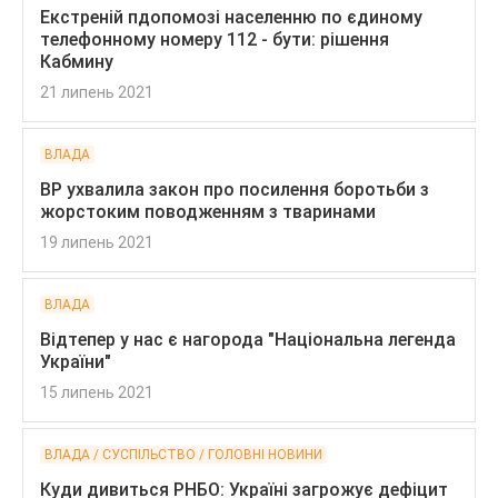
Екстреній пдопомозі населенню по єдиному
телефонному номеру 112 - бути: рішення
Кабмину
21 липень 2021
ВЛАДА
ВР ухвалила закон про посилення боротьби з
жорстоким поводженням з тваринами
19 липень 2021
ВЛАДА
Відтепер у нас є нагорода "Національна легенда
України"
15 липень 2021
ВЛАДА / СУСПІЛЬСТВО / ГОЛОВНІ НОВИНИ
Куди дивиться РНБО: Україні загрожує дефіцит