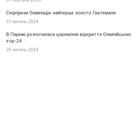
07 серпень 2024
Сюрпризи Олімпіади: найперше золото Гватемали
31 липень 2024
В Парижі розпочалася церемонія відкриття Олімпійських
ігор-24
26 липень 2024