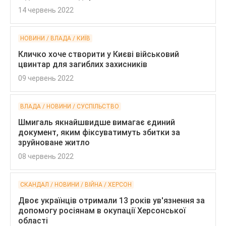
14 червень 2022
НОВИНИ / ВЛАДА / КИЇВ
Кличко хоче створити у Києві військовий
цвинтар для загиблих захисників
09 червень 2022
ВЛАДА / НОВИНИ / СУСПІЛЬСТВО
Шмигаль якнайшвидше вимагає єдиний
документ, яким фіксуватимуть збитки за
зруйноване житло
08 червень 2022
СКАНДАЛ / НОВИНИ / ВІЙНА / ХЕРСОН
Двоє українців отримали 13 років ув'язнення за
допомогу росіянам в окупації Херсонської
області