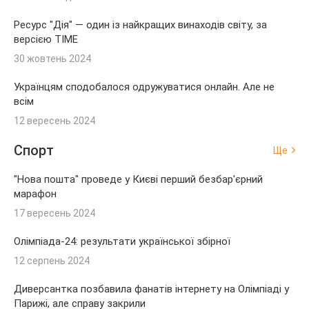
Ресурс "Дія" — один із найкращих винаходів світу, за
версією TIME
30 жовтень 2024
Українцям сподобалося одружуватися онлайн. Але не
всім
12 вересень 2024
Спорт
Ще
"Нова пошта" проведе у Києві перший безбар'єрний
марафон
17 вересень 2024
Олімпіада-24: результати української збірної
12 серпень 2024
Диверсантка позбавила фанатів інтернету на Олімпіаді у
Парижі, але справу закрили