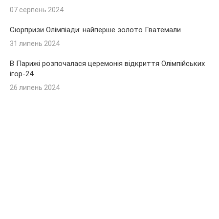
07 серпень 2024
Сюрпризи Олімпіади: найперше золото Гватемали
31 липень 2024
В Парижі розпочалася церемонія відкриття Олімпійських
ігор-24
26 липень 2024