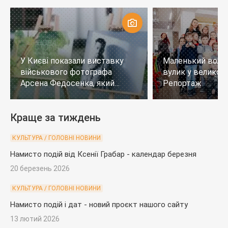
У Києві показали виставку
Маленький воло
військового фотографа
вулик у великому
Арсена Федосенка, який
Репортаж
загинув на війні
Краще за тиждень
КУЛЬТУРА / ГОЛОВНІ НОВИНИ
Намисто подій від Ксенії Грабар - календар березня
20 березень 2026
КУЛЬТУРА / ГОЛОВНІ НОВИНИ
Намисто подій і дат - новий проєкт нашого сайту
13 лютий 2026