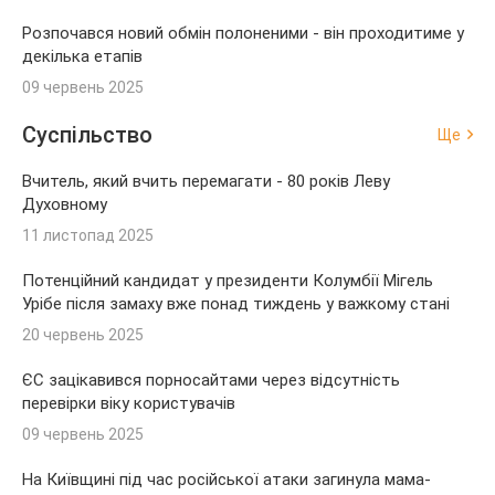
Розпочався новий обмін полоненими - він проходитиме у
декілька етапів
09 червень 2025
Суспільство
Ще
Вчитель, який вчить перемагати - 80 років Леву
Духовному
11 листопад 2025
Потенційний кандидат у президенти Колумбії Мігель
Урібе після замаху вже понад тиждень у важкому стані
20 червень 2025
ЄС зацікавився порносайтами через відсутність
перевірки віку користувачів
09 червень 2025
На Київщині під час російської атаки загинула мама-