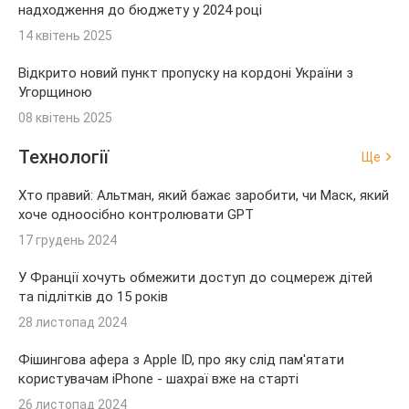
надходження до бюджету у 2024 році
14 квітень 2025
Відкрито новий пункт пропуску на кордоні України з
Угорщиною
08 квітень 2025
Технології
Ще
Хто правий: Альтман, який бажає заробити, чи Маск, який
хоче одноосібно контролювати GPT
17 грудень 2024
У Франції хочуть обмежити доступ до соцмереж дітей
та підлітків до 15 років
28 листопад 2024
Фішингова афера з Apple ID, про яку слід пам'ятати
користувачам iPhone - шахраї вже на старті
26 листопад 2024