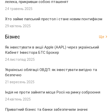
лелека, прикривши собою пташенят
24 травень 2025
Хто займе папський престол і стане новим понтифіком
29 квітень 2025
Бізнес
Ще
Як інвестувати в акції Apple (AAPL) через український
Кабінет Інвестора БТС Брокер
24 листопад 2025
Українські облігації ОВДП: як інвестувати вигідно та
безпечно
21 вересень 2025
Індія не проти зайняти місце Росії на ринку озброєння
24 квітень 2025
Приватний бізнес та банки забезпечили значні