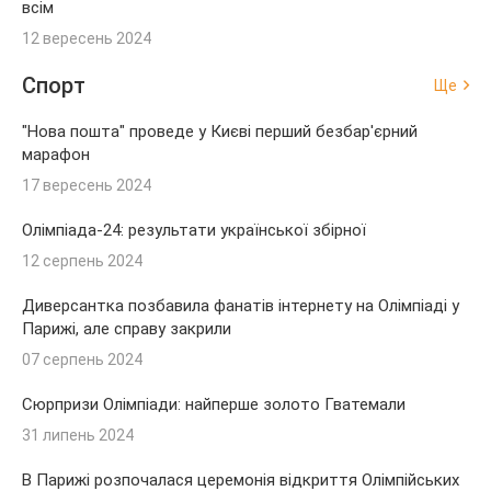
всім
12 вересень 2024
Спорт
Ще
"Нова пошта" проведе у Києві перший безбар'єрний
марафон
17 вересень 2024
Олімпіада-24: результати української збірної
12 серпень 2024
Диверсантка позбавила фанатів інтернету на Олімпіаді у
Парижі, але справу закрили
07 серпень 2024
Сюрпризи Олімпіади: найперше золото Гватемали
31 липень 2024
В Парижі розпочалася церемонія відкриття Олімпійських