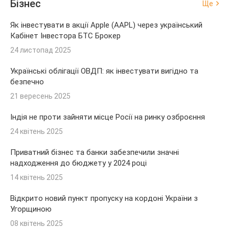
Бізнес
Ще
Як інвестувати в акції Apple (AAPL) через український
Кабінет Інвестора БТС Брокер
24 листопад 2025
Українські облігації ОВДП: як інвестувати вигідно та
безпечно
21 вересень 2025
Індія не проти зайняти місце Росії на ринку озброєння
24 квітень 2025
Приватний бізнес та банки забезпечили значні
надходження до бюджету у 2024 році
14 квітень 2025
Відкрито новий пункт пропуску на кордоні України з
Угорщиною
08 квітень 2025