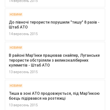
14 вересень 2015
НОВИНИ
До півночі терористи порушили "тишу" 8 разів -
Штаб АТО
14 вересень 2015
НОВИНИ
В районі Мар'їнки працював снайпер, Луганське
терористи обстріляли з великокаліберних
кулеметів - Штаб АТО
13 вересень 2015
НОВИНИ
Тиша в зоні АТО продовжується, під Мар'їнкою
боєць підірвався на розтяжці
13 вересень 2015