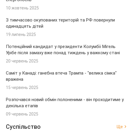
10 жовтень 2025
З тимчасово окупованих територій та РФ повернули
одинадцять дітей
19 липень 2025
Потенційний кандидат у президенти Колумбії Мігель
Урібе після замаху вже понад тиждень у важкому стані
20 червень 2025
Саміт у Канаді: ганебна втеча Трампа - "велика сімка"
вражена
15 червень 2025
Розпочався новий обмін полоненими - він проходитиме у
декілька етапів
09 червень 2025
Суспільство
Ще