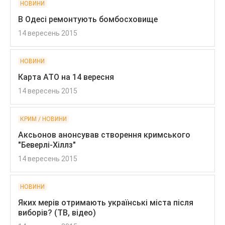
НОВИНИ
В Одесі ремонтують бомбосховище
14 вересень 2015
НОВИНИ
Карта АТО на 14 вересня
14 вересень 2015
КРИМ / НОВИНИ
Аксьонов анонсував створення кримського
"Беверлі-Хіллз"
14 вересень 2015
НОВИНИ
Яких мерів отримають українські міста після
виборів? (ТВ, відео)