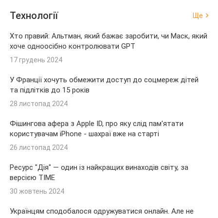
Технології
Ще
Хто правий: Альтман, який бажає заробити, чи Маск, який
хоче одноосібно контролювати GPT
17 грудень 2024
У Франції хочуть обмежити доступ до соцмереж дітей
та підлітків до 15 років
28 листопад 2024
Фішингова афера з Apple ID, про яку слід пам'ятати
користувачам iPhone - шахраї вже на старті
26 листопад 2024
Ресурс "Дія" — один із найкращих винаходів світу, за
версією TIME
30 жовтень 2024
Українцям сподобалося одружуватися онлайн. Але не