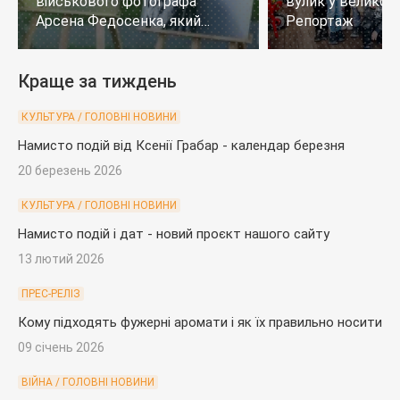
військового фотографа
вулик у великому
Арсена Федосенка, який
Репортаж
загинув на війні
Краще за тиждень
КУЛЬТУРА / ГОЛОВНІ НОВИНИ
Намисто подій від Ксенії Грабар - календар березня
20 березень 2026
КУЛЬТУРА / ГОЛОВНІ НОВИНИ
Намисто подій і дат - новий проєкт нашого сайту
13 лютий 2026
ПРЕС-РЕЛІЗ
Кому підходять фужерні аромати і як їх правильно носити
09 січень 2026
ВІЙНА / ГОЛОВНІ НОВИНИ