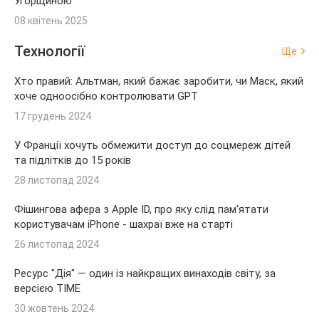
Угорщиною
08 квітень 2025
Технології
Ще
Хто правий: Альтман, який бажає заробити, чи Маск, який
хоче одноосібно контролювати GPT
17 грудень 2024
У Франції хочуть обмежити доступ до соцмереж дітей
та підлітків до 15 років
28 листопад 2024
Фішингова афера з Apple ID, про яку слід пам'ятати
користувачам iPhone - шахраї вже на старті
26 листопад 2024
Ресурс "Дія" — один із найкращих винаходів світу, за
версією TIME
30 жовтень 2024