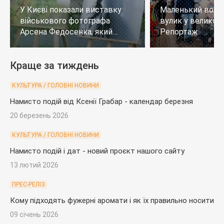
У Києві показали виставку
Маленький воло
військового фотографа
вулик у великому
Арсена Федосенка, який
Репортаж
загинув на війні
Краще за тиждень
КУЛЬТУРА / ГОЛОВНІ НОВИНИ
Намисто подій від Ксенії Грабар - календар березня
20 березень 2026
КУЛЬТУРА / ГОЛОВНІ НОВИНИ
Намисто подій і дат - новий проєкт нашого сайту
13 лютий 2026
ПРЕС-РЕЛІЗ
Кому підходять фужерні аромати і як їх правильно носити
09 січень 2026