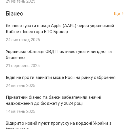
29 квітень 2025
Бізнес
Ще
Як інвестувати в акції Apple (AAPL) через український
Кабінет Інвестора БТС Брокер
24 листопад 2025
Українські облігації ОВДП: як інвестувати вигідно та
безпечно
21 вересень 2025
Індія не проти зайняти місце Росії на ринку озброєння
24 квітень 2025
Приватний бізнес та банки забезпечили значні
надходження до бюджету у 2024 році
14 квітень 2025
Відкрито новий пункт пропуску на кордоні України з