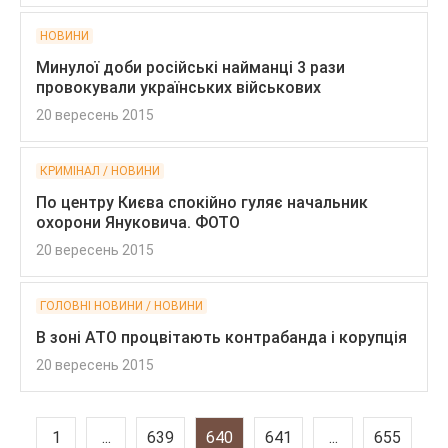
НОВИНИ
Минулої доби російські найманці 3 рази
провокували українських військових
20 вересень 2015
КРИМІНАЛ / НОВИНИ
По центру Києва спокійно гуляє начальник
охорони Януковича. ФОТО
20 вересень 2015
ГОЛОВНІ НОВИНИ / НОВИНИ
В зоні АТО процвітають контрабанда і корупція
20 вересень 2015
1
...
639
640
641
...
655