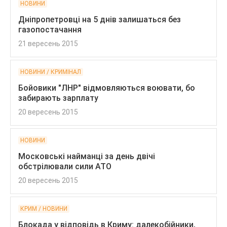
НОВИНИ
Дніпропетровці на 5 днів залишаться без
газопостачання
21 вересень 2015
НОВИНИ / КРИМІНАЛ
Бойовики "ЛНР" відмовляються воювати, бо
забирають зарплату
20 вересень 2015
НОВИНИ
Московські найманці за день двічі
обстрілювали сили АТО
20 вересень 2015
КРИМ / НОВИНИ
Блокада у відповідь в Криму: далекобійники,