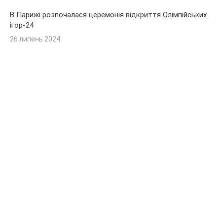
В Парижі розпочалася церемонія відкриття Олімпійських
ігор-24
26 липень 2024