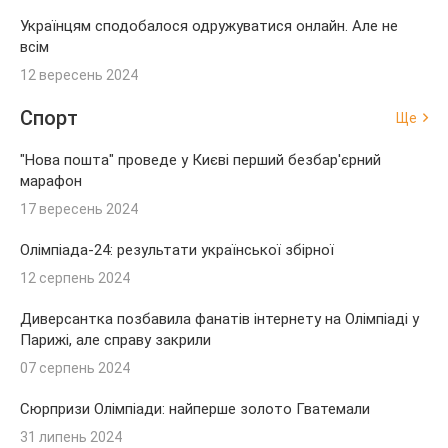
Українцям сподобалося одружуватися онлайн. Але не
всім
12 вересень 2024
Спорт
Ще
"Нова пошта" проведе у Києві перший безбар'єрний
марафон
17 вересень 2024
Олімпіада-24: результати української збірної
12 серпень 2024
Диверсантка позбавила фанатів інтернету на Олімпіаді у
Парижі, але справу закрили
07 серпень 2024
Сюрпризи Олімпіади: найперше золото Гватемали
31 липень 2024