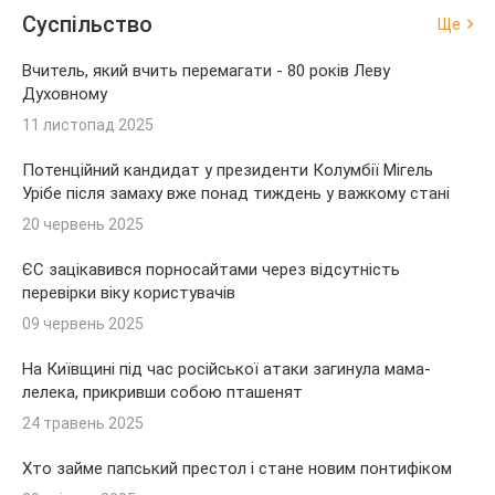
Суспільство
Ще
Вчитель, який вчить перемагати - 80 років Леву
Духовному
11 листопад 2025
Потенційний кандидат у президенти Колумбії Мігель
Урібе після замаху вже понад тиждень у важкому стані
20 червень 2025
ЄС зацікавився порносайтами через відсутність
перевірки віку користувачів
09 червень 2025
На Київщині під час російської атаки загинула мама-
лелека, прикривши собою пташенят
24 травень 2025
Хто займе папський престол і стане новим понтифіком