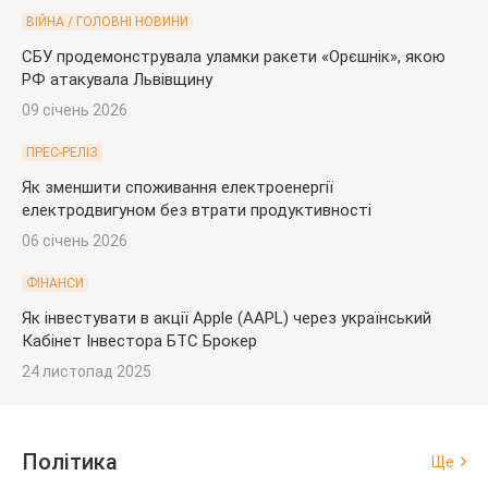
ВІЙНА / ГОЛОВНІ НОВИНИ
СБУ продемонструвала уламки ракети «Орєшнік», якою
РФ атакувала Львівщину
09 січень 2026
ПРЕС-РЕЛІЗ
Як зменшити споживання електроенергії
електродвигуном без втрати продуктивності
06 січень 2026
ФІНАНСИ
Як інвестувати в акції Apple (AAPL) через український
Кабінет Інвестора БТС Брокер
24 листопад 2025
Політика
Ще