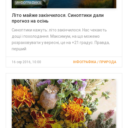
ИНФОГРАФИКА
Літо майже закінчилося. Синоптики дали
прогноз на осінь
Синоптики кажуть: літо закінчилося. Нас чекають
дощі і похолодання. Максимум, на що можемо
розраховувати у вересні, це на +21 градус. Правда,
перший
16 сер 2016, 10:00
ІНФОГРАФІКА / ПРИРОДА