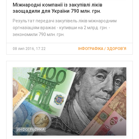
Міжнародні компанії із закупівлі ліків
заощадили для України 790 млн. грн.
Результат передачі закупівель ліків міжнародним
оргназіаціям вражає - купивши на 2 млрд. грн. -
зекономили 790 млн. грн.
08 лип 2016, 17:22
ІНФОГРАФІКА / ЗДОРОВ'Я
ИНФОГРАФИКА