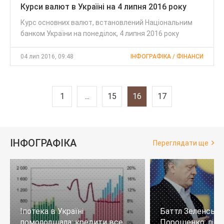
Курси валют в Україні на 4 липня 2016 року
Курс основних валют, встановлений Національним
банком України на понеділок, 4 липня 2016 року
04 лип 2016, 09:48
ІНФОГРАФІКА / ФІНАНСИ
1
...
15
16
17
ІНФОГРАФІКА
Переглядати ще
Іпотека в Україні
Баттл Зеленськи
помолодшала: кредити все
Порошенко: лід