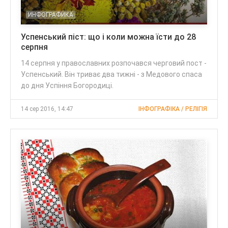
ИНФОГРАФИКА
Успенський піст: що і коли можна їсти до 28
серпня
14 серпня у православних розпочався черговий пост -
Успенський. Він триває два тижні - з Медового спаса
до дня Успіння Богородиці.
14 сер 2016, 14:47
ІНФОГРАФІКА / РЕЛІГІЯ