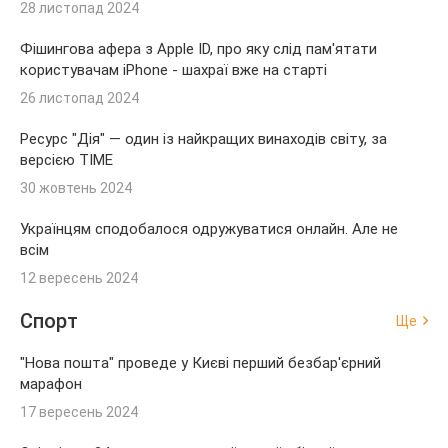
28 листопад 2024
Фішингова афера з Apple ID, про яку слід пам'ятати
користувачам iPhone - шахраї вже на старті
26 листопад 2024
Ресурс "Дія" — один із найкращих винаходів світу, за
версією TIME
30 жовтень 2024
Українцям сподобалося одружуватися онлайн. Але не
всім
12 вересень 2024
Спорт
Ще
"Нова пошта" проведе у Києві перший безбар'єрний
марафон
17 вересень 2024