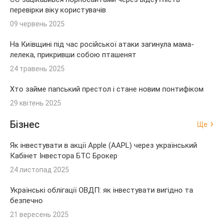
перевірки віку користувачів
09 червень 2025
На Київщині під час російської атаки загинула мама-
лелека, прикривши собою пташенят
24 травень 2025
Хто займе папський престол і стане новим понтифіком
29 квітень 2025
Бізнес
Ще
Як інвестувати в акції Apple (AAPL) через український
Кабінет Інвестора БТС Брокер
24 листопад 2025
Українські облігації ОВДП: як інвестувати вигідно та
безпечно
21 вересень 2025