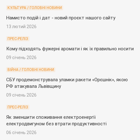
КУЛЬТУРА / ГОЛОВНІ НОВИНИ
Намисто подій і дат - новий проєкт нашого сайту
13 лютий 2026
ПРЕС-РЕЛІЗ
Кому підходять фужерні аромати і як їх правильно носити
09 січень 2026
ВІЙНА / ГОЛОВНІ НОВИНИ
СБУ продемонструвала уламки ракети «Орєшнік», якою
РФ атакувала Львівщину
09 січень 2026
ПРЕС-РЕЛІЗ
Як зменшити споживання електроенергії
електродвигуном без втрати продуктивності
06 січень 2026