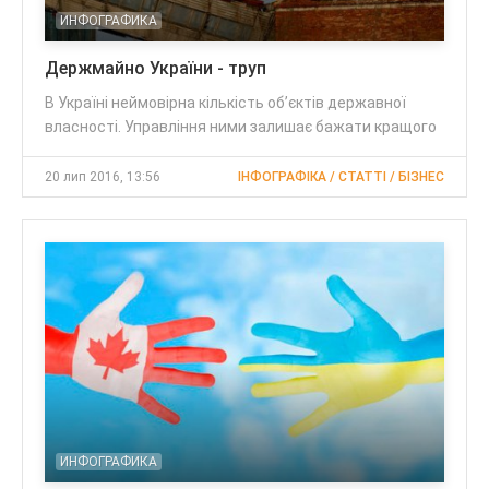
ИНФОГРАФИКА
Держмайно України - труп
В Україні неймовірна кількість об’єктів державної
власності. Управління ними залишає бажати кращого
20 лип 2016, 13:56
ІНФОГРАФІКА / CТАТТІ / БІЗНЕС
ИНФОГРАФИКА