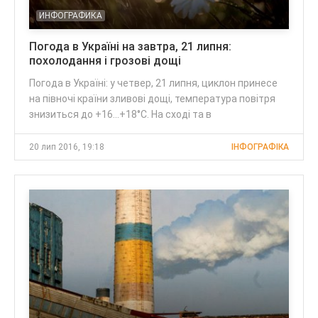
ИНФОГРАФИКА
Погода в Україні на завтра, 21 липня:
похолодання і грозові дощі
Погода в Україні: у четвер, 21 липня, циклон принесе
на півночі країни зливові дощі, температура повітря
знизиться до +16...+18°С. На сході та в
20 лип 2016, 19:18
ІНФОГРАФІКА