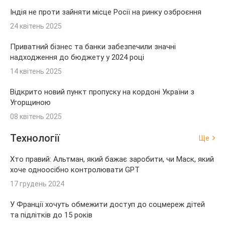
Індія не проти зайняти місце Росії на ринку озброєння
24 квітень 2025
Приватний бізнес та банки забезпечили значні
надходження до бюджету у 2024 році
14 квітень 2025
Відкрито новий пункт пропуску на кордоні України з
Угорщиною
08 квітень 2025
Технології
Ще
Хто правий: Альтман, який бажає заробити, чи Маск, який
хоче одноосібно контролювати GPT
17 грудень 2024
У Франції хочуть обмежити доступ до соцмереж дітей
та підлітків до 15 років