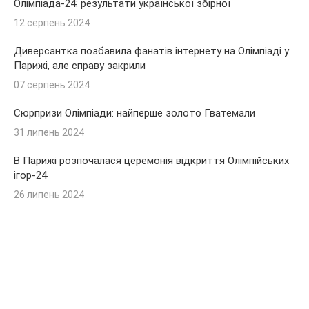
Олімпіада-24: результати української збірної
12 серпень 2024
Диверсантка позбавила фанатів інтернету на Олімпіаді у
Парижі, але справу закрили
07 серпень 2024
Сюрпризи Олімпіади: найперше золото Гватемали
31 липень 2024
В Парижі розпочалася церемонія відкриття Олімпійських
ігор-24
26 липень 2024