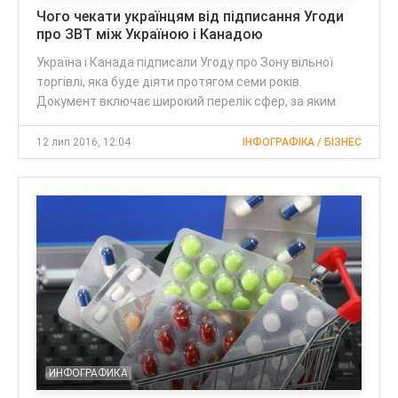
Чого чекати українцям від підписання Угоди
про ЗВТ між Україною і Канадою
Україна і Канада підписали Угоду про Зону вільної
торгівлі, яка буде діяти протягом семи років.
Документ включає широкий перелік сфер, за яким
12 лип 2016, 12:04
ІНФОГРАФІКА / БІЗНЕС
ИНФОГРАФИКА