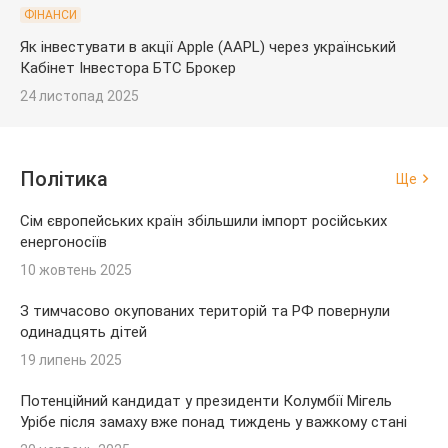
ФІНАНСИ
Як інвестувати в акції Apple (AAPL) через український
Кабінет Інвестора БТС Брокер
24 листопад 2025
Політика
Ще
Сім європейських країн збільшили імпорт російських
енергоносіїв
10 жовтень 2025
З тимчасово окупованих територій та РФ повернули
одинадцять дітей
19 липень 2025
Потенційний кандидат у президенти Колумбії Мігель
Урібе після замаху вже понад тиждень у важкому стані