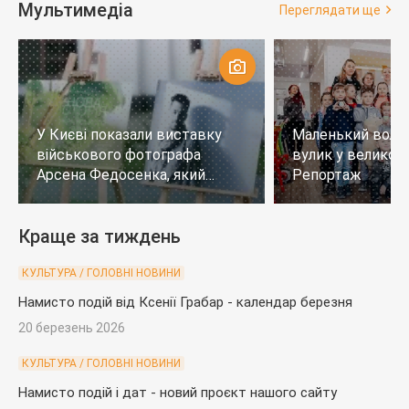
Мультимедіа
Переглядати ще
У Києві показали виставку
Маленький воло
військового фотографа
вулик у великому
Арсена Федосенка, який
Репортаж
загинув на війні
Краще за тиждень
КУЛЬТУРА / ГОЛОВНІ НОВИНИ
Намисто подій від Ксенії Грабар - календар березня
20 березень 2026
КУЛЬТУРА / ГОЛОВНІ НОВИНИ
Намисто подій і дат - новий проєкт нашого сайту