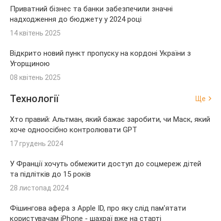
Приватний бізнес та банки забезпечили значні
надходження до бюджету у 2024 році
14 квітень 2025
Відкрито новий пункт пропуску на кордоні України з
Угорщиною
08 квітень 2025
Технології
Ще
Хто правий: Альтман, який бажає заробити, чи Маск, який
хоче одноосібно контролювати GPT
17 грудень 2024
У Франції хочуть обмежити доступ до соцмереж дітей
та підлітків до 15 років
28 листопад 2024
Фішингова афера з Apple ID, про яку слід пам'ятати
користувачам iPhone - шахраї вже на старті