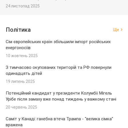
24 листопад 2025
Політика
Ще
Сім європейських країн збільшили імпорт російських
енергоносіїв
10 жовтень 2025
З тимчасово окупованих територій та РФ повернули
одинадцять дітей
19 липень 2025
Потенційний кандидат у президенти Колумбії Мігель
Урібе після замаху вже понад тиждень у важкому стані
20 червень 2025
Саміт у Канаді: ганебна втеча Трампа - "велика сімка"
вражена