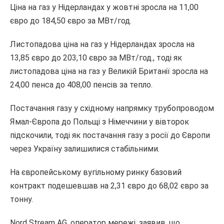
Ціна на газ у Нідерландах у жовтні зросла на 11,00
євро до 184,50 євро за МВт/год.
Листопадова ціна на газ у Нідерландах зросла на
13,85 євро до 203,10 євро за МВт/год., тоді як
листопадова ціна на газ у Великій Британії зросла на
24,00 пенса до 408,00 пенсів за тепло.
Постачання газу у східному напрямку трубопроводом
Ямал-Європа до Польщі з Німеччини у вівторок
підскочили, тоді як постачання газу з росії до Європи
через Україну залишилися стабільними.
На європейському вугільному ринку базовий
контракт подешевшав на 2,31 євро до 68,02 євро за
тонну.
Nord Stream AG, оператор мережі, заявив, що