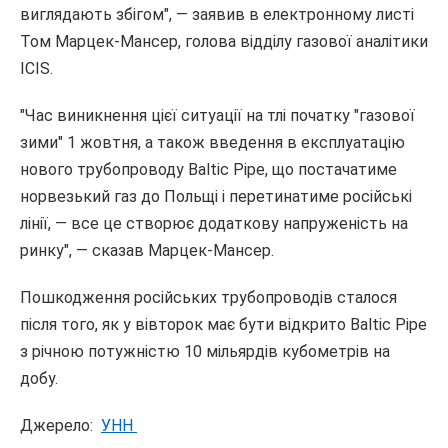
виглядають збігом", — заявив в електронному листі
Том Марцек-Мансер, голова відділу газової аналітики
ICIS.
"Час виникнення цієї ситуації на тлі початку "газової
зими" 1 жовтня, а також введення в експлуатацію
нового трубопроводу Baltic Pipe, що постачатиме
норвезький газ до Польщі і перетинатиме російські
лінії, — все це створює додаткову напруженість на
ринку", — сказав Марцек-Мансер.
Пошкодження російських трубопроводів сталося
після того, як у вівторок має бути відкрито Baltic Pipe
з річною потужністю 10 мільярдів кубометрів на
добу.
Джерело:
УНН