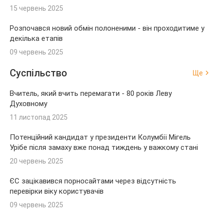
15 червень 2025
Розпочався новий обмін полоненими - він проходитиме у
декілька етапів
09 червень 2025
Суспільство
Ще
Вчитель, який вчить перемагати - 80 років Леву
Духовному
11 листопад 2025
Потенційний кандидат у президенти Колумбії Мігель
Урібе після замаху вже понад тиждень у важкому стані
20 червень 2025
ЄС зацікавився порносайтами через відсутність
перевірки віку користувачів
09 червень 2025