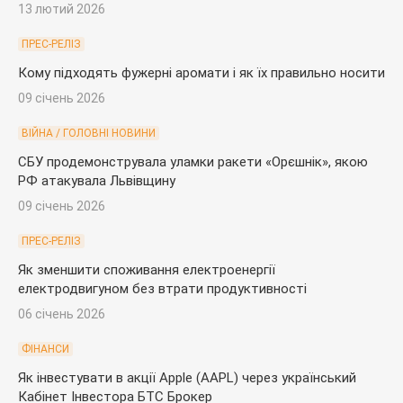
13 лютий 2026
ПРЕС-РЕЛІЗ
Кому підходять фужерні аромати і як їх правильно носити
09 січень 2026
ВІЙНА / ГОЛОВНІ НОВИНИ
СБУ продемонструвала уламки ракети «Орєшнік», якою
РФ атакувала Львівщину
09 січень 2026
ПРЕС-РЕЛІЗ
Як зменшити споживання електроенергії
електродвигуном без втрати продуктивності
06 січень 2026
ФІНАНСИ
Як інвестувати в акції Apple (AAPL) через український
Кабінет Інвестора БТС Брокер