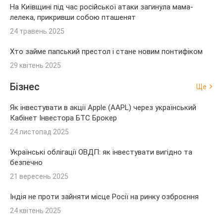
На Київщині під час російської атаки загинула мама-
лелека, прикривши собою пташенят
24 травень 2025
Хто займе папський престол і стане новим понтифіком
29 квітень 2025
Бізнес
Ще
Як інвестувати в акції Apple (AAPL) через український
Кабінет Інвестора БТС Брокер
24 листопад 2025
Українські облігації ОВДП: як інвестувати вигідно та
безпечно
21 вересень 2025
Індія не проти зайняти місце Росії на ринку озброєння
24 квітень 2025