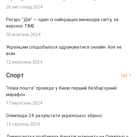
26 листопад 2024
Ресурс "Дія" — один із найкращих винаходів світу, за
версією TIME
30 жовтень 2024
Українцям сподобалося одружуватися онлайн. Але не
всім
12 вересень 2024
Спорт
Ще
"Нова пошта" проведе у Києві перший безбар'єрний
марафон
17 вересень 2024
Олімпіада-24: результати української збірної
12 серпень 2024
Диверсантка позбавила фанатів інтернету на Олімпіаді у