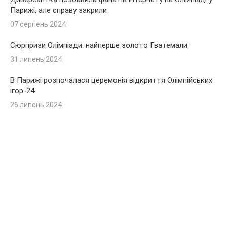
Парижі, але справу закрили
07 серпень 2024
Сюрпризи Олімпіади: найперше золото Гватемали
31 липень 2024
В Парижі розпочалася церемонія відкриття Олімпійських
ігор-24
26 липень 2024