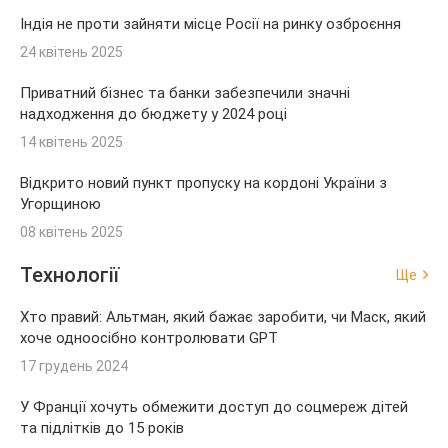
Індія не проти зайняти місце Росії на ринку озброєння
24 квітень 2025
Приватний бізнес та банки забезпечили значні
надходження до бюджету у 2024 році
14 квітень 2025
Відкрито новий пункт пропуску на кордоні України з
Угорщиною
08 квітень 2025
Технології
Ще
Хто правий: Альтман, який бажає заробити, чи Маск, який
хоче одноосібно контролювати GPT
17 грудень 2024
У Франції хочуть обмежити доступ до соцмереж дітей
та підлітків до 15 років