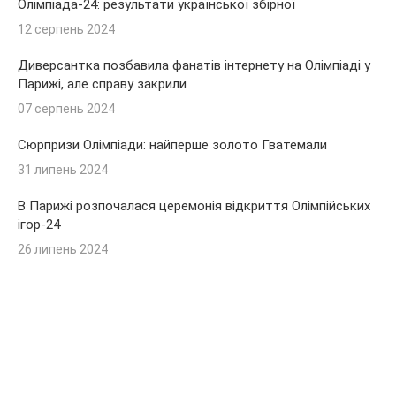
Олімпіада-24: результати української збірної
12 серпень 2024
Диверсантка позбавила фанатів інтернету на Олімпіаді у
Парижі, але справу закрили
07 серпень 2024
Сюрпризи Олімпіади: найперше золото Гватемали
31 липень 2024
В Парижі розпочалася церемонія відкриття Олімпійських
ігор-24
26 липень 2024