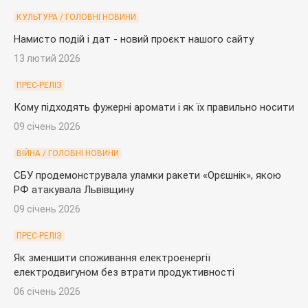
КУЛЬТУРА / ГОЛОВНІ НОВИНИ
Намисто подій і дат - новий проєкт нашого сайту
13 лютий 2026
ПРЕС-РЕЛІЗ
Кому підходять фужерні аромати і як їх правильно носити
09 січень 2026
ВІЙНА / ГОЛОВНІ НОВИНИ
СБУ продемонструвала уламки ракети «Орєшнік», якою
РФ атакувала Львівщину
09 січень 2026
ПРЕС-РЕЛІЗ
Як зменшити споживання електроенергії
електродвигуном без втрати продуктивності
06 січень 2026