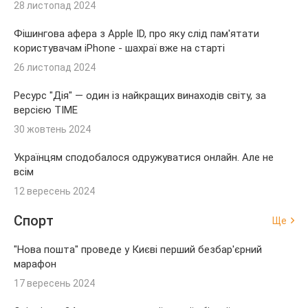
28 листопад 2024
Фішингова афера з Apple ID, про яку слід пам'ятати
користувачам iPhone - шахраї вже на старті
26 листопад 2024
Ресурс "Дія" — один із найкращих винаходів світу, за
версією TIME
30 жовтень 2024
Українцям сподобалося одружуватися онлайн. Але не
всім
12 вересень 2024
Спорт
Ще
"Нова пошта" проведе у Києві перший безбар'єрний
марафон
17 вересень 2024