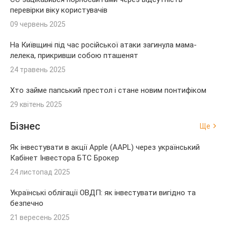
перевірки віку користувачів
09 червень 2025
На Київщині під час російської атаки загинула мама-
лелека, прикривши собою пташенят
24 травень 2025
Хто займе папський престол і стане новим понтифіком
29 квітень 2025
Бізнес
Ще
Як інвестувати в акції Apple (AAPL) через український
Кабінет Інвестора БТС Брокер
24 листопад 2025
Українські облігації ОВДП: як інвестувати вигідно та
безпечно
21 вересень 2025