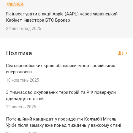
ФІНАНСИ
Як інвестувати в акції Apple (AAPL) через український
Кабінет Інвестора БТС Брокер
24 листопад 2025
Політика
Ще
Сім європейських країн збільшили імпорт російських
енергоносіїв
10 жовтень 2025
З тимчасово окупованих територій та РФ повернули
одинадцять дітей
19 липень 2025
Потенційний кандидат у президенти Колумбії Мігель
Урібе після замаху вже понад тиждень у важкому стані