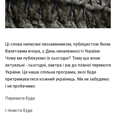
Ці слова написані письменником, публіцистом Яном
Валетовим вчора, у День незалежності України.
Чому ми публікуємо їх сьогодні? Тому що вони
актуальні - сьогодні, завтра і аж до повної перемоги
України. Це наша спільна програма, якої буде
притримуватися кожний українець. Ми не забудемо.
І не пробачимо.
Перемога буде.
І помста буде.