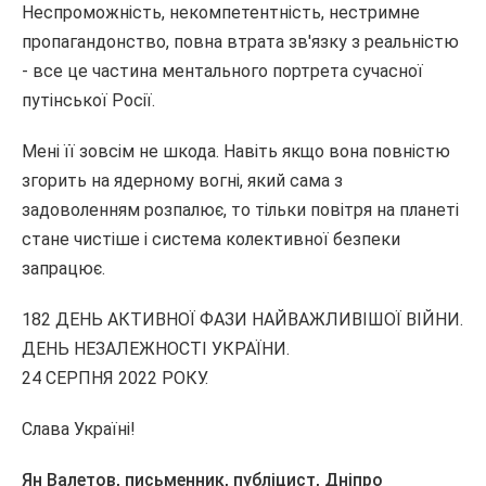
Неспроможність, некомпетентність, нестримне
пропагандонство, повна втрата зв'язку з реальністю
- все це частина ментального портрета сучасної
путінської Росії.
Мені її зовсім не шкода. Навіть якщо вона повністю
згорить на ядерному вогні, який сама з
задоволенням розпалює, то тільки повітря на планеті
стане чистіше і система колективної безпеки
запрацює.
182 ДЕНЬ АКТИВНОЇ ФАЗИ НАЙВАЖЛИВІШОЇ ВІЙНИ.
ДЕНЬ НЕЗАЛЕЖНОСТІ УКРАЇНИ.
24 СЕРПНЯ 2022 РОКУ.
Слава Україні!
Ян Валетов, письменник, публіцист, Дніпро